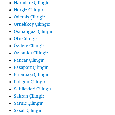
Narlıdere Çilingir
Nergiz Çilingir
Ödemiş Çilingir
Örnekköy Çilingir
Osmangazi Çilingir
Oto Çilingir
Özdere Çilingir
Özkanlar Çilingir
Pancar Çilingir
Pasaport Çilingir
Pınarbaşı Çilingir
Poligon Çilingir
Sahilevleri Çilingir
Şakran Çilingir
Sarnıç Çilingir
Sasalı Çilingir