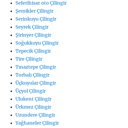
Seferihisar oto Çilingir
Şemikler Çilingir
Serinkuyu Çilingir
Seyrek Çilingir
Şirinyer Çilingir
Soğukkuyu Çilingir
Tepecik Çilingir
Tire Çilingir
Tınaztepe Çilingir
Torbalı Çilingir
Üçkuyular Çilingir
Üçyol Çilingir
Ulukent Çilingir
Ürkmez Çilingir
Uzundere Çilingir
Yağhaneler Çilingir