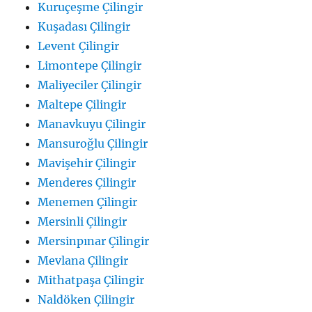
Kuruçeşme Çilingir
Kuşadası Çilingir
Levent Çilingir
Limontepe Çilingir
Maliyeciler Çilingir
Maltepe Çilingir
Manavkuyu Çilingir
Mansuroğlu Çilingir
Mavişehir Çilingir
Menderes Çilingir
Menemen Çilingir
Mersinli Çilingir
Mersinpınar Çilingir
Mevlana Çilingir
Mithatpaşa Çilingir
Naldöken Çilingir