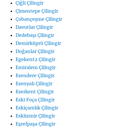
Çiğli Çilingir
Çimentepe Çilingir
Çobançeşme Çilingir
Davutlar Çilingir
Dedebaşı Çilingir
Demirköprü Çilingir
Doğanlar Çilingir
Egekent2 Çilingir
Emiralem Çilingir
Esendere Çilingir
Esenyalı Çilingir
Eserkent Çilingir
Eski Foça Çilingir
Eskiçamlık Çilingir
Eskiizmir Çilingir
Eşrefpaşa Çilingir