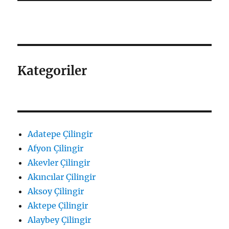
Kategoriler
Adatepe Çilingir
Afyon Çilingir
Akevler Çilingir
Akıncılar Çilingir
Aksoy Çilingir
Aktepe Çilingir
Alaybey Çilingir