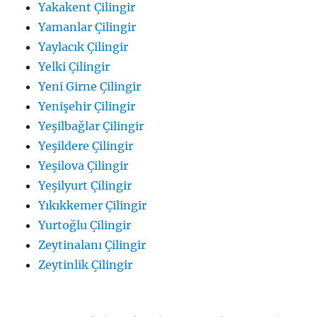
Yakakent Çilingir
Yamanlar Çilingir
Yaylacık Çilingir
Yelki Çilingir
Yeni Girne Çilingir
Yenişehir Çilingir
Yeşilbağlar Çilingir
Yeşildere Çilingir
Yeşilova Çilingir
Yeşilyurt Çilingir
Yıkıkkemer Çilingir
Yurtoğlu Çilingir
Zeytinalanı Çilingir
Zeytinlik Çilingir