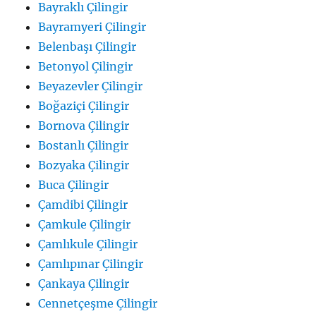
Bayraklı Çilingir
Bayramyeri Çilingir
Belenbaşı Çilingir
Betonyol Çilingir
Beyazevler Çilingir
Boğaziçi Çilingir
Bornova Çilingir
Bostanlı Çilingir
Bozyaka Çilingir
Buca Çilingir
Çamdibi Çilingir
Çamkule Çilingir
Çamlıkule Çilingir
Çamlıpınar Çilingir
Çankaya Çilingir
Cennetçeşme Çilingir