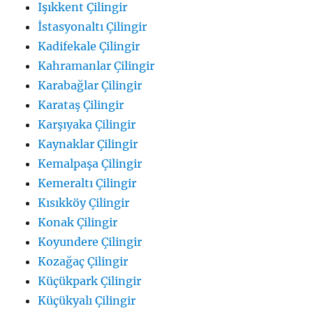
Işıkkent Çilingir
İstasyonaltı Çilingir
Kadifekale Çilingir
Kahramanlar Çilingir
Karabağlar Çilingir
Karataş Çilingir
Karşıyaka Çilingir
Kaynaklar Çilingir
Kemalpaşa Çilingir
Kemeraltı Çilingir
Kısıkköy Çilingir
Konak Çilingir
Koyundere Çilingir
Kozağaç Çilingir
Küçükpark Çilingir
Küçükyalı Çilingir