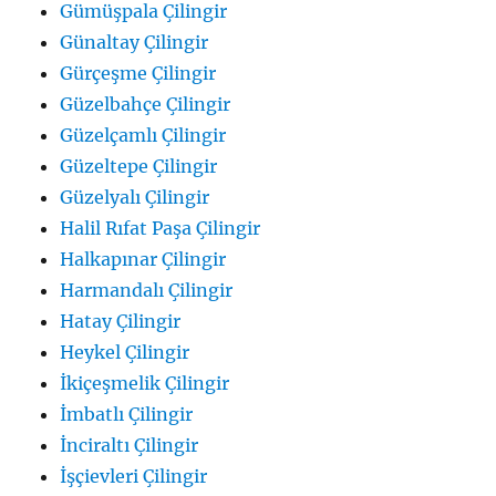
Gümüşpala Çilingir
Günaltay Çilingir
Gürçeşme Çilingir
Güzelbahçe Çilingir
Güzelçamlı Çilingir
Güzeltepe Çilingir
Güzelyalı Çilingir
Halil Rıfat Paşa Çilingir
Halkapınar Çilingir
Harmandalı Çilingir
Hatay Çilingir
Heykel Çilingir
İkiçeşmelik Çilingir
İmbatlı Çilingir
İnciraltı Çilingir
İşçievleri Çilingir