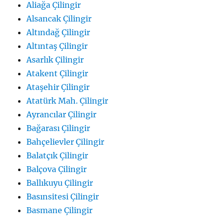
Aliağa Çilingir
Alsancak Çilingir
Altındağ Çilingir
Altıntaş Çilingir
Asarlık Çilingir
Atakent Çilingir
Ataşehir Çilingir
Atatürk Mah. Çilingir
Ayrancılar Çilingir
Bağarası Çilingir
Bahçelievler Çilingir
Balatçık Çilingir
Balçova Çilingir
Ballıkuyu Çilingir
Basınsitesi Çilingir
Basmane Çilingir