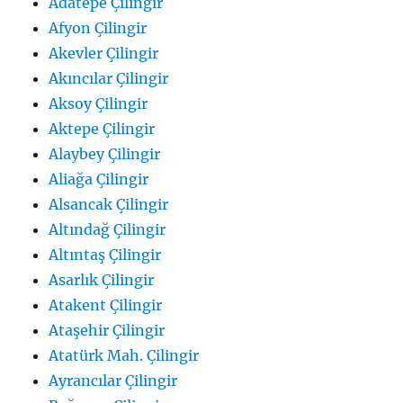
Adatepe Çilingir
Afyon Çilingir
Akevler Çilingir
Akıncılar Çilingir
Aksoy Çilingir
Aktepe Çilingir
Alaybey Çilingir
Aliağa Çilingir
Alsancak Çilingir
Altındağ Çilingir
Altıntaş Çilingir
Asarlık Çilingir
Atakent Çilingir
Ataşehir Çilingir
Atatürk Mah. Çilingir
Ayrancılar Çilingir