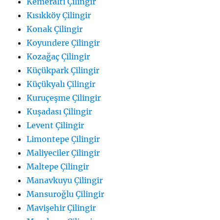
Kemeraltı Çilingir
Kısıkköy Çilingir
Konak Çilingir
Koyundere Çilingir
Kozağaç Çilingir
Küçükpark Çilingir
Küçükyalı Çilingir
Kuruçeşme Çilingir
Kuşadası Çilingir
Levent Çilingir
Limontepe Çilingir
Maliyeciler Çilingir
Maltepe Çilingir
Manavkuyu Çilingir
Mansuroğlu Çilingir
Mavişehir Çilingir