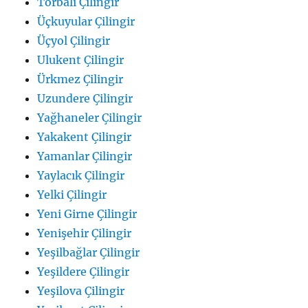
Torbalı Çilingir
Üçkuyular Çilingir
Üçyol Çilingir
Ulukent Çilingir
Ürkmez Çilingir
Uzundere Çilingir
Yağhaneler Çilingir
Yakakent Çilingir
Yamanlar Çilingir
Yaylacık Çilingir
Yelki Çilingir
Yeni Girne Çilingir
Yenişehir Çilingir
Yeşilbağlar Çilingir
Yeşildere Çilingir
Yeşilova Çilingir