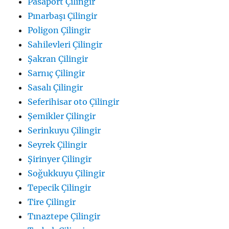
Pasaport Çilingir
Pınarbaşı Çilingir
Poligon Çilingir
Sahilevleri Çilingir
Şakran Çilingir
Sarnıç Çilingir
Sasalı Çilingir
Seferihisar oto Çilingir
Şemikler Çilingir
Serinkuyu Çilingir
Seyrek Çilingir
Şirinyer Çilingir
Soğukkuyu Çilingir
Tepecik Çilingir
Tire Çilingir
Tınaztepe Çilingir