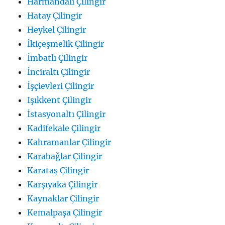
Harmandalı Çilingir
Hatay Çilingir
Heykel Çilingir
İkiçeşmelik Çilingir
İmbatlı Çilingir
İnciraltı Çilingir
İşçievleri Çilingir
Işıkkent Çilingir
İstasyonaltı Çilingir
Kadifekale Çilingir
Kahramanlar Çilingir
Karabağlar Çilingir
Karataş Çilingir
Karşıyaka Çilingir
Kaynaklar Çilingir
Kemalpaşa Çilingir