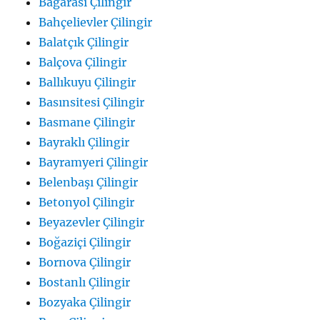
Bağarası Çilingir
Bahçelievler Çilingir
Balatçık Çilingir
Balçova Çilingir
Ballıkuyu Çilingir
Basınsitesi Çilingir
Basmane Çilingir
Bayraklı Çilingir
Bayramyeri Çilingir
Belenbaşı Çilingir
Betonyol Çilingir
Beyazevler Çilingir
Boğaziçi Çilingir
Bornova Çilingir
Bostanlı Çilingir
Bozyaka Çilingir