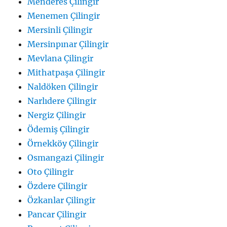
Menderes Çilingir
Menemen Çilingir
Mersinli Çilingir
Mersinpınar Çilingir
Mevlana Çilingir
Mithatpaşa Çilingir
Naldöken Çilingir
Narlıdere Çilingir
Nergiz Çilingir
Ödemiş Çilingir
Örnekköy Çilingir
Osmangazi Çilingir
Oto Çilingir
Özdere Çilingir
Özkanlar Çilingir
Pancar Çilingir