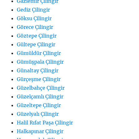
Gaziemir Çilingir
Gediz Çilingir
Göksu Çilingir
Görece Çilingir
Göztepe Çilingir
Gültepe Çilingir
Gümüldür Çilingir
Gümüşpala Çilingir
Günaltay Çilingir
Gürçeşme Çilingir
Güzelbahçe Çilingir
Güzelçamlı Çilingir
Güzeltepe Çilingir
Güzelyalı Çilingir
Halil Rıfat Paşa Çilingir
Halkapınar Çilingir