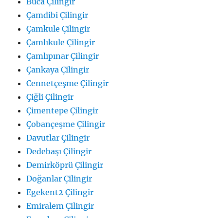
Buca Çilingir
Çamdibi Çilingir
Çamkule Çilingir
Çamlıkule Çilingir
Çamlıpınar Çilingir
Çankaya Çilingir
Cennetçeşme Çilingir
Çiğli Çilingir
Çimentepe Çilingir
Çobançeşme Çilingir
Davutlar Çilingir
Dedebaşı Çilingir
Demirköprü Çilingir
Doğanlar Çilingir
Egekent2 Çilingir
Emiralem Çilingir