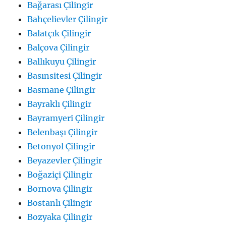
Bağarası Çilingir
Bahçelievler Çilingir
Balatçık Çilingir
Balçova Çilingir
Ballıkuyu Çilingir
Basınsitesi Çilingir
Basmane Çilingir
Bayraklı Çilingir
Bayramyeri Çilingir
Belenbaşı Çilingir
Betonyol Çilingir
Beyazevler Çilingir
Boğaziçi Çilingir
Bornova Çilingir
Bostanlı Çilingir
Bozyaka Çilingir