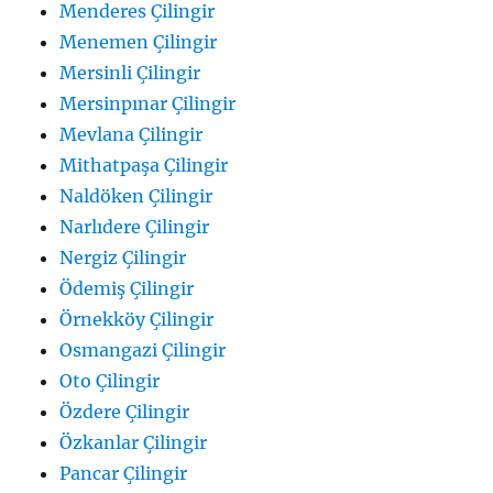
Menderes Çilingir
Menemen Çilingir
Mersinli Çilingir
Mersinpınar Çilingir
Mevlana Çilingir
Mithatpaşa Çilingir
Naldöken Çilingir
Narlıdere Çilingir
Nergiz Çilingir
Ödemiş Çilingir
Örnekköy Çilingir
Osmangazi Çilingir
Oto Çilingir
Özdere Çilingir
Özkanlar Çilingir
Pancar Çilingir