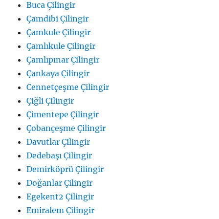
Buca Çilingir
Çamdibi Çilingir
Çamkule Çilingir
Çamlıkule Çilingir
Çamlıpınar Çilingir
Çankaya Çilingir
Cennetçeşme Çilingir
Çiğli Çilingir
Çimentepe Çilingir
Çobançeşme Çilingir
Davutlar Çilingir
Dedebaşı Çilingir
Demirköprü Çilingir
Doğanlar Çilingir
Egekent2 Çilingir
Emiralem Çilingir