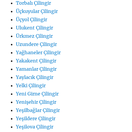
Torbalı Çilingir
Üçkuyular Çilingir
Üçyol Çilingir
Ulukent Çilingir
Ürkmez Çilingir
Uzundere Çilingir
Yağhaneler Çilingir
Yakakent Çilingir
Yamanlar Çilingir
Yaylacık Çilingir
Yelki Çilingir
Yeni Girne Çilingir
Yenişehir Çilingir
Yeşilbağlar Çilingir
Yeşildere Çilingir
Yeşilova Çilingir