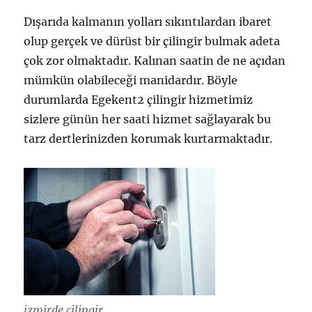
Dışarıda kalmanın yolları sıkıntılardan ibaret
olup gerçek ve dürüst bir çilingir bulmak adeta
çok zor olmaktadır. Kalınan saatin de ne açıdan
mümkün olabileceği manidardır. Böyle
durumlarda Egekent2 çilingir hizmetimiz
sizlere günün her saati hizmet sağlayarak bu
tarz dertlerinizden korumak kurtarmaktadır.
izmirde çilingir