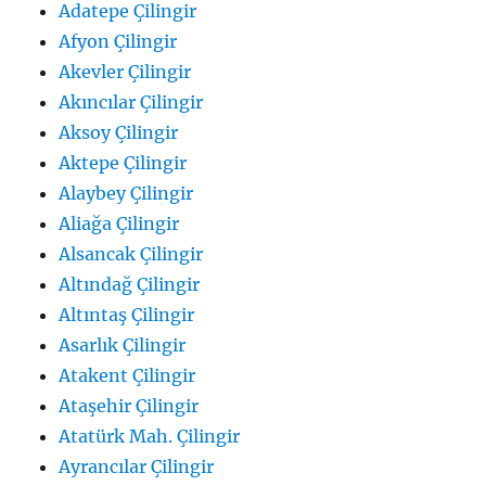
Adatepe Çilingir
Afyon Çilingir
Akevler Çilingir
Akıncılar Çilingir
Aksoy Çilingir
Aktepe Çilingir
Alaybey Çilingir
Aliağa Çilingir
Alsancak Çilingir
Altındağ Çilingir
Altıntaş Çilingir
Asarlık Çilingir
Atakent Çilingir
Ataşehir Çilingir
Atatürk Mah. Çilingir
Ayrancılar Çilingir