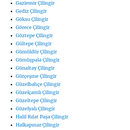
Gaziemir Çilingir
Gediz Çilingir
Göksu Çilingir
Görece Çilingir
Göztepe Çilingir
Gültepe Çilingir
Gümüldür Çilingir
Gümüşpala Çilingir
Günaltay Çilingir
Gürçeşme Çilingir
Güzelbahçe Çilingir
Güzelçamlı Çilingir
Güzeltepe Çilingir
Güzelyalı Çilingir
Halil Rıfat Paşa Çilingir
Halkapınar Çilingir