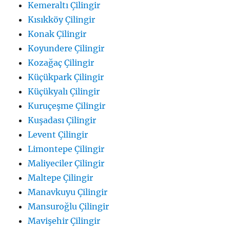
Kemeraltı Çilingir
Kısıkköy Çilingir
Konak Çilingir
Koyundere Çilingir
Kozağaç Çilingir
Küçükpark Çilingir
Küçükyalı Çilingir
Kuruçeşme Çilingir
Kuşadası Çilingir
Levent Çilingir
Limontepe Çilingir
Maliyeciler Çilingir
Maltepe Çilingir
Manavkuyu Çilingir
Mansuroğlu Çilingir
Mavişehir Çilingir