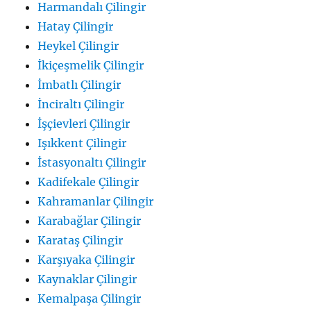
Harmandalı Çilingir
Hatay Çilingir
Heykel Çilingir
İkiçeşmelik Çilingir
İmbatlı Çilingir
İnciraltı Çilingir
İşçievleri Çilingir
Işıkkent Çilingir
İstasyonaltı Çilingir
Kadifekale Çilingir
Kahramanlar Çilingir
Karabağlar Çilingir
Karataş Çilingir
Karşıyaka Çilingir
Kaynaklar Çilingir
Kemalpaşa Çilingir