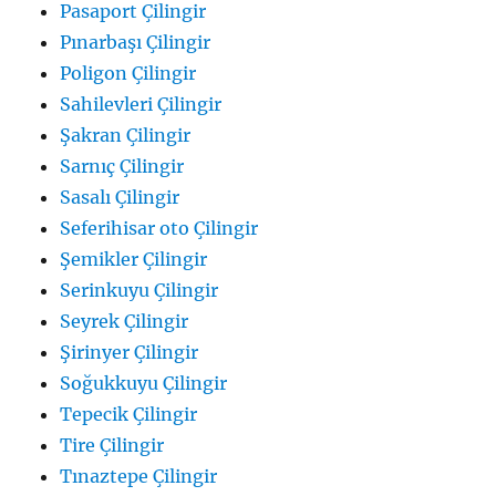
Pasaport Çilingir
Pınarbaşı Çilingir
Poligon Çilingir
Sahilevleri Çilingir
Şakran Çilingir
Sarnıç Çilingir
Sasalı Çilingir
Seferihisar oto Çilingir
Şemikler Çilingir
Serinkuyu Çilingir
Seyrek Çilingir
Şirinyer Çilingir
Soğukkuyu Çilingir
Tepecik Çilingir
Tire Çilingir
Tınaztepe Çilingir