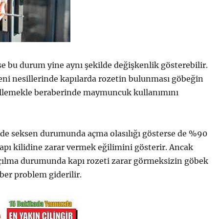
ise bu durum yine aynı şekilde değişkenlik gösterebilir.
yeni nesillerinde kapılarda rozetin bulunması göbeğin
ellemekle beraberinde maymuncuk kullanımını
e seksen durumunda açma olasılığı gösterse de %90
ı kilidine zarar vermek eğilimini gösterir. Ancak
lma durumunda kapı rozeti zarar görmeksizin göbek
ber problem giderilir.