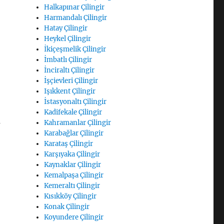
Halkapınar Çilingir
Harmandalı Çilingir
Hatay Çilingir
Heykel Çilingir
İkiçeşmelik Çilingir
İmbatlı Çilingir
İnciraltı Çilingir
İşçievleri Çilingir
Işıkkent Çilingir
İstasyonaltı Çilingir
Kadifekale Çilingir
a
Kahramanlar Çilingir
Karabağlar Çilingir
Karataş Çilingir
Karşıyaka Çilingir
Kaynaklar Çilingir
Kemalpaşa Çilingir
Kemeraltı Çilingir
Kısıkköy Çilingir
Konak Çilingir
Koyundere Çilingir