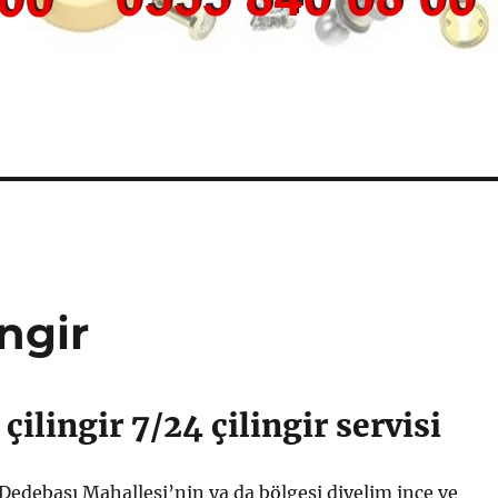
ngir
çilingir 7/24 çilingir servisi
Dedebaşı Mahallesi’nin ya da bölgesi diyelim ince ve