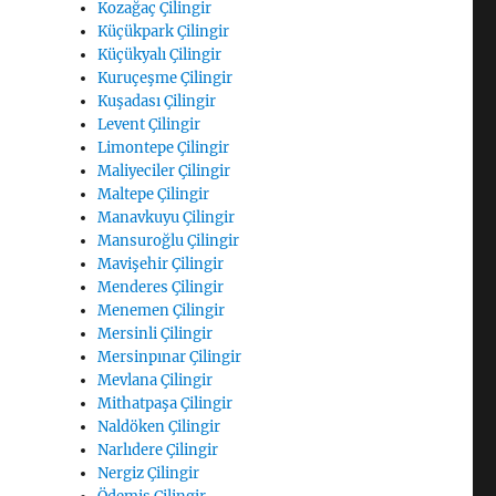
Kozağaç Çilingir
Küçükpark Çilingir
Küçükyalı Çilingir
Kuruçeşme Çilingir
Kuşadası Çilingir
Levent Çilingir
Limontepe Çilingir
Maliyeciler Çilingir
Maltepe Çilingir
Manavkuyu Çilingir
Mansuroğlu Çilingir
Mavişehir Çilingir
Menderes Çilingir
Menemen Çilingir
Mersinli Çilingir
Mersinpınar Çilingir
Mevlana Çilingir
Mithatpaşa Çilingir
Naldöken Çilingir
Narlıdere Çilingir
Nergiz Çilingir