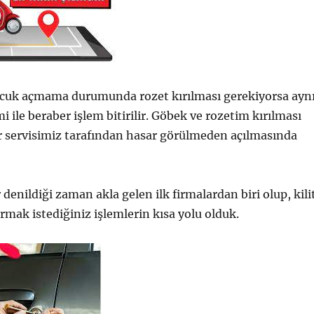
uk açmama durumunda rozet kırılması gerekiyorsa ayn
 ile beraber işlem bitirilir. Göbek ve rozetim kırılması
r servisimiz tarafından hasar görülmeden açılmasında
 denildiği zaman akla gelen ilk firmalardan biri olup, kili
mak istediğiniz işlemlerin kısa yolu olduk.