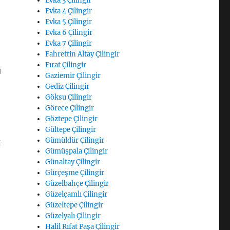
Evka 3 Çilingir
Evka 4 Çilingir
Evka 5 Çilingir
Evka 6 Çilingir
Evka 7 Çilingir
Fahrettin Altay Çilingir
Fırat Çilingir
ı
Gaziemir Çilingir
Gediz Çilingir
Göksu Çilingir
Görece Çilingir
Göztepe Çilingir
Gültepe Çilingir
Gümüldür Çilingir
t
Gümüşpala Çilingir
Günaltay Çilingir
Gürçeşme Çilingir
Güzelbahçe Çilingir
Güzelçamlı Çilingir
Güzeltepe Çilingir
Güzelyalı Çilingir
Halil Rıfat Paşa Çilingir