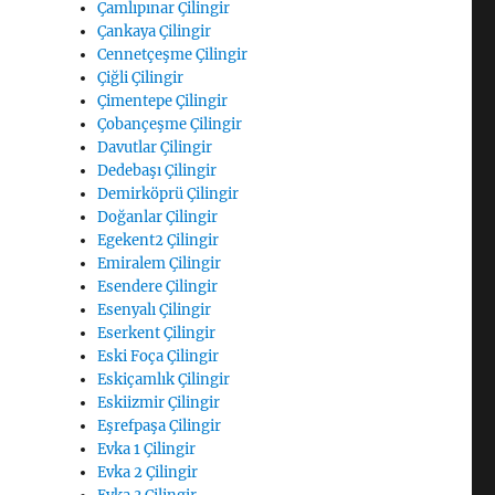
Çamlıpınar Çilingir
Çankaya Çilingir
Cennetçeşme Çilingir
Çiğli Çilingir
Çimentepe Çilingir
Çobançeşme Çilingir
Davutlar Çilingir
Dedebaşı Çilingir
Demirköprü Çilingir
Doğanlar Çilingir
Egekent2 Çilingir
Emiralem Çilingir
Esendere Çilingir
Esenyalı Çilingir
Eserkent Çilingir
Eski Foça Çilingir
Eskiçamlık Çilingir
Eskiizmir Çilingir
Eşrefpaşa Çilingir
Evka 1 Çilingir
Evka 2 Çilingir