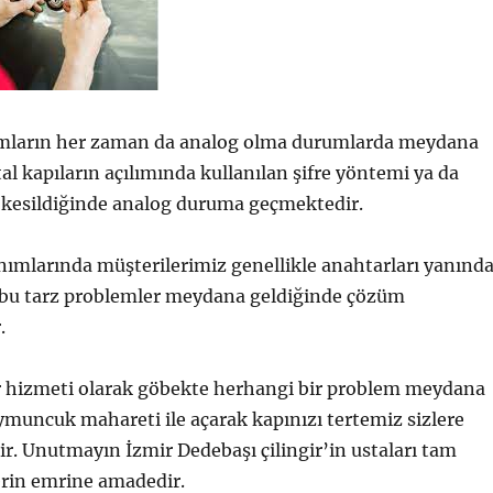
mların her zaman da analog olma durumlarda meydana
tal kapıların açılımında kullanılan şifre yöntemi ya da
 kesildiğinde analog duruma geçmektedir.
nımlarında müşterilerimiz genellikle anahtarları yanınd
bu tarz problemler meydana geldiğinde çözüm
.
ir hizmeti olarak göbekte herhangi bir problem meydana
muncuk mahareti ile açarak kapınızı tertemiz sizlere
r. Unutmayın İzmir Dedebaşı çilingir’in ustaları tam
erin emrine amadedir.