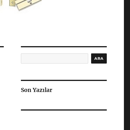
Ara
ARA
Son Yazılar