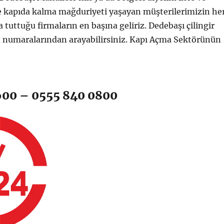
le kapıda kalma mağduriyeti yaşayan müşterilerimizin he
tuttuğu firmaların en başına geliriz. Dedebaşı çilingir
t numaralarından arayabilirsiniz. Kapı Açma Sektörünün
600 – 0555 840 0800