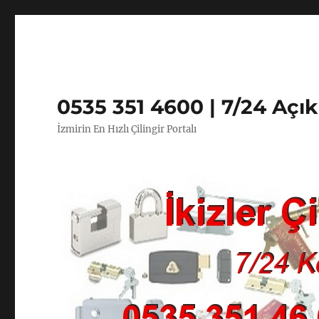
0535 351 4600 | 7/24 Açı
İzmirin En Hızlı Çilingir Portalı