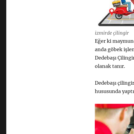
izmirde çilingir
Eğer ki maymunc
anda göbek işlemi
Dedebaşı Çilingi
olanak tanır.
Dedebaşı çilingir
hususunda yaptır