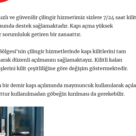
zlı ve güvenilir çilingir hizmetimiz sizlere 7/24 saat kili
sunda destek sağlamaktadır. Kapı açma yüksek
r sorumluluk getiren bir zanaattır.
ölgesi’nin çilingir hizmetlerinde kapı kilitlerini tam
arak düzenli açılmasını sağlamaktayız. Kilitli kalan
işlerini kilit çeşitliliğine göre değişim göstermektedir.
 bir demir kapı açılımında maymuncuk kullanılarak açıl
uttur kullanılmadan göbeğin kırılması da gerekebilir.