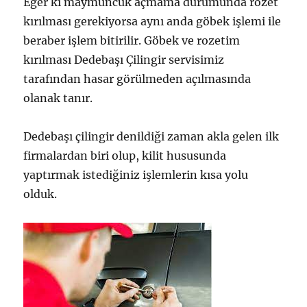
Eğer ki maymuncuk açmama durumunda rozet
kırılması gerekiyorsa aynı anda göbek işlemi ile
beraber işlem bitirilir. Göbek ve rozetim
kırılması Dedebaşı Çilingir servisimiz
tarafından hasar görülmeden açılmasında
olanak tanır.
Dedebaşı çilingir denildiği zaman akla gelen ilk
firmalardan biri olup, kilit hususunda
yaptırmak istediğiniz işlemlerin kısa yolu
olduk.