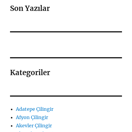
Son Yazılar
Kategoriler
Adatepe Çilingir
Afyon Çilingir
Akevler Çilingir