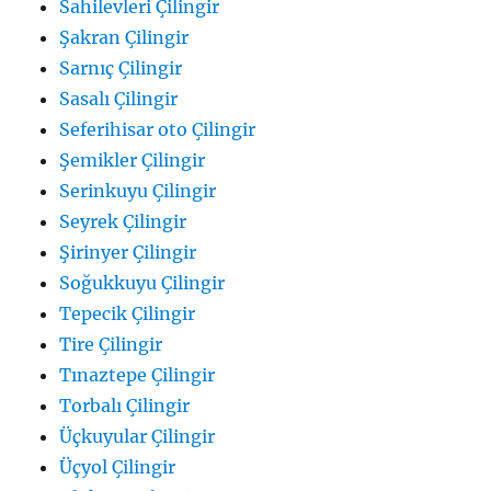
Sahilevleri Çilingir
Şakran Çilingir
Sarnıç Çilingir
Sasalı Çilingir
Seferihisar oto Çilingir
Şemikler Çilingir
Serinkuyu Çilingir
Seyrek Çilingir
Şirinyer Çilingir
Soğukkuyu Çilingir
Tepecik Çilingir
Tire Çilingir
Tınaztepe Çilingir
Torbalı Çilingir
Üçkuyular Çilingir
Üçyol Çilingir