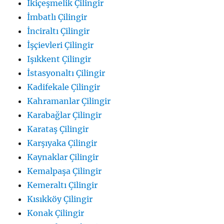
İkiçeşmelik Çilingir
İmbatlı Çilingir
İnciraltı Çilingir
İşçievleri Çilingir
Işıkkent Çilingir
İstasyonaltı Çilingir
Kadifekale Çilingir
Kahramanlar Çilingir
Karabağlar Çilingir
Karataş Çilingir
Karşıyaka Çilingir
Kaynaklar Çilingir
Kemalpaşa Çilingir
Kemeraltı Çilingir
Kısıkköy Çilingir
Konak Çilingir