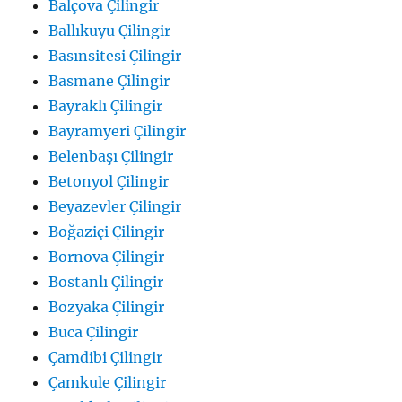
Balçova Çilingir
Ballıkuyu Çilingir
Basınsitesi Çilingir
Basmane Çilingir
Bayraklı Çilingir
Bayramyeri Çilingir
Belenbaşı Çilingir
Betonyol Çilingir
Beyazevler Çilingir
Boğaziçi Çilingir
Bornova Çilingir
Bostanlı Çilingir
Bozyaka Çilingir
Buca Çilingir
Çamdibi Çilingir
Çamkule Çilingir