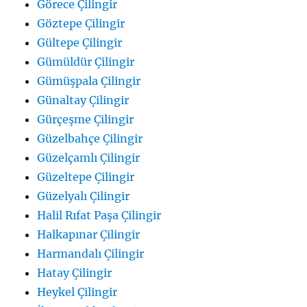
Görece Çilingir
Göztepe Çilingir
Gültepe Çilingir
Gümüldür Çilingir
Gümüşpala Çilingir
Günaltay Çilingir
Gürçeşme Çilingir
Güzelbahçe Çilingir
Güzelçamlı Çilingir
Güzeltepe Çilingir
Güzelyalı Çilingir
Halil Rıfat Paşa Çilingir
Halkapınar Çilingir
Harmandalı Çilingir
Hatay Çilingir
Heykel Çilingir