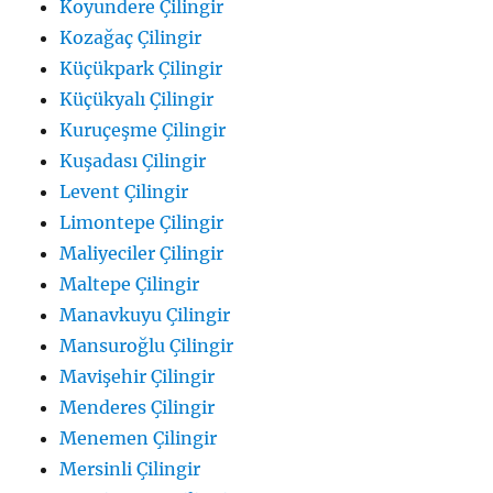
Koyundere Çilingir
Kozağaç Çilingir
Küçükpark Çilingir
Küçükyalı Çilingir
Kuruçeşme Çilingir
Kuşadası Çilingir
Levent Çilingir
Limontepe Çilingir
Maliyeciler Çilingir
Maltepe Çilingir
Manavkuyu Çilingir
Mansuroğlu Çilingir
Mavişehir Çilingir
Menderes Çilingir
Menemen Çilingir
Mersinli Çilingir