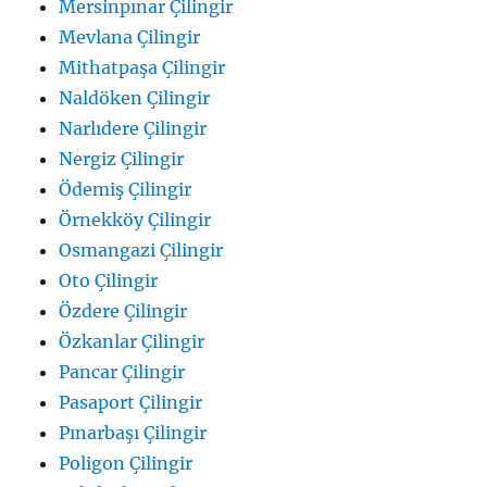
Mersinpınar Çilingir
Mevlana Çilingir
Mithatpaşa Çilingir
Naldöken Çilingir
Narlıdere Çilingir
Nergiz Çilingir
Ödemiş Çilingir
Örnekköy Çilingir
Osmangazi Çilingir
Oto Çilingir
Özdere Çilingir
Özkanlar Çilingir
Pancar Çilingir
Pasaport Çilingir
Pınarbaşı Çilingir
Poligon Çilingir