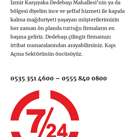
İzmir Karşıyaka Dedebaşı Mahallesi’nin ya da
bölgesi diyelim ince ve şeffaf hizmeti ile kapıda
kalma mağduriyeti yaşayan müşterilerimizin
her zaman ön planda tuttuğu firmaların en
başına geliriz. Dedebaşı çilingir firmamızı
irtibat numaralarından arayabilirsiniz. Kapı
Açma Sektörünün öncüsüyüz.
0535 351 4600 – 0555 840 0800