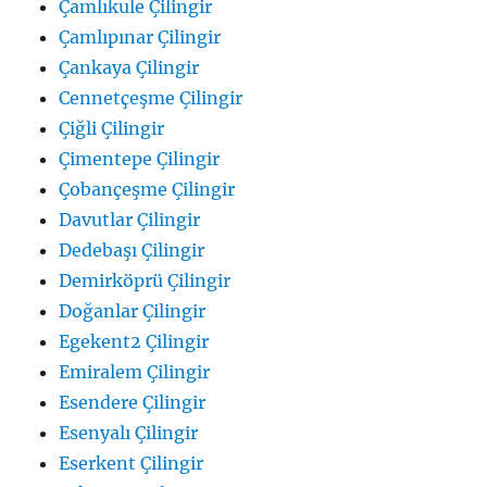
Çamlıkule Çilingir
Çamlıpınar Çilingir
Çankaya Çilingir
Cennetçeşme Çilingir
Çiğli Çilingir
Çimentepe Çilingir
Çobançeşme Çilingir
Davutlar Çilingir
Dedebaşı Çilingir
Demirköprü Çilingir
Doğanlar Çilingir
Egekent2 Çilingir
Emiralem Çilingir
Esendere Çilingir
Esenyalı Çilingir
Eserkent Çilingir