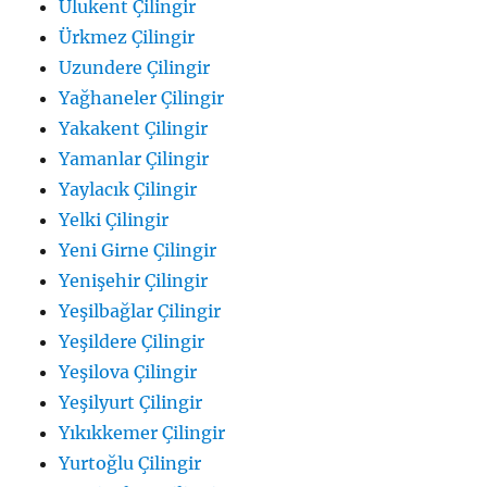
Ulukent Çilingir
Ürkmez Çilingir
Uzundere Çilingir
Yağhaneler Çilingir
Yakakent Çilingir
Yamanlar Çilingir
Yaylacık Çilingir
Yelki Çilingir
Yeni Girne Çilingir
Yenişehir Çilingir
Yeşilbağlar Çilingir
Yeşildere Çilingir
Yeşilova Çilingir
Yeşilyurt Çilingir
Yıkıkkemer Çilingir
Yurtoğlu Çilingir