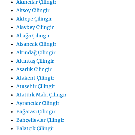
Akıncılar Çilingir
Aksoy Çilingir
Aktepe Çilingir
Alaybey Çilingir
Aliağa Çilingir
Alsancak Çilingir
Altındağ Çilingir
Altıntaş Çilingir
Asarlık Çilingir
Atakent Çilingir
Ataşehir Çilingir
Atatürk Mah. Çilingir
Ayrancılar Çilingir
Bağarası Çilingir
Bahçelievler Çilingir
Balatçık Çilingir