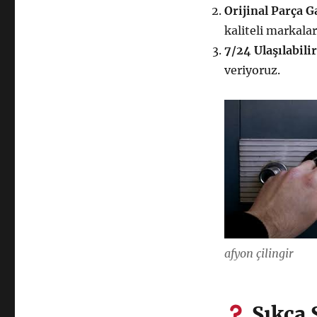
Orijinal Parça G
kaliteli markalar
7/24 Ulaşılabilir
veriyoruz.
afyon çilingir
Sıkça 