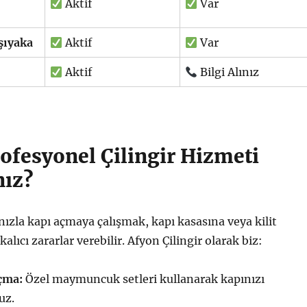
Aktif
Var
şıyaka
Aktif
Var
Aktif
Bilgi Alınız
ofesyonel Çilingir Hizmeti
nız?
ızla kapı açmaya çalışmak, kapı kasasına veya kilit
ıcı zararlar verebilir. Afyon Çilingir olarak biz:
çma:
Özel maymuncuk setleri kullanarak kapınızı
uz.