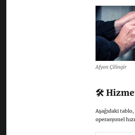
Afyon Çilingir
🛠 Hizme
Aşağıdaki tablo
operasyonel hız