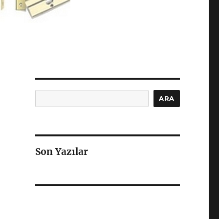
Ara
ARA
Son Yazılar