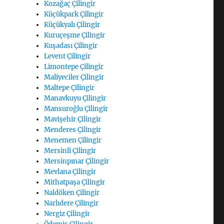
Kozağaç Çilingir
Küçükpark Çilingir
Küçükyalı Çilingir
Kuruçeşme Çilingir
Kuşadası Çilingir
Levent Çilingir
Limontepe Çilingir
Maliyeciler Çilingir
Maltepe Çilingir
Manavkuyu Çilingir
Mansuroğlu Çilingir
Mavişehir Çilingir
Menderes Çilingir
Menemen Çilingir
Mersinli Çilingir
Mersinpınar Çilingir
Mevlana Çilingir
Mithatpaşa Çilingir
Naldöken Çilingir
Narlıdere Çilingir
Nergiz Çilingir