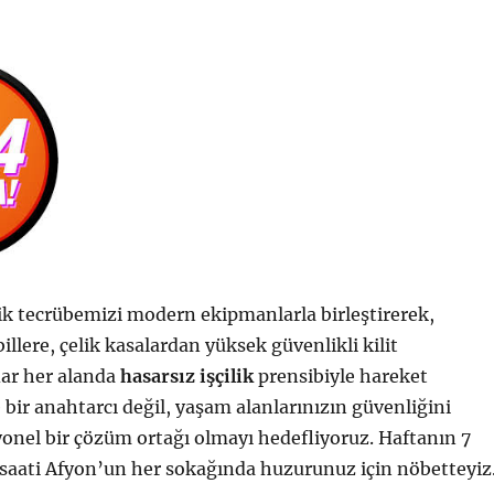
ik tecrübemizi modern ekipmanlarla birleştirerek,
llere, çelik kasalardan yüksek güvenlikli kilit
dar her alanda
hasarsız işçilik
prensibiyle hareket
 bir anahtarcı değil, yaşam alanlarınızın güvenliğini
onel bir çözüm ortağı olmayı hedefliyoruz. Haftanın 7
saati Afyon’un her sokağında huzurunuz için nöbetteyiz