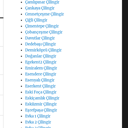
Çamlıpınar Çilingir
Çankaya Çilingir
Cennetçeşme Çilingir
Çiğli Çilingir
Çimentepe Çilingir
Çobançeşme Çilingir
Davutlar Çilingir
Dedebaşı Çilingir
Demirköprü Çilingir
Doğanlar Çilingir
Egekent2 Çilingir
Emiralem Çilingir
Esendere Çilingir
Esenyalı Çilingir
Eserkent Çilingir
Eski Foça Çilingir
Eskiçamlık Çilingir
Eskiizmir Çilingir
Eşrefpaşa Çilingir
Evka 1 Çilingir
Evka 2 Çilingir