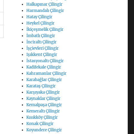
Halkapınar Çilingir
Harmandalı Çilingir
Hatay Çilingir
Heykel Çilingir
İkiçeşmelik Çilingir
İmbatlı Çilingir
İnciraltı Çilingir
İşçievleri Çilingir
Işıkkent Çilingir
İstasyonaltı Çilingir
Kadifekale Çilingir
Kahramanlar Çilingir
Karabağlar Çilingir
Karataş Çilingir
Karşıyaka Çilingir
Kaynaklar Çilingir
Kemalpaşa Çilingir
Kemeraltı Çilingir
Kısıkköy Çilingir
Konak Çilingir
Koyundere Çilingir