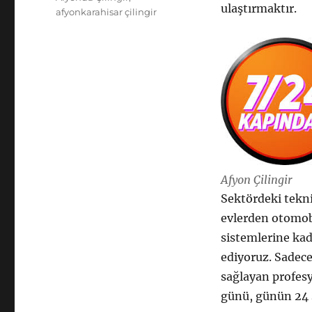
ulaştırmaktır.
afyonkarahisar çilingir
Afyon Çilingir
Sektördeki tekn
evlerden otomobi
sistemlerine ka
ediyoruz. Sadece
sağlayan profesy
günü, günün 24 