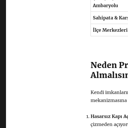
Ambaryolu
Sahipata & Kar
İlçe Merkezleri
Neden Pr
Almalısı
Kendi imkanların
mekanizmasına kal
Hasarsız Kapı A
çizmeden açıyor