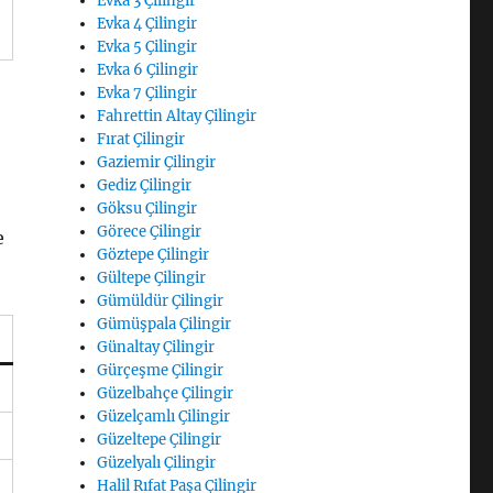
Evka 3 Çilingir
Evka 4 Çilingir
Evka 5 Çilingir
Evka 6 Çilingir
Evka 7 Çilingir
Fahrettin Altay Çilingir
Fırat Çilingir
Gaziemir Çilingir
Gediz Çilingir
Göksu Çilingir
Görece Çilingir
e
Göztepe Çilingir
Gültepe Çilingir
Gümüldür Çilingir
Gümüşpala Çilingir
Günaltay Çilingir
Gürçeşme Çilingir
Güzelbahçe Çilingir
Güzelçamlı Çilingir
Güzeltepe Çilingir
Güzelyalı Çilingir
Halil Rıfat Paşa Çilingir