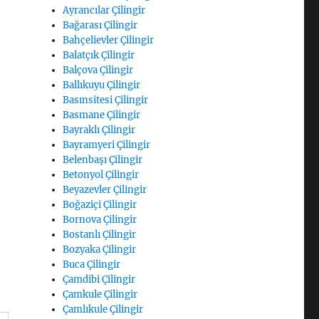
Ayrancılar Çilingir
Bağarası Çilingir
Bahçelievler Çilingir
Balatçık Çilingir
Balçova Çilingir
Ballıkuyu Çilingir
Basınsitesi Çilingir
Basmane Çilingir
Bayraklı Çilingir
Bayramyeri Çilingir
Belenbaşı Çilingir
Betonyol Çilingir
Beyazevler Çilingir
Boğaziçi Çilingir
Bornova Çilingir
Bostanlı Çilingir
Bozyaka Çilingir
Buca Çilingir
Çamdibi Çilingir
Çamkule Çilingir
Çamlıkule Çilingir