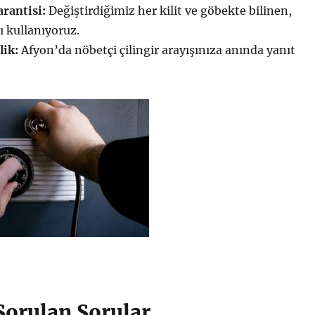
arantisi:
Değiştirdiğimiz her kilit ve göbekte bilinen,
ı kullanıyoruz.
lik:
Afyon’da nöbetçi çilingir arayışınıza anında yanıt
Sorulan Sorular