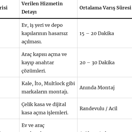
Verilen Hizmetin
isi
Ortalama Varış Süresi
Detayı
Ev, iş yeri ve depo
kapılarının hasarsız
15 – 20 Dakika
açılması.
Araç kapısı açma ve
kayıp anahtar
20 – 30 Dakika
çözümleri.
Kale, İto, Multlock gibi
Anında Montaj
markaların montajı.
Çelik kasa ve dijital
Randevulu / Acil
kasa açma işlemleri.
Ev ve araç