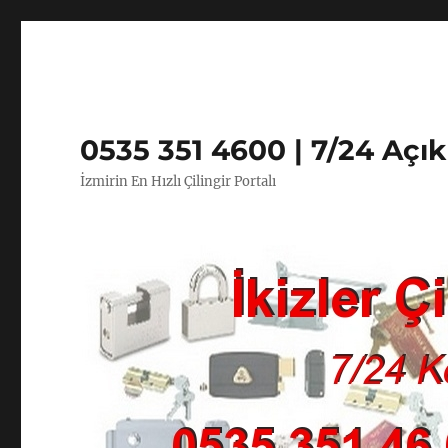
0535 351 4600 | 7/24 Açı
İzmirin En Hızlı Çilingir Portalı