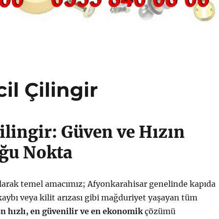
l Çilingir
ilingir: Güven ve Hızın
ğu Nokta
larak temel amacımız; Afyonkarahisar genelinde kapıda
aybı veya kilit arızası gibi mağduriyet yaşayan tüm
en hızlı, en güvenilir ve en ekonomik
çözümü