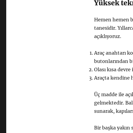
Yüksek tek
Hemen hemen bi
tanesidir. Yıllar
açıklıyoruz.
Araç anahtarı k
butonlarından b
Olası kısa devre 
Araçta kendine 
Üç madde ile açı
gelmektedir. Bal
sunarak, kapılar
Bir başka yakın s