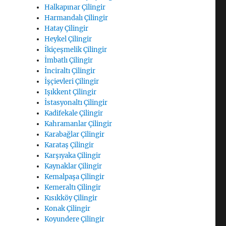
Halkapınar Çilingir
Harmandalı Çilingir
Hatay Çilingir
Heykel Çilingir
İkiçeşmelik Çilingir
İmbatlı Çilingir
İnciraltı Çilingir
İşçievleri Çilingir
Işıkkent Çilingir
İstasyonaltı Çilingir
Kadifekale Çilingir
Kahramanlar Çilingir
Karabağlar Çilingir
Karataş Çilingir
Karşıyaka Çilingir
Kaynaklar Çilingir
Kemalpaşa Çilingir
Kemeraltı Çilingir
Kısıkköy Çilingir
Konak Çilingir
Koyundere Çilingir