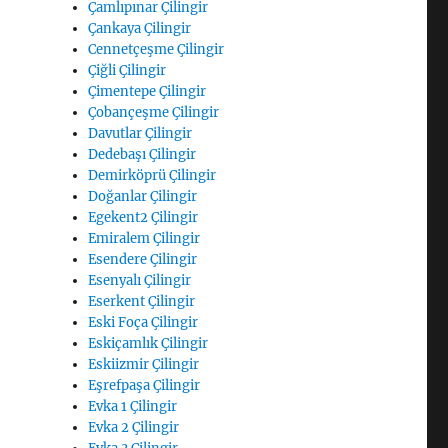
Çamlıpınar Çilingir
Çankaya Çilingir
Cennetçeşme Çilingir
Çiğli Çilingir
Çimentepe Çilingir
Çobançeşme Çilingir
Davutlar Çilingir
Dedebaşı Çilingir
Demirköprü Çilingir
Doğanlar Çilingir
Egekent2 Çilingir
Emiralem Çilingir
Esendere Çilingir
Esenyalı Çilingir
Eserkent Çilingir
Eski Foça Çilingir
Eskiçamlık Çilingir
Eskiizmir Çilingir
Eşrefpaşa Çilingir
Evka 1 Çilingir
Evka 2 Çilingir