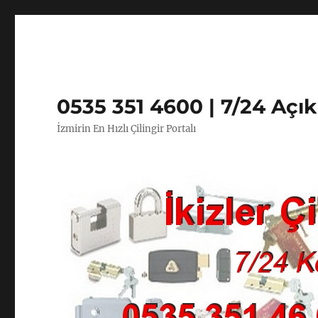
0535 351 4600 | 7/24 Açı
İzmirin En Hızlı Çilingir Portalı