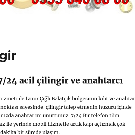
gir
7/24 acil çilingir ve anahtarcı
izmeti ile İzmir Çiğli Balatçık bölgesinin kilit ve anahtar
oktası sayesinde, çilingir talep etmenin huzuru içinde
ınızda anahtar mı unuttunuz. 7/24 Bir telefon tüm
ız ile yerinde mobil hizmetle artık kapı açtırmak çok
 dakika bir sürede ulaşım.