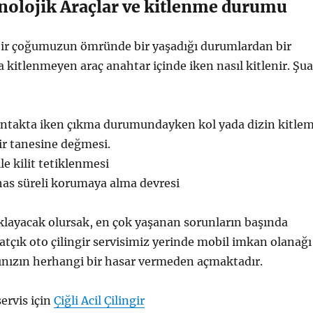
nolojik Araçlar ve kitlenme durumu
r çoğumuzun ömründe bir yaşadığı durumlardan bir
ca kitlenmeyen araç anahtar içinde iken nasıl kitlenir. Şu
ontakta iken çıkma durumundayken kol yada dizin kitle
ir tanesine değmesi.
ile kilit tetiklenmesi
has süreli korumaya alma devresi
klayacak olursak, en çok yaşanan sorunların başında
atçık oto çilingir servisimiz yerinde mobil imkan olanağı
ınızın herhangi bir hasar vermeden açmaktadır.
ervis için
Çiğli Acil Çilingir