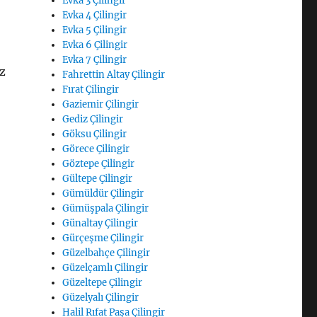
Evka 3 Çilingir
Evka 4 Çilingir
Evka 5 Çilingir
Evka 6 Çilingir
Evka 7 Çilingir
iz
Fahrettin Altay Çilingir
Fırat Çilingir
Gaziemir Çilingir
Gediz Çilingir
Göksu Çilingir
Görece Çilingir
Göztepe Çilingir
Gültepe Çilingir
Gümüldür Çilingir
Gümüşpala Çilingir
Günaltay Çilingir
Gürçeşme Çilingir
Güzelbahçe Çilingir
Güzelçamlı Çilingir
Güzeltepe Çilingir
Güzelyalı Çilingir
Halil Rıfat Paşa Çilingir