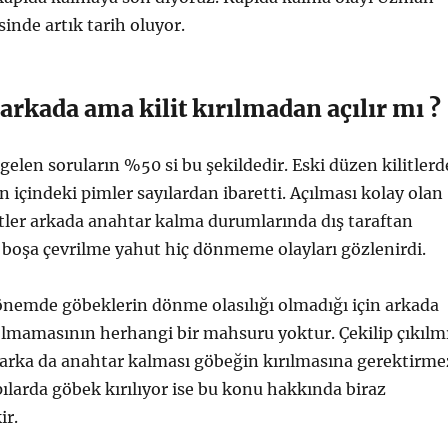
inde artık tarih oluyor.
rkada ama kilit kırılmadan açılır mı ?
gelen soruların %50 si bu şekildedir. Eski düzen kilitlerd
n içindeki pimler sayılardan ibaretti. Açılması kolay olan
ilitler arkada anahtar kalma durumlarında dış taraftan
boşa çevrilme yahut hiç dönmeme olayları gözlenirdi.
önemde göbeklerin dönme olasılığı olmadığı için arkada
olmamasının herhangi bir mahsuru yoktur. Çekilip çıkılm
 arka da anahtar kalması göbeğin kırılmasına gerektirme
apılarda göbek kırılıyor ise bu konu hakkında biraz
ir.