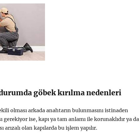
i durumda göbek kırılma nedenleri
ekili olması arkada anahtarın bulunmasını istinaden
ı gerekiyor ise, kapı ya tam anlamı ile korunaklıdır ya da
 arızalı olan kapılarda bu işlem yapılır.