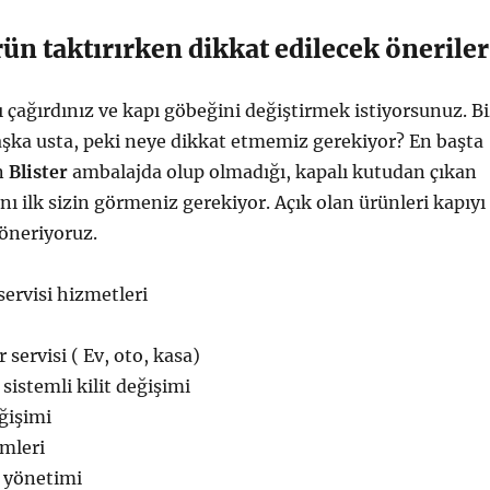
ün taktırırken dikkat edilecek öneriler
sı çağırdınız ve kapı göbeğini değiştirmek istiyorsunuz. B
başka usta, peki neye dikkat etmemiz gerekiyor? En başta
n
Blister
ambalajda olup olmadığı, kapalı kutudan çıkan
ı ilk sizin görmeniz gerekiyor. Açık olan ürünleri kapıyı
öneriyoruz.
 servisi hizmetleri
r servisi ( Ev, oto, kasa)
sistemli kilit değişimi
ğişimi
emleri
 yönetimi