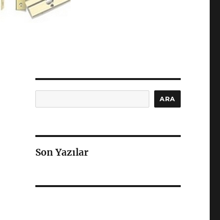
Ara
ARA
Son Yazılar