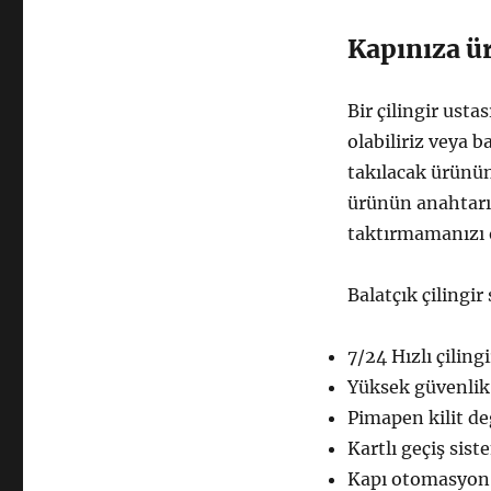
Kapınıza ür
Bir çilingir usta
olabiliriz veya 
takılacak ürünü
ürünün anahtarın
taktırmamanızı 
Balatçık çilingir
7/24 Hızlı çilingi
Yüksek güvenlik 
Pimapen kilit de
Kartlı geçiş sist
Kapı otomasyon