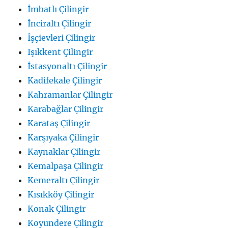
İmbatlı Çilingir
İnciraltı Çilingir
İşçievleri Çilingir
Işıkkent Çilingir
İstasyonaltı Çilingir
Kadifekale Çilingir
Kahramanlar Çilingir
Karabağlar Çilingir
Karataş Çilingir
Karşıyaka Çilingir
Kaynaklar Çilingir
Kemalpaşa Çilingir
Kemeraltı Çilingir
Kısıkköy Çilingir
Konak Çilingir
Koyundere Çilingir