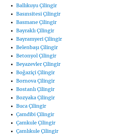
Ballıkuyu Çilingir
Basınsitesi Çilingir
Basmane Çilingir
Bayraklı Çilingir
Bayramyeri Çilingir
Belenbaşı Çilingir
Betonyol Çilingir
Beyazevler Çilingir
Boğaziçi Çilingir
Bornova Çilingir
Bostanlı Çilingir
Bozyaka Çilingir
Buca Çilingir
Çamdibi Çilingir
Çamkule Çilingir
Çamlıkule Çilingir