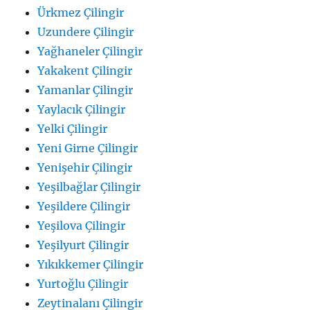
Ürkmez Çilingir
Uzundere Çilingir
Yağhaneler Çilingir
Yakakent Çilingir
Yamanlar Çilingir
Yaylacık Çilingir
Yelki Çilingir
Yeni Girne Çilingir
Yenişehir Çilingir
Yeşilbağlar Çilingir
Yeşildere Çilingir
Yeşilova Çilingir
Yeşilyurt Çilingir
Yıkıkkemer Çilingir
Yurtoğlu Çilingir
Zeytinalanı Çilingir