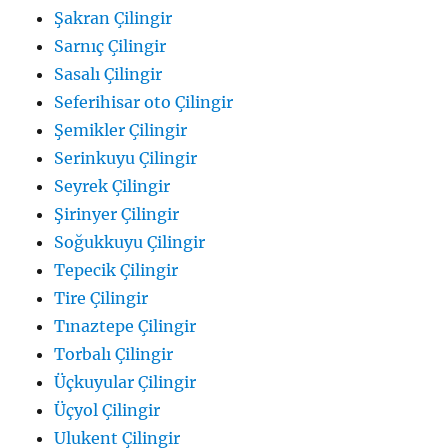
Şakran Çilingir
Sarnıç Çilingir
Sasalı Çilingir
Seferihisar oto Çilingir
Şemikler Çilingir
Serinkuyu Çilingir
Seyrek Çilingir
Şirinyer Çilingir
Soğukkuyu Çilingir
Tepecik Çilingir
Tire Çilingir
Tınaztepe Çilingir
Torbalı Çilingir
Üçkuyular Çilingir
Üçyol Çilingir
Ulukent Çilingir