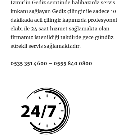
İzmir’in Gediz semtinde halihazırda servis
imkanı sağlayan Gediz çilingir ile sadece 10
dakikada acil çilingir kapınızda profesyonel
ekibi ile 24 saat hizmet sağlamakta olan
firmamız istenildiği takdirde gece gündüz
sürekli servis sağlamaktadır.
0535 351 4600 – 0555 840 0800