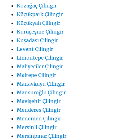
Kozağaç Çilingir
Küçükpark Çilingir
Küçükyalı Çilingir
Kuruçeşme Çilingir
Kuşadası Çilingir
Levent Çilingir
Limontepe Çilingir
Maliyeciler Çilingir
Maltepe Çilingir
Manavkuyu Çilingir
Mansuroğlu Çilingir
Mavişehir Çilingir
Menderes Çilingir
Menemen Çilingir
Mersinli Çilingir
Mersinpınar Çilingir