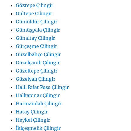
Göztepe Çilingir
Gültepe Çilingir
Gümüldür Çilingir
Gümüşpala Çilingir
Günaltay Çilingir
Gürçeşme Çilingir
Güzelbahçe Çilingir
Güzelçamlı Çilingir
Güzeltepe Çilingir
Güzelyalı Çilingir
Halil Rıfat Paşa Çilingir
Halkapınar Çilingir
Harmandalı Çilingir
Hatay Çilingir
Heykel Çilingir
İkiçeşmelik Çilingir