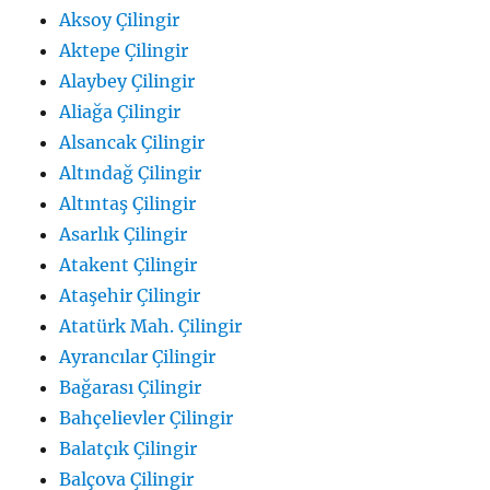
Aksoy Çilingir
Aktepe Çilingir
Alaybey Çilingir
Aliağa Çilingir
Alsancak Çilingir
Altındağ Çilingir
Altıntaş Çilingir
Asarlık Çilingir
Atakent Çilingir
Ataşehir Çilingir
Atatürk Mah. Çilingir
Ayrancılar Çilingir
Bağarası Çilingir
Bahçelievler Çilingir
Balatçık Çilingir
Balçova Çilingir