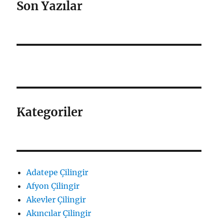
Son Yazılar
Kategoriler
Adatepe Çilingir
Afyon Çilingir
Akevler Çilingir
Akıncılar Çilingir