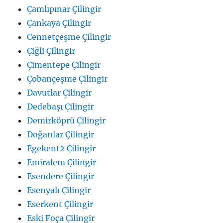
Çamlıpınar Çilingir
Çankaya Çilingir
Cennetçeşme Çilingir
Çiğli Çilingir
Çimentepe Çilingir
Çobançeşme Çilingir
Davutlar Çilingir
Dedebaşı Çilingir
Demirköprü Çilingir
Doğanlar Çilingir
Egekent2 Çilingir
Emiralem Çilingir
Esendere Çilingir
Esenyalı Çilingir
Eserkent Çilingir
Eski Foça Çilingir