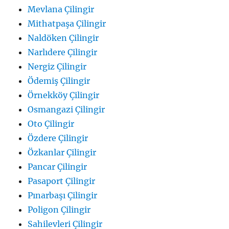
Mevlana Çilingir
Mithatpaşa Çilingir
Naldöken Çilingir
Narlıdere Çilingir
Nergiz Çilingir
Ödemiş Çilingir
Örnekköy Çilingir
Osmangazi Çilingir
Oto Çilingir
Özdere Çilingir
Özkanlar Çilingir
Pancar Çilingir
Pasaport Çilingir
Pınarbaşı Çilingir
Poligon Çilingir
Sahilevleri Çilingir