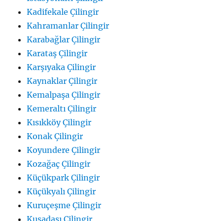
Kadifekale Çilingir
Kahramanlar Çilingir
Karabağlar Çilingir
Karataş Çilingir
Karşıyaka Çilingir
Kaynaklar Çilingir
Kemalpaşa Çilingir
Kemeraltı Çilingir
Kısıkköy Çilingir
Konak Çilingir
Koyundere Çilingir
Kozağaç Çilingir
Küçükpark Çilingir
Küçükyalı Çilingir
Kuruçeşme Çilingir
Kuşadası Çilingir