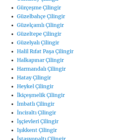
Gürçeşme Çilingir
Güzelbahçe Çilingir
Güzelçamlı Çilingir
Güzeltepe Çilingir
Güzelyalı Çilingir
Halil Rıfat Paşa Çilingir
Halkapınar Çilingir
Harmandalı Çilingir
Hatay Çilingir
Heykel Çilingir
İkiçeşmelik Çilingir
İmbatlı Çilingir
İnciraltı Çilingir
İşçievleri Çilingir
Işıkkent Çilingir
İstasyonaltı Çilingir