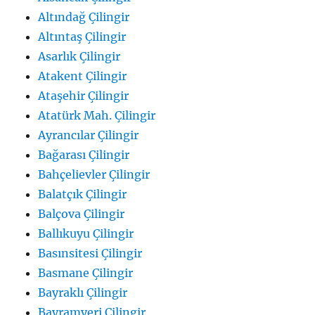
Altındağ Çilingir
Altıntaş Çilingir
Asarlık Çilingir
Atakent Çilingir
Ataşehir Çilingir
Atatürk Mah. Çilingir
Ayrancılar Çilingir
Bağarası Çilingir
Bahçelievler Çilingir
Balatçık Çilingir
Balçova Çilingir
Ballıkuyu Çilingir
Basınsitesi Çilingir
Basmane Çilingir
Bayraklı Çilingir
Bayramyeri Çilingir