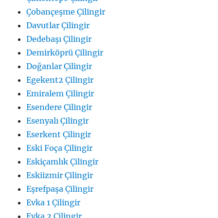
Çobançeşme Çilingir
Davutlar Çilingir
Dedebaşı Çilingir
Demirköprü Çilingir
Doğanlar Çilingir
Egekent2 Çilingir
Emiralem Çilingir
Esendere Çilingir
Esenyalı Çilingir
Eserkent Çilingir
Eski Foça Çilingir
Eskiçamlık Çilingir
Eskiizmir Çilingir
Eşrefpaşa Çilingir
Evka 1 Çilingir
Evka 2 Çilingir