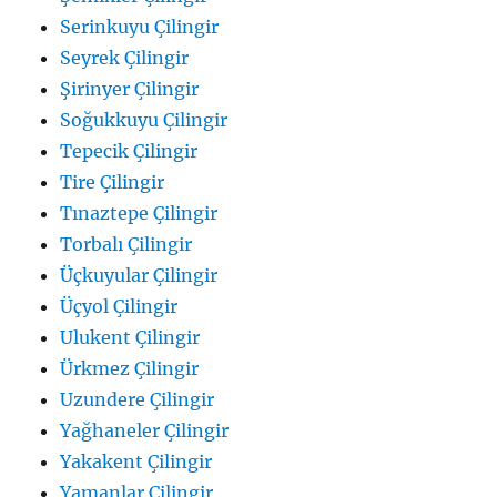
Serinkuyu Çilingir
Seyrek Çilingir
Şirinyer Çilingir
Soğukkuyu Çilingir
Tepecik Çilingir
Tire Çilingir
Tınaztepe Çilingir
Torbalı Çilingir
Üçkuyular Çilingir
Üçyol Çilingir
Ulukent Çilingir
Ürkmez Çilingir
Uzundere Çilingir
Yağhaneler Çilingir
Yakakent Çilingir
Yamanlar Çilingir