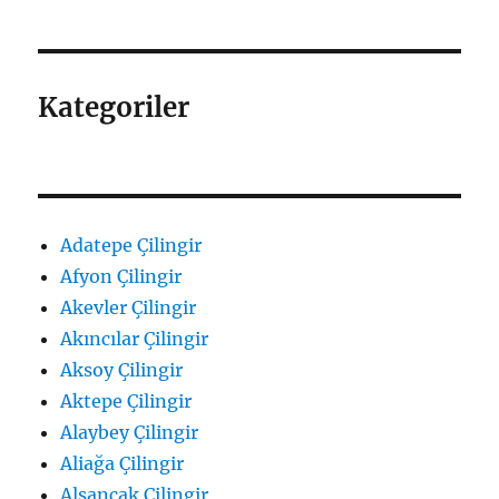
Kategoriler
Adatepe Çilingir
Afyon Çilingir
Akevler Çilingir
Akıncılar Çilingir
Aksoy Çilingir
Aktepe Çilingir
Alaybey Çilingir
Aliağa Çilingir
Alsancak Çilingir