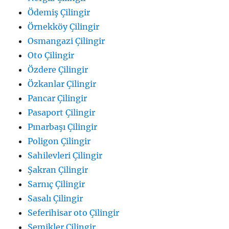
Ödemiş Çilingir
Örnekköy Çilingir
Osmangazi Çilingir
Oto Çilingir
Özdere Çilingir
Özkanlar Çilingir
Pancar Çilingir
Pasaport Çilingir
Pınarbaşı Çilingir
Poligon Çilingir
Sahilevleri Çilingir
Şakran Çilingir
Sarnıç Çilingir
Sasalı Çilingir
Seferihisar oto Çilingir
Şemikler Çilingir