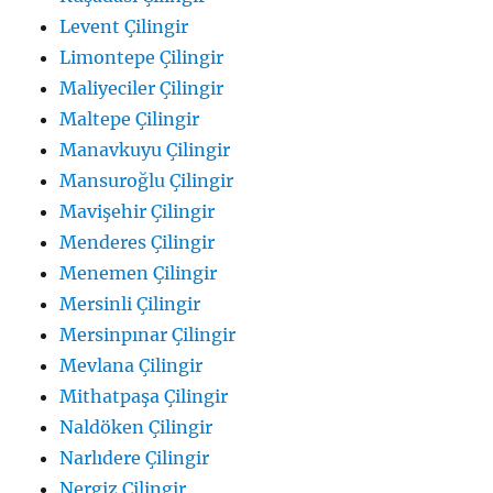
Levent Çilingir
Limontepe Çilingir
Maliyeciler Çilingir
Maltepe Çilingir
Manavkuyu Çilingir
Mansuroğlu Çilingir
Mavişehir Çilingir
Menderes Çilingir
Menemen Çilingir
Mersinli Çilingir
Mersinpınar Çilingir
Mevlana Çilingir
Mithatpaşa Çilingir
Naldöken Çilingir
Narlıdere Çilingir
Nergiz Çilingir