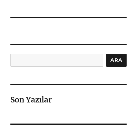
Ara
ARA
Son Yazılar