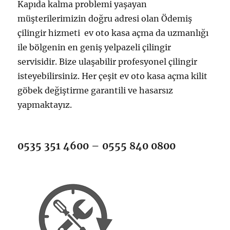
Kapıda kalma problemi yaşayan
müşterilerimizin doğru adresi olan Ödemiş
çilingir hizmeti ev oto kasa açma da uzmanlığı
ile bölgenin en geniş yelpazeli çilingir
servisidir. Bize ulaşabilir profesyonel çilingir
isteyebilirsiniz. Her çeşit ev oto kasa açma kilit
göbek değiştirme garantili ve hasarsız
yapmaktayız.
0535 351 4600 – 0555 840 0800