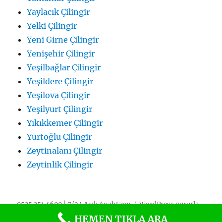
Yaylacık Çilingir
Yelki Çilingir
Yeni Girne Çilingir
Yenişehir Çilingir
Yeşilbağlar Çilingir
Yeşildere Çilingir
Yeşilova Çilingir
Yeşilyurt Çilingir
Yıkıkkemer Çilingir
Yurtoğlu Çilingir
Zeytinalanı Çilingir
Zeytinlik Çilingir
0535 351 4600 | 7/24 Açık Anahtarcı
WordPress gururla
sunar
HEMEN TIKLA ARA