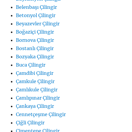
Belenbaşı Çilingir
Betonyol Çilingir
Beyazevler Çilingir
Boğaziçi Çilingir
Bornova Çilingir
Bostanlı Çilingir
Bozyaka Çilingir
Buca Çilingir
Çamdibi Çilingir
Çamkule Çilingir
Çamlıkule Çilingir
Çamlıpınar Çilingir
Çankaya Çilingir
Cennetçeşme Çilingir
Çiğli Çilingir
Çimentepe Çilingir