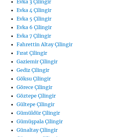
Evka 3 Çilingir
Evka 4 Çilingir
Evka 5 Çilingir
Evka 6 Çilingir
Evka 7 Çilingir
Fahrettin Altay Çilingir
Fırat Çilingir
Gaziemir Çilingir
Gediz Çilingir
Göksu Çilingir
Görece Çilingir
Göztepe Çilingir
Gültepe Çilingir
Gümüldür Çilingir
Gümüşpala Çilingir
Günaltay Çilingir