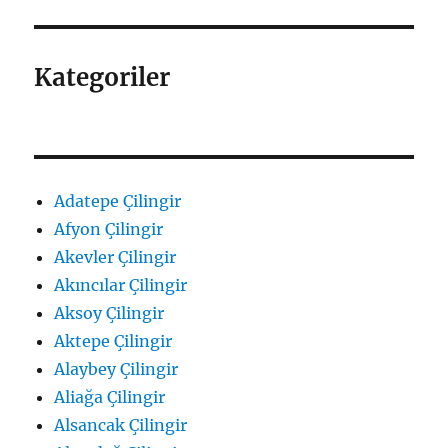
Kategoriler
Adatepe Çilingir
Afyon Çilingir
Akevler Çilingir
Akıncılar Çilingir
Aksoy Çilingir
Aktepe Çilingir
Alaybey Çilingir
Aliağa Çilingir
Alsancak Çilingir