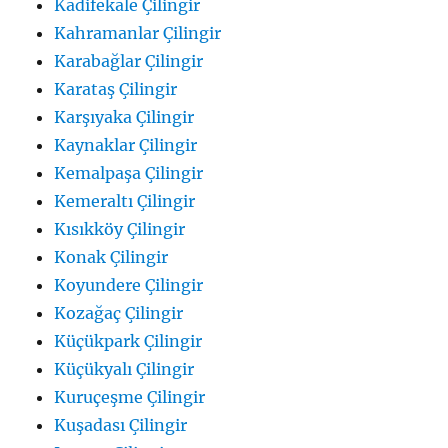
Kadifekale Çilingir
Kahramanlar Çilingir
Karabağlar Çilingir
Karataş Çilingir
Karşıyaka Çilingir
Kaynaklar Çilingir
Kemalpaşa Çilingir
Kemeraltı Çilingir
Kısıkköy Çilingir
Konak Çilingir
Koyundere Çilingir
Kozağaç Çilingir
Küçükpark Çilingir
Küçükyalı Çilingir
Kuruçeşme Çilingir
Kuşadası Çilingir