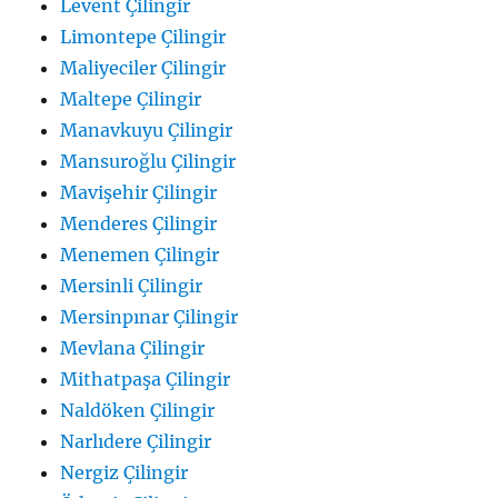
Levent Çilingir
Limontepe Çilingir
Maliyeciler Çilingir
Maltepe Çilingir
Manavkuyu Çilingir
Mansuroğlu Çilingir
Mavişehir Çilingir
Menderes Çilingir
Menemen Çilingir
Mersinli Çilingir
Mersinpınar Çilingir
Mevlana Çilingir
Mithatpaşa Çilingir
Naldöken Çilingir
Narlıdere Çilingir
Nergiz Çilingir