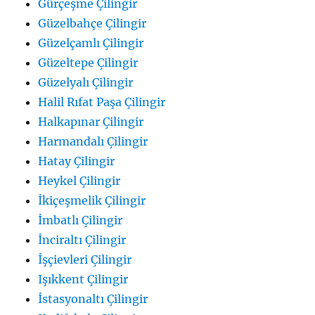
Gürçeşme Çilingir
Güzelbahçe Çilingir
Güzelçamlı Çilingir
Güzeltepe Çilingir
Güzelyalı Çilingir
Halil Rıfat Paşa Çilingir
Halkapınar Çilingir
Harmandalı Çilingir
Hatay Çilingir
Heykel Çilingir
İkiçeşmelik Çilingir
İmbatlı Çilingir
İnciraltı Çilingir
İşçievleri Çilingir
Işıkkent Çilingir
İstasyonaltı Çilingir