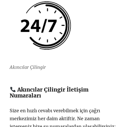
Akıncılar Çilingir
Akıncılar Çilingir İletişim
Numaraları
Size en hızlı cevabı verebilmek için çağrı
merkezimiz her daim aktiftir. Ne zaman
isterseniz bize şu numaralardan ulaşabilirsiniz: