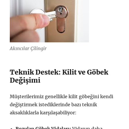
Akıncılar Çilingir
Teknik Destek: Kilit ve Göbek
Değişimi
Müşterilerimiz genellikle kilit göbeğini kendi
değiştirmek istediklerinde bazı teknik
aksaklıklarla karşılaşabiliyor:
Bozulan Göbek Vidaları:
Vidanın daha