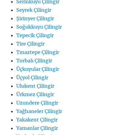
Serinkuyu Çilingir
Seyrek Çilingir
Şirinyer Çilingir
Soğukkuyu Çilingir
Tepecik Çilingir
Tire Çilingir
Tınaztepe Çilingir
Torbalı Çilingir
Üçkuyular Çilingir
Üçyol Çilingir
Ulukent Çilingir
Ürkmez Çilingir
Uzundere Çilingir
Yağhaneler Çilingir
Yakakent Çilingir
Yamanlar Çilingir