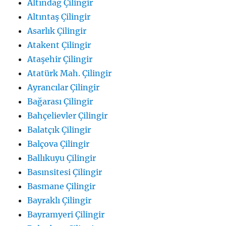
Altındağ Çilingir
Altıntaş Çilingir
Asarlık Çilingir
Atakent Çilingir
Ataşehir Çilingir
Atatürk Mah. Çilingir
Ayrancılar Çilingir
Bağarası Çilingir
Bahçelievler Çilingir
Balatçık Çilingir
Balçova Çilingir
Ballıkuyu Çilingir
Basınsitesi Çilingir
Basmane Çilingir
Bayraklı Çilingir
Bayramyeri Çilingir