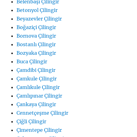
Belenbaşı Çilingir
Betonyol Çilingir
Beyazevler Çilingir
Boğaziçi Çilingir
Bornova Çilingir
Bostanlı Çilingir
Bozyaka Çilingir
Buca Çilingir
Çamdibi Çilingir
Çamkule Çilingir
Çamlıkule Çilingir
Çamlıpınar Çilingir
Çankaya Çilingir
Cennetçeşme Çilingir
Çiğli Çilingir
Çimentepe Çilingir