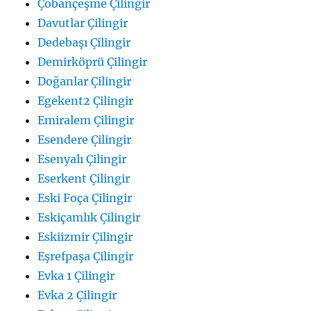
Çobançeşme Çilingir
Davutlar Çilingir
Dedebaşı Çilingir
Demirköprü Çilingir
Doğanlar Çilingir
Egekent2 Çilingir
Emiralem Çilingir
Esendere Çilingir
Esenyalı Çilingir
Eserkent Çilingir
Eski Foça Çilingir
Eskiçamlık Çilingir
Eskiizmir Çilingir
Eşrefpaşa Çilingir
Evka 1 Çilingir
Evka 2 Çilingir