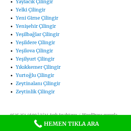
Yaylacık Çilingir
Yelki Çilingir
Yeni Girne Çilingir
Yenişehir Çilingir
Yeşilbağlar Çilingir
Yeşildere Çilingir
Yeşilova Çilingir
Yeşilyurt Çilingir
Yıkıkkemer Çilingir
Yurtoğlu Çilingir
Zeytinalanı Çilingir
Zeytinlik Çilingir
0535 351 4600 | 7/24 Açık Anahtarcı
WordPress gururla
sunar
HEMEN TIKLA ARA