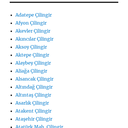
Adatepe Çilingir
Afyon Çilingir
Akevler Çilingir
Akıncılar Çilingir
Aksoy Çilingir
Aktepe Çilingir
Alaybey Çilingir
Aliağa Çilingir
Alsancak Çilingir
Altındağ Çilingir
Altıntaş Çilingir
Asarlık Çilingir
Atakent Çilingir
Ataşehir Çilingir
Atatürk Mah. Çilingir