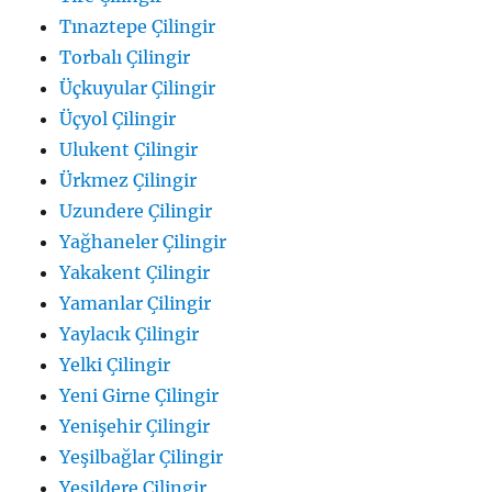
Tınaztepe Çilingir
Torbalı Çilingir
Üçkuyular Çilingir
Üçyol Çilingir
Ulukent Çilingir
Ürkmez Çilingir
Uzundere Çilingir
Yağhaneler Çilingir
Yakakent Çilingir
Yamanlar Çilingir
Yaylacık Çilingir
Yelki Çilingir
Yeni Girne Çilingir
Yenişehir Çilingir
Yeşilbağlar Çilingir
Yeşildere Çilingir