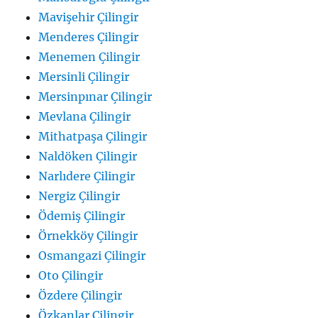
Mavişehir Çilingir
Menderes Çilingir
Menemen Çilingir
Mersinli Çilingir
Mersinpınar Çilingir
Mevlana Çilingir
Mithatpaşa Çilingir
Naldöken Çilingir
Narlıdere Çilingir
Nergiz Çilingir
Ödemiş Çilingir
Örnekköy Çilingir
Osmangazi Çilingir
Oto Çilingir
Özdere Çilingir
Özkanlar Çilingir