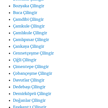
Bozyaka Çilingir
Buca Çilingir
Çamdibi Çilingir
Çamkule Çilingir
Çamlıkule Çilingir
Çamlıpınar Çilingir
Çankaya Çilingir
Cennetçeşme Çilingir
Çiğli Çilingir
Çimentepe Çilingir
Çobançeşme Çilingir
Davutlar Çilingir
Dedebaşı Çilingir
Demirköprü Çilingir
Doğanlar Çilingir
Egekent2 Çilingir