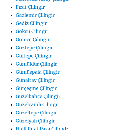
Fırat Çilingir
Gaziemir Çilingir
Gediz Çilingir
Göksu Çilingir
Görece Çilingir
Göztepe Çilingir
Gültepe Çilingir
Gümüldür Çilingir
Gümüşpala Çilingir
Günaltay Çilingir
Gürçeşme Çilingir
Güzelbahçe Çilingir
Güzelçamlı Çilingir
Güzeltepe Çilingir
Güzelyalı Çilingir
Halil Rıfat Paşa Çilingir