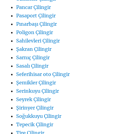
Pancar Çilingir
Pasaport Çilingir
Pınarbaşı Çilingir
Poligon Çilingir
Sahilevleri Çilingir
Şakran Çilingir
Sarnıç Çilingir
Sasalı Çilingir
Seferihisar oto Çilingir
Şemikler Çilingir
Serinkuyu Çilingir
Seyrek Çilingir
Şirinyer Çilingir
Soğukkuyu Çilingir
Tepecik Çilingir
Tire Çilingir