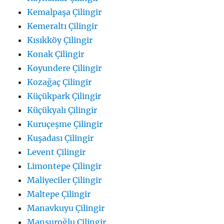
Kemalpaşa Çilingir
Kemeraltı Çilingir
Kısıkköy Çilingir
Konak Çilingir
Koyundere Çilingir
Kozağaç Çilingir
Küçükpark Çilingir
Küçükyalı Çilingir
Kuruçeşme Çilingir
Kuşadası Çilingir
Levent Çilingir
Limontepe Çilingir
Maliyeciler Çilingir
Maltepe Çilingir
Manavkuyu Çilingir
Mansuroğlu Çilingir