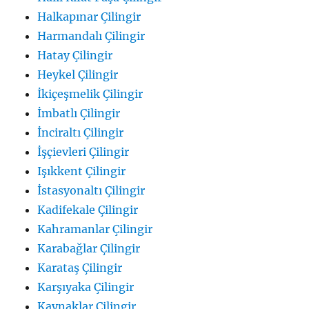
Halkapınar Çilingir
Harmandalı Çilingir
Hatay Çilingir
Heykel Çilingir
İkiçeşmelik Çilingir
İmbatlı Çilingir
İnciraltı Çilingir
İşçievleri Çilingir
Işıkkent Çilingir
İstasyonaltı Çilingir
Kadifekale Çilingir
Kahramanlar Çilingir
Karabağlar Çilingir
Karataş Çilingir
Karşıyaka Çilingir
Kaynaklar Çilingir