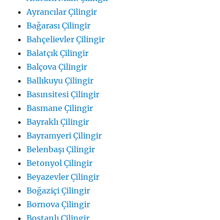
Ayrancılar Çilingir
Bağarası Çilingir
Bahçelievler Çilingir
Balatçık Çilingir
Balçova Çilingir
Ballıkuyu Çilingir
Basınsitesi Çilingir
Basmane Çilingir
Bayraklı Çilingir
Bayramyeri Çilingir
Belenbaşı Çilingir
Betonyol Çilingir
Beyazevler Çilingir
Boğaziçi Çilingir
Bornova Çilingir
Bostanlı Çilingir