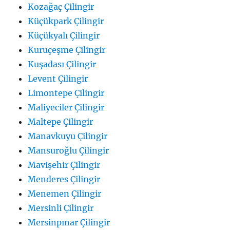
Kozağaç Çilingir
Küçükpark Çilingir
Küçükyalı Çilingir
Kuruçeşme Çilingir
Kuşadası Çilingir
Levent Çilingir
Limontepe Çilingir
Maliyeciler Çilingir
Maltepe Çilingir
Manavkuyu Çilingir
Mansuroğlu Çilingir
Mavişehir Çilingir
Menderes Çilingir
Menemen Çilingir
Mersinli Çilingir
Mersinpınar Çilingir