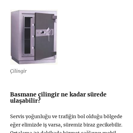
Çilingir
Basmane çilingir ne kadar sürede
ulaşabilir?
Servis yoğunluğu ve trafiğin bol olduğu bölgede
eğer elimizde iş varsa, süremiz biraz gecikebilir.
Ortalama 20 dakikada hizmet sağlayıcı mobil