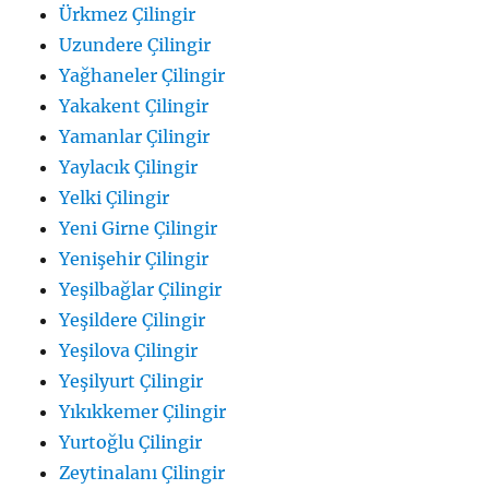
Ürkmez Çilingir
Uzundere Çilingir
Yağhaneler Çilingir
Yakakent Çilingir
Yamanlar Çilingir
Yaylacık Çilingir
Yelki Çilingir
Yeni Girne Çilingir
Yenişehir Çilingir
Yeşilbağlar Çilingir
Yeşildere Çilingir
Yeşilova Çilingir
Yeşilyurt Çilingir
Yıkıkkemer Çilingir
Yurtoğlu Çilingir
Zeytinalanı Çilingir