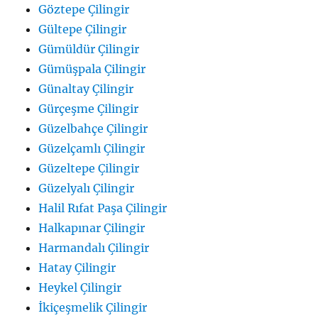
Göztepe Çilingir
Gültepe Çilingir
Gümüldür Çilingir
Gümüşpala Çilingir
Günaltay Çilingir
Gürçeşme Çilingir
Güzelbahçe Çilingir
Güzelçamlı Çilingir
Güzeltepe Çilingir
Güzelyalı Çilingir
Halil Rıfat Paşa Çilingir
Halkapınar Çilingir
Harmandalı Çilingir
Hatay Çilingir
Heykel Çilingir
İkiçeşmelik Çilingir