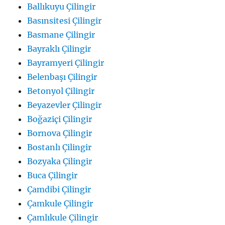
Ballıkuyu Çilingir
Basınsitesi Çilingir
Basmane Çilingir
Bayraklı Çilingir
Bayramyeri Çilingir
Belenbaşı Çilingir
Betonyol Çilingir
Beyazevler Çilingir
Boğaziçi Çilingir
Bornova Çilingir
Bostanlı Çilingir
Bozyaka Çilingir
Buca Çilingir
Çamdibi Çilingir
Çamkule Çilingir
Çamlıkule Çilingir