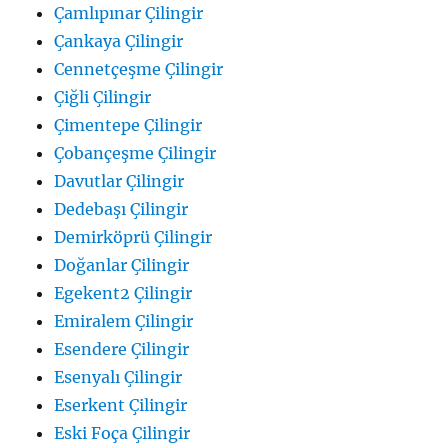
Çamlıpınar Çilingir
Çankaya Çilingir
Cennetçeşme Çilingir
Çiğli Çilingir
Çimentepe Çilingir
Çobançeşme Çilingir
Davutlar Çilingir
Dedebaşı Çilingir
Demirköprü Çilingir
Doğanlar Çilingir
Egekent2 Çilingir
Emiralem Çilingir
Esendere Çilingir
Esenyalı Çilingir
Eserkent Çilingir
Eski Foça Çilingir