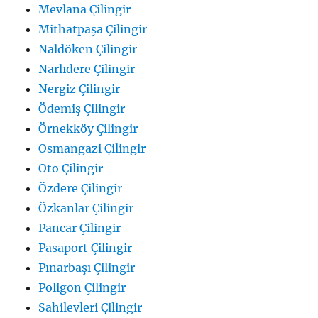
Mevlana Çilingir
Mithatpaşa Çilingir
Naldöken Çilingir
Narlıdere Çilingir
Nergiz Çilingir
Ödemiş Çilingir
Örnekköy Çilingir
Osmangazi Çilingir
Oto Çilingir
Özdere Çilingir
Özkanlar Çilingir
Pancar Çilingir
Pasaport Çilingir
Pınarbaşı Çilingir
Poligon Çilingir
Sahilevleri Çilingir