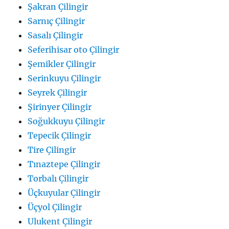
Şakran Çilingir
Sarnıç Çilingir
Sasalı Çilingir
Seferihisar oto Çilingir
Şemikler Çilingir
Serinkuyu Çilingir
Seyrek Çilingir
Şirinyer Çilingir
Soğukkuyu Çilingir
Tepecik Çilingir
Tire Çilingir
Tınaztepe Çilingir
Torbalı Çilingir
Üçkuyular Çilingir
Üçyol Çilingir
Ulukent Çilingir