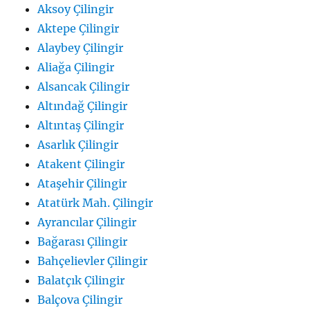
Aksoy Çilingir
Aktepe Çilingir
Alaybey Çilingir
Aliağa Çilingir
Alsancak Çilingir
Altındağ Çilingir
Altıntaş Çilingir
Asarlık Çilingir
Atakent Çilingir
Ataşehir Çilingir
Atatürk Mah. Çilingir
Ayrancılar Çilingir
Bağarası Çilingir
Bahçelievler Çilingir
Balatçık Çilingir
Balçova Çilingir