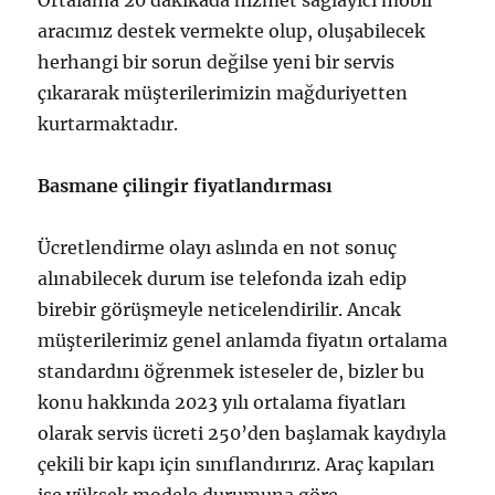
aracımız destek vermekte olup, oluşabilecek
herhangi bir sorun değilse yeni bir servis
çıkararak müşterilerimizin mağduriyetten
kurtarmaktadır.
Basmane çilingir fiyatlandırması
Ücretlendirme olayı aslında en not sonuç
alınabilecek durum ise telefonda izah edip
birebir görüşmeyle neticelendirilir. Ancak
müşterilerimiz genel anlamda fiyatın ortalama
standardını öğrenmek isteseler de, bizler bu
konu hakkında 2023 yılı ortalama fiyatları
olarak servis ücreti 250’den başlamak kaydıyla
çekili bir kapı için sınıflandırırız. Araç kapıları
ise yüksek modele durumuna göre