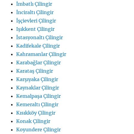
İmbatlı Çilingir
İnciraltı Çilingir
İşçievleri Çilingir
Işıkkent Çilingir
İstasyonaltı Çilingir
Kadifekale Çilingir
Kahramanlar Çilingir
Karabağlar Çilingir
Karataş Çilingir
Karşıyaka Çilingir
Kaynaklar Çilingir
Kemalpaşa Çilingir
Kemeraltı Çilingir
Kısıkköy Çilingir
Konak Çilingir
Koyundere Çilingir