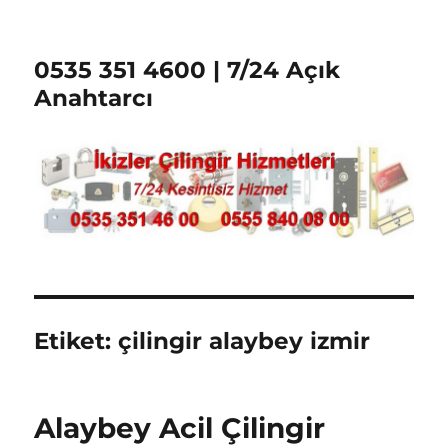
0535 351 4600 | 7/24 Açık
Anahtarcı
Etiket:
çilingir alaybey izmir
Alaybey Acil Çilingir