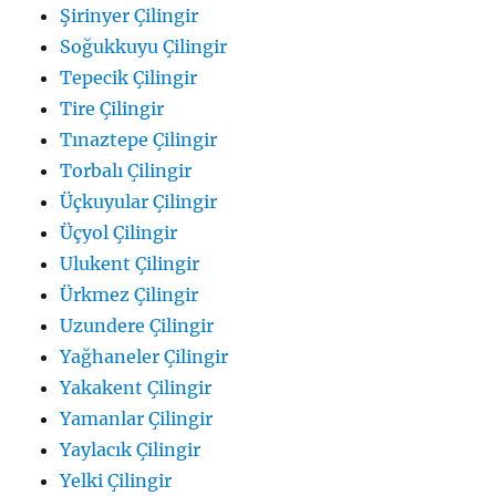
Şirinyer Çilingir
Soğukkuyu Çilingir
Tepecik Çilingir
Tire Çilingir
Tınaztepe Çilingir
Torbalı Çilingir
Üçkuyular Çilingir
Üçyol Çilingir
Ulukent Çilingir
Ürkmez Çilingir
Uzundere Çilingir
Yağhaneler Çilingir
Yakakent Çilingir
Yamanlar Çilingir
Yaylacık Çilingir
Yelki Çilingir