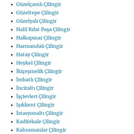
Güzelçamlı Çilingir
Güzeltepe Çilingir
Güzelyalı Çilingir
Halil Rıfat Paşa Çilingir
Halkapınar Çilingir
Harmandalı Çilingir
Hatay Çilingir
Heykel Çilingir
İkiçeşmelik Çilingir
İmbatlı Çilingir
İnciraltı Çilingir
İşçievleri Çilingir
Işıkkent Çilingir
İstasyonaltı Çilingir
Kadifekale Çilingir
Kahramanlar Çilingir