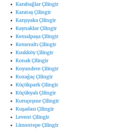
Karabağlar Çilingir
Karataş Çilingir
Karşıyaka Çilingir
Kaynaklar Çilingir
Kemalpaşa Çilingir
Kemeraltı Çilingir
Kısıkköy Çilingir
Konak Çilingir
Koyundere Çilingir
Kozağaç Çilingir
Küçükpark Çilingir
Küçükyalı Çilingir
Kuruçeşme Çilingir
Kuşadası Çilingir
Levent Çilingir
Limontepe Çilingir