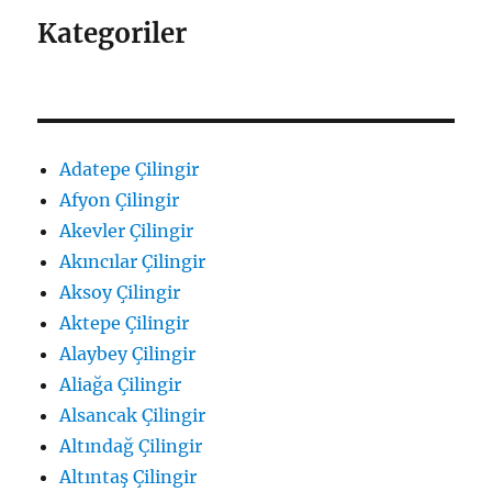
Kategoriler
Adatepe Çilingir
Afyon Çilingir
Akevler Çilingir
Akıncılar Çilingir
Aksoy Çilingir
Aktepe Çilingir
Alaybey Çilingir
Aliağa Çilingir
Alsancak Çilingir
Altındağ Çilingir
Altıntaş Çilingir