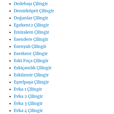
Dedebaşı Çilingir
Demirköprü Çilingir
Doğanlar Çilingir
Egekent2 Çilingir
Emiralem Çilingir
Esendere Çilingir
Esenyalı Çilingir
Eserkent Çilingir
Eski Foça Çilingir
Eskiçamlık Çilingir
Eskiizmir Çilingir
Eşrefpaşa Çilingir
Evka 1 Çilingir
Evka 2 Çilingir
Evka 3 Çilingir
Evka 4 Çilingir