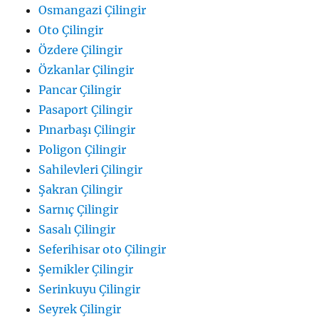
Osmangazi Çilingir
Oto Çilingir
Özdere Çilingir
Özkanlar Çilingir
Pancar Çilingir
Pasaport Çilingir
Pınarbaşı Çilingir
Poligon Çilingir
Sahilevleri Çilingir
Şakran Çilingir
Sarnıç Çilingir
Sasalı Çilingir
Seferihisar oto Çilingir
Şemikler Çilingir
Serinkuyu Çilingir
Seyrek Çilingir