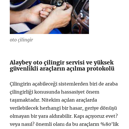
oto çilingir
Alaybey oto çilingir servisi ve yüksek
güvenlikli araçların açılma protokolü
Çilingirin açabileceği sistemlerden biri de araba
çilingirliği konusunda hassasiyet önem
taşımaktadır. Nitekim açılan araçlarda
verilebilecek herhangi bir hasar, geriye dönüşü
olmayan bir yara aldırabilir. Kapı açıyoruz evet?
veya nasıl? önemli olanı da bu araçların %80’lik