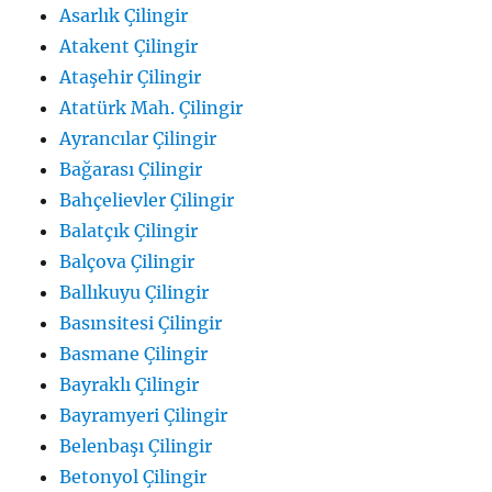
Asarlık Çilingir
Atakent Çilingir
Ataşehir Çilingir
Atatürk Mah. Çilingir
Ayrancılar Çilingir
Bağarası Çilingir
Bahçelievler Çilingir
Balatçık Çilingir
Balçova Çilingir
Ballıkuyu Çilingir
Basınsitesi Çilingir
Basmane Çilingir
Bayraklı Çilingir
Bayramyeri Çilingir
Belenbaşı Çilingir
Betonyol Çilingir