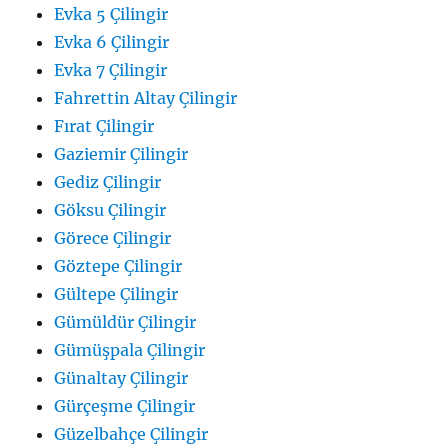
Evka 5 Çilingir
Evka 6 Çilingir
Evka 7 Çilingir
Fahrettin Altay Çilingir
Fırat Çilingir
Gaziemir Çilingir
Gediz Çilingir
Göksu Çilingir
Görece Çilingir
Göztepe Çilingir
Gültepe Çilingir
Gümüldür Çilingir
Gümüşpala Çilingir
Günaltay Çilingir
Gürçeşme Çilingir
Güzelbahçe Çilingir