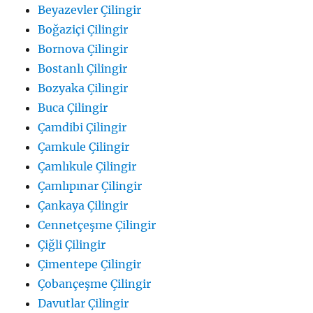
Beyazevler Çilingir
Boğaziçi Çilingir
Bornova Çilingir
Bostanlı Çilingir
Bozyaka Çilingir
Buca Çilingir
Çamdibi Çilingir
Çamkule Çilingir
Çamlıkule Çilingir
Çamlıpınar Çilingir
Çankaya Çilingir
Cennetçeşme Çilingir
Çiğli Çilingir
Çimentepe Çilingir
Çobançeşme Çilingir
Davutlar Çilingir