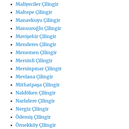
Maliyeciler Çilingir
Maltepe Çilingir
Manavkuyu Çilingir
Mansuroğlu Çilingir
Mavişehir Çilingir
Menderes Çilingir
Menemen Çilingir
Mersinli Çilingir
Mersinpınar Çilingir
Mevlana Çilingir
Mithatpaşa Çilingir
Naldöken Çilingir
Narlıdere Çilingir
Nergiz Çilingir
Ödemiş Çilingir
Örnekköy Çilingir