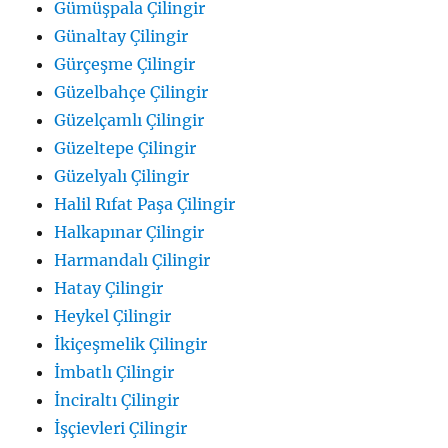
Gümüşpala Çilingir
Günaltay Çilingir
Gürçeşme Çilingir
Güzelbahçe Çilingir
Güzelçamlı Çilingir
Güzeltepe Çilingir
Güzelyalı Çilingir
Halil Rıfat Paşa Çilingir
Halkapınar Çilingir
Harmandalı Çilingir
Hatay Çilingir
Heykel Çilingir
İkiçeşmelik Çilingir
İmbatlı Çilingir
İnciraltı Çilingir
İşçievleri Çilingir