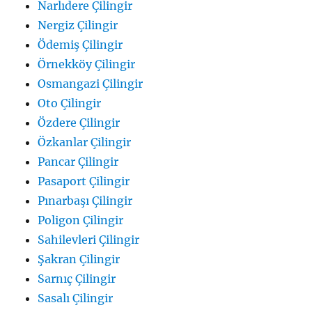
Narlıdere Çilingir
Nergiz Çilingir
Ödemiş Çilingir
Örnekköy Çilingir
Osmangazi Çilingir
Oto Çilingir
Özdere Çilingir
Özkanlar Çilingir
Pancar Çilingir
Pasaport Çilingir
Pınarbaşı Çilingir
Poligon Çilingir
Sahilevleri Çilingir
Şakran Çilingir
Sarnıç Çilingir
Sasalı Çilingir