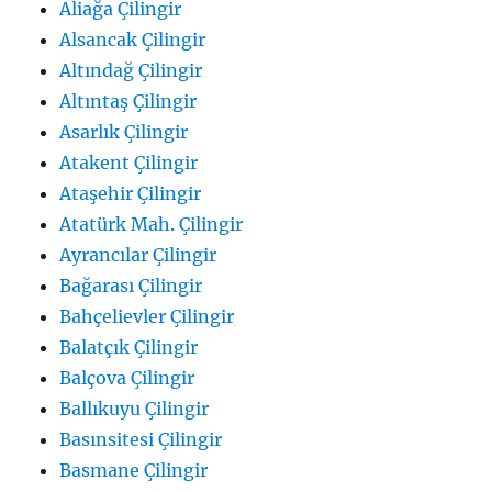
Aliağa Çilingir
Alsancak Çilingir
Altındağ Çilingir
Altıntaş Çilingir
Asarlık Çilingir
Atakent Çilingir
Ataşehir Çilingir
Atatürk Mah. Çilingir
Ayrancılar Çilingir
Bağarası Çilingir
Bahçelievler Çilingir
Balatçık Çilingir
Balçova Çilingir
Ballıkuyu Çilingir
Basınsitesi Çilingir
Basmane Çilingir