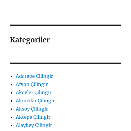
Kategoriler
Adatepe Çilingir
Afyon Çilingir
Akevler Çilingir
Akıncılar Çilingir
Aksoy Çilingir
Aktepe Çilingir
Alaybey Çilingir