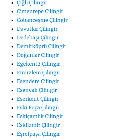
Çiğli Çilingir
Çimentepe Çilingir
Çobançeşme Çilingir
Davutlar Çilingir
Dedebaşı Çilingir
Demirköprü Çilingir
Doğanlar Çilingir
Egekent2 Çilingir
Emiralem Çilingir
Esendere Çilingir
Esenyalı Çilingir
Eserkent Çilingir
Eski Foça Çilingir
Eskiçamlık Çilingir
Eskiizmir Çilingir
Eşrefpaşa Çilingir