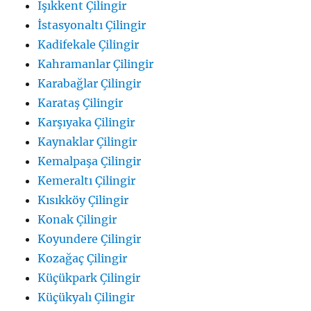
Işıkkent Çilingir
İstasyonaltı Çilingir
Kadifekale Çilingir
Kahramanlar Çilingir
Karabağlar Çilingir
Karataş Çilingir
Karşıyaka Çilingir
Kaynaklar Çilingir
Kemalpaşa Çilingir
Kemeraltı Çilingir
Kısıkköy Çilingir
Konak Çilingir
Koyundere Çilingir
Kozağaç Çilingir
Küçükpark Çilingir
Küçükyalı Çilingir