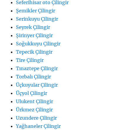
Seferihisar oto Çilingir
Şemikler Çilingir
Serinkuyu Çilingir
Seyrek Çilingir
Şirinyer Çilingir
Soğukkuyu Çilingir
Tepecik Çilingir
Tire Çilingir
Tınaztepe Çilingir
Torbalı Çilingir
Üçkuyular Çilingir
Üçyol Çilingir
Ulukent Çilingir
Ürkmez Çilingir
Uzundere Çilingir
Yağhaneler Çilingir