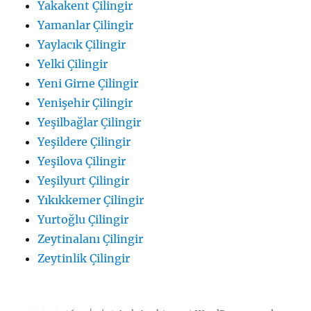
Yakakent Çilingir
Yamanlar Çilingir
Yaylacık Çilingir
Yelki Çilingir
Yeni Girne Çilingir
Yenişehir Çilingir
Yeşilbağlar Çilingir
Yeşildere Çilingir
Yeşilova Çilingir
Yeşilyurt Çilingir
Yıkıkkemer Çilingir
Yurtoğlu Çilingir
Zeytinalanı Çilingir
Zeytinlik Çilingir