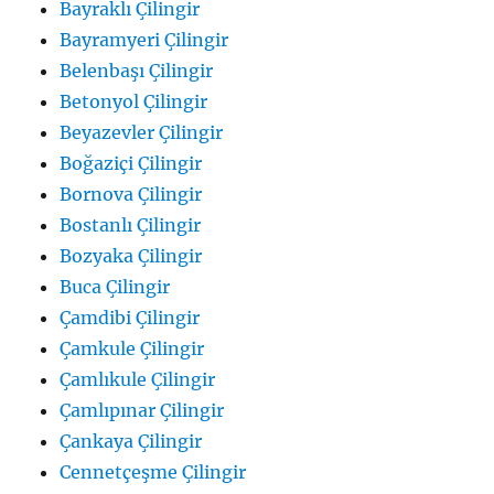
Bayraklı Çilingir
Bayramyeri Çilingir
Belenbaşı Çilingir
Betonyol Çilingir
Beyazevler Çilingir
Boğaziçi Çilingir
Bornova Çilingir
Bostanlı Çilingir
Bozyaka Çilingir
Buca Çilingir
Çamdibi Çilingir
Çamkule Çilingir
Çamlıkule Çilingir
Çamlıpınar Çilingir
Çankaya Çilingir
Cennetçeşme Çilingir