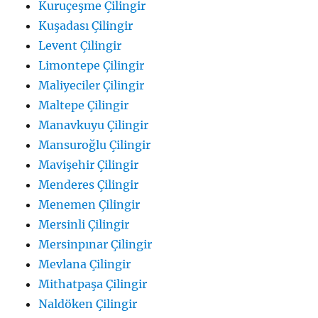
Kuruçeşme Çilingir
Kuşadası Çilingir
Levent Çilingir
Limontepe Çilingir
Maliyeciler Çilingir
Maltepe Çilingir
Manavkuyu Çilingir
Mansuroğlu Çilingir
Mavişehir Çilingir
Menderes Çilingir
Menemen Çilingir
Mersinli Çilingir
Mersinpınar Çilingir
Mevlana Çilingir
Mithatpaşa Çilingir
Naldöken Çilingir