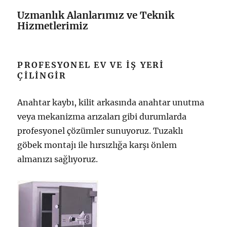
Uzmanlık Alanlarımız ve Teknik
Hizmetlerimiz
PROFESYONEL EV VE İŞ YERI
ÇILINGIR
Anahtar kaybı, kilit arkasında anahtar unutma
veya mekanizma arızaları gibi durumlarda
profesyonel çözümler sunuyoruz. Tuzaklı
göbek montajı ile hırsızlığa karşı önlem
almanızı sağlıyoruz.