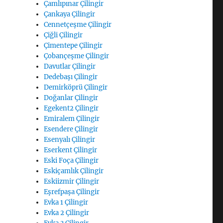
Çamlıpınar Çilingir
Çankaya Çilingir
Cennetçeşme Çilingir
Çiğli Çilingir
Çimentepe Çilingir
Çobançeşme Çilingir
Davutlar Çilingir
Dedebaşı Çilingir
Demirköprü Çilingir
Doğanlar Çilingir
Egekent2 Çilingir
Emiralem Çilingir
Esendere Çilingir
Esenyalı Çilingir
Eserkent Çilingir
Eski Foça Çilingir
Eskiçamlık Çilingir
Eskiizmir Çilingir
Eşrefpaşa Çilingir
Evka 1 Çilingir
Evka 2 Çilingir