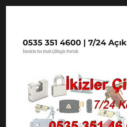
0535 351 4600 | 7/24 Açı
İzmirin En Hızlı Çilingir Portalı