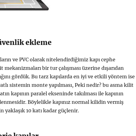
üvenlik ekleme
arın ve PVC olarak nitelendirdiğimiz kapı cephe
lit mekanizmaları bir tur çalışması üzerine dışarıdan
ığını gördük. Bu tarz kapılarda en iyi ve etkili yöntem ise
aratlı sistemin monte yapılması, Peki nedir? bu asma kilit
ratın kapının paralel ekseninde takılması ile kapının
enmesidir. Böylelikle kapınız normal kilidin vermiş
n yaklaşık 10 katı kadar güçlenir.
rje kapılar