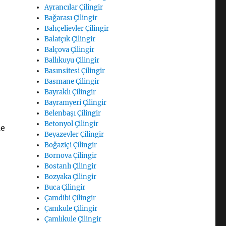
Ayrancılar Çilingir
Bağarası Çilingir
Bahçelievler Çilingir
Balatçık Çilingir
Balçova Çilingir
Ballıkuyu Çilingir
Basınsitesi Çilingir
Basmane Çilingir
Bayraklı Çilingir
Bayramyeri Çilingir
Belenbaşı Çilingir
Betonyol Çilingir
me
Beyazevler Çilingir
Boğaziçi Çilingir
Bornova Çilingir
Bostanlı Çilingir
Bozyaka Çilingir
Buca Çilingir
Çamdibi Çilingir
Çamkule Çilingir
Çamlıkule Çilingir