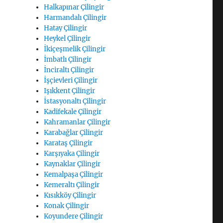
Halkapınar Çilingir
Harmandalı Çilingir
Hatay Çilingir
Heykel Çilingir
İkiçeşmelik Çilingir
İmbatlı Çilingir
İnciraltı Çilingir
İşçievleri Çilingir
Işıkkent Çilingir
İstasyonaltı Çilingir
Kadifekale Çilingir
Kahramanlar Çilingir
Karabağlar Çilingir
Karataş Çilingir
Karşıyaka Çilingir
Kaynaklar Çilingir
Kemalpaşa Çilingir
Kemeraltı Çilingir
Kısıkköy Çilingir
Konak Çilingir
Koyundere Çilingir