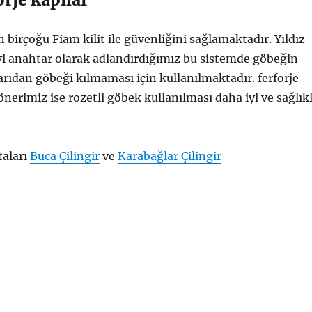
n birçoğu Fiam kilit ile güvenliğini sağlamaktadır. Yıldız
vi anahtar olarak adlandırdığımız bu sistemde göbeğin
şarıdan göbeği kılmaması için kullanılmaktadır. ferforje
nerimiz ise rozetli göbek kullanılması daha iyi ve sağlıkl
taları
Buca Çilingir
ve
Karabağlar Çilingir