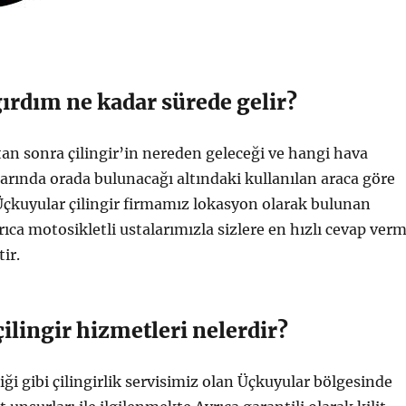
ğırdım ne kadar sürede gelir?
ktan sonra çilingir’in nereden geleceği ve hangi hava
llarında orada bulunacağı altındaki kullanılan araca göre
çkuyular çilingir firmamız lokasyon olarak bulunan
ıca motosikletli ustalarımızla sizlere en hızlı cevap ver
ir.
ilingir hizmetleri nelerdir?
diği gibi çilingirlik servisimiz olan Üçkuyular bölgesinde