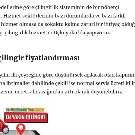
ellerine göre çilingirlik sisteminin de bir nöbetçi
r. Hizmet sektörlerinin bazı durumlarda ve bazı farklı
hizmet olmasa da sokakta kalma zaruri bir ihtiyaç oldu
çi çilingirlik hizmetini Üçkuyular’da yapıyoruz.
ilingir fiyatlandırması
 yılın ilk çeyreğine göre düşünürsek açılacak olan kapının
lma ihtimaller dahilinde çekili ise normal servis ücreti kilit
lzeme ücreti alınacağından artı olarak düşünebiliriz.