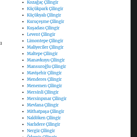
Kozağaç Çilingir
Küçükpark Çilingir
Küçükyalı Çilingir
Kuruçeşme Çilingir
Kuşadası Çilingir
Levent Çilingir
Limontepe Çilingir
ı
Maliyeciler Çilingir
Maltepe Çilingir
Manavkuyu Çilingir
Mansuroğlu Çilingir
Mavişehir Çilingir
Menderes Çilingir
Menemen Çilingir
Mersinli Çilingir
Mersinpınar Çilingir
Mevlana Çilingir
Mithatpaşa Çilingir
Naldöken Çilingir
Narlıdere Çilingir
Nergiz Çilingir