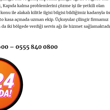
i, Kapıda kalma problemlerini çözme işi ile yetkili olan
 konu ile alakalı kilitle ilgisi bilgisi bildiğimiz kadarıyla ü
to kasa açmada uzman ekip. Üçkuyular çilingir firmamız
 da iki bölgede verdiği servis ağı ile hizmet sağlamaktadı
600 – 0555 840 0800