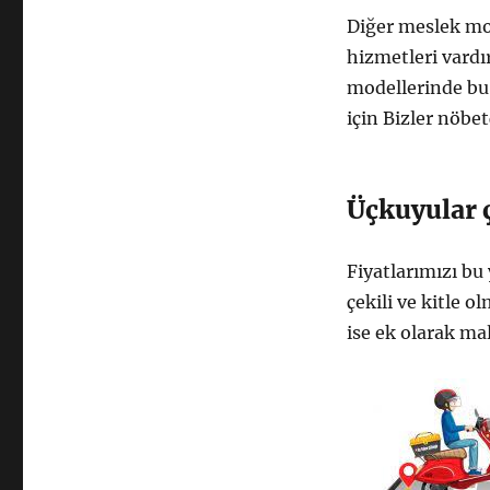
Diğer meslek mod
hizmetleri vardı
modellerinde bu 
için Bizler nöbet
Üçkuyular ç
Fiyatlarımızı bu
çekili ve kitle o
ise ek olarak ma