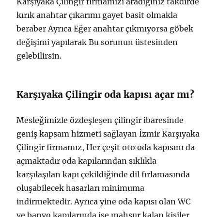
Karşıyaka Çilingir firmamızı aradığınız takdirde
kırık anahtar çıkarımı gayet basit olmakla
beraber Ayrıca Eğer anahtar çıkmıyorsa göbek
değişimi yapılarak Bu sorunun üstesinden
gelebilirsin.
Karşıyaka Çilingir oda kapısı açar mı?
Mesleğimizle özdeşleşen çilingir ibaresinde
geniş kapsam hizmeti sağlayan İzmir Karşıyaka
Çilingir firmamız, Her çeşit oto oda kapısını da
açmaktadır oda kapılarından sıklıkla
karşılaşılan kapı çekildiğinde dil fırlamasında
oluşabilecek hasarları minimuma
indirmektedir. Ayrıca yine oda kapısı olan WC
ve banyo kapılarında ise mahsur kalan kişiler