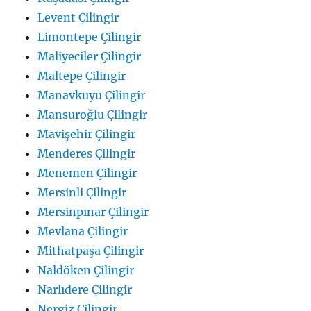
Levent Çilingir
Limontepe Çilingir
Maliyeciler Çilingir
Maltepe Çilingir
Manavkuyu Çilingir
Mansuroğlu Çilingir
Mavişehir Çilingir
Menderes Çilingir
Menemen Çilingir
Mersinli Çilingir
Mersinpınar Çilingir
Mevlana Çilingir
Mithatpaşa Çilingir
Naldöken Çilingir
Narlıdere Çilingir
Nergiz Çilingir