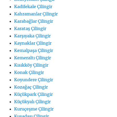
Kadifekale Çilingir
Kahramanlar Çilingir
Karabağlar Çilingir
Karataş Çilingir
Karşıyaka Çilingir
Kaynaklar Çilingir
Kemalpaşa Çilingir
Kemeraltı Çilingir
Kısıkköy Çilingir
Konak Çilingir
Koyundere Çilingir
Kozağaç Çilingir
Küçükpark Çilingir
Küçükyalı Çilingir
Kuruçeşme Çilingir
Kuşadası Çilingir