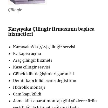
Çilingir
Karşıyaka Çilingir firmasının başlıca
hizmetleri
Karşıyaka’da 7/24 çilingir servisi
Ev kapısı açma
Araç çilingir hizmeti
Kasa çilingir servisi
Göbek kilit değişimleri garantili
Demir kapı kilidi açma değiştirme
Hidrolik montajı
Cam kapı kilidi
Asma kilit aparat montajı gibi yüzlerce ürün
çeşitliliği ile hizmet sağlamaktadır.