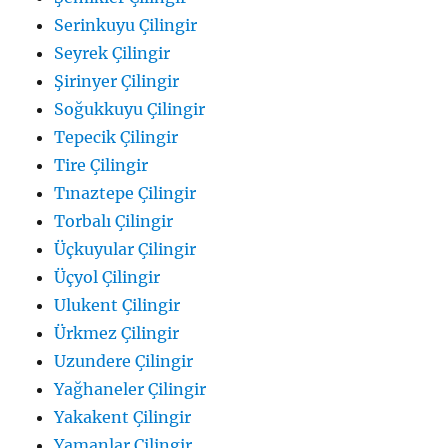
Serinkuyu Çilingir
Seyrek Çilingir
Şirinyer Çilingir
Soğukkuyu Çilingir
Tepecik Çilingir
Tire Çilingir
Tınaztepe Çilingir
Torbalı Çilingir
Üçkuyular Çilingir
Üçyol Çilingir
Ulukent Çilingir
Ürkmez Çilingir
Uzundere Çilingir
Yağhaneler Çilingir
Yakakent Çilingir
Yamanlar Çilingir