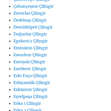
Çobançeşme Çilingir
Davutlar Çilingir
Dedebaşı Çilingir
Demirköprü Çilingir
Doğanlar Çilingir
Egekent2 Çilingir
Emiralem Çilingir
Esendere Çilingir
Esenyalı Çilingir
Eserkent Çilingir
Eski Foça Çilingir
Eskiçamlık Çilingir
Eskiizmir Çilingir
Eşrefpaşa Çilingir
Evka 1 Çilingir
Evka 2 Çilingir