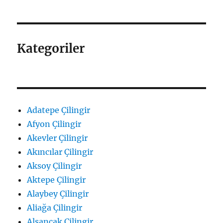
Kategoriler
Adatepe Çilingir
Afyon Çilingir
Akevler Çilingir
Akıncılar Çilingir
Aksoy Çilingir
Aktepe Çilingir
Alaybey Çilingir
Aliağa Çilingir
Alsancak Çilingir