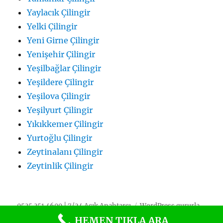
Yaylacık Çilingir
Yelki Çilingir
Yeni Girne Çilingir
Yenişehir Çilingir
Yeşilbağlar Çilingir
Yeşildere Çilingir
Yeşilova Çilingir
Yeşilyurt Çilingir
Yıkıkkemer Çilingir
Yurtoğlu Çilingir
Zeytinalanı Çilingir
Zeytinlik Çilingir
0535 351 4600 | 7/24 Açık Anahtarcı
WordPress gururla
sunar
HEMEN TIKLA ARA