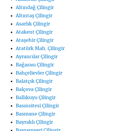
Altındağ Çilingir
Altıntaş Çilingir
Asarlık Çilingir
Atakent Çilingir
Ataşehir Çilingir
Atatürk Mah. Çilingir
Ayrancılar Çilingir
Bağarası Çilingir
Bahçelievler Çilingir
Balatçık Çilingir
Balçova Çilingir
Ballıkuyu Çilingir
Basınsitesi Çilingir
Basmane Çilingir
Bayraklı Çilingir
Bayramyeri Çilingir