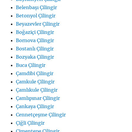
Belenbaşı Çilingir
Betonyol Çilingir
Beyazevler Çilingir
Boğaziçi Çilingir
Bornova Çilingir
Bostanlı Çilingir
Bozyaka Çilingir
Buca Çilingir
Çamdibi Çilingir
Çamkule Çilingir
Çamlıkule Çilingir
Çamlıpınar Çilingir
Çankaya Çilingir
Cennetçeşme Çilingir
Çiğli Çilingir
Çimentepe Çilingir