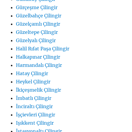
Gürçeşme Çilingir
Güzelbahçe Çilingir
Güzelçamlı Çilingir
Güzeltepe Çilingir
Güzelyalı Çilingir
Halil Rıfat Paşa Çilingir
Halkapınar Çilingir
Harmandalı Çilingir
Hatay Çilingir
Heykel Çilingir
İkiçeşmelik Çilingir
İmbatlı Çilingir
İnciraltı Çilingir
İşçievleri Çilingir
Işıkkent Çilingir
İstasyonaltı Çilingir