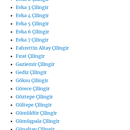
Evka 3 Çilingir
Evka 4 Çilingir
Evka 5 Çilingir
Evka 6 Çilingir
Evka 7 Çilingir
Fahrettin Altay Çilingir
Fırat Çilingir
Gaziemir Çilingir
Gediz Çilingir
Göksu Çilingir
Görece Çilingir
Göztepe Çilingir
Gültepe Çilingir
Gümüldür Çilingir
Gümüşpala Çilingir
Günaltay Çilingir