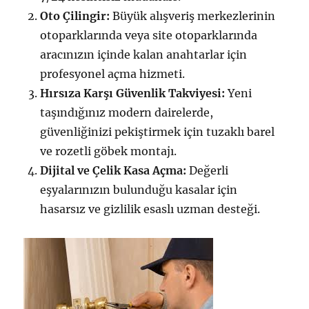
Oto Çilingir:
Büyük alışveriş merkezlerinin
otoparklarında veya site otoparklarında
aracınızın içinde kalan anahtarlar için
profesyonel açma hizmeti.
Hırsıza Karşı Güvenlik Takviyesi:
Yeni
taşındığınız modern dairelerde,
güvenliğinizi pekiştirmek için tuzaklı barel
ve rozetli göbek montajı.
Dijital ve Çelik Kasa Açma:
Değerli
eşyalarınızın bulunduğu kasalar için
hasarsız ve gizlilik esaslı uzman desteği.