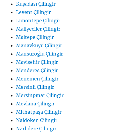
Kuşadası Çilingir
Levent Çilingir
Limontepe Çilingir
Maliyeciler Çilingir
Maltepe Çilingir
Manavkuyu Çilingir
Mansuroğlu Çilingir
Mavişehir Çilingir
Menderes Çilingir
Menemen Çilingir
Mersinli Çilingir
Mersinpınar Çilingir
Mevlana Çilingir
Mithatpaşa Çilingir
Naldöken Çilingir
Narlıdere Çilingir