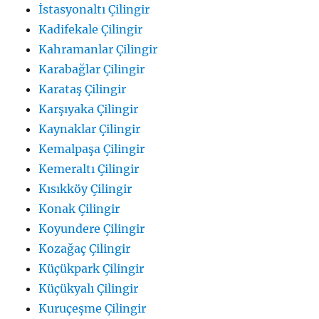
İstasyonaltı Çilingir
Kadifekale Çilingir
Kahramanlar Çilingir
Karabağlar Çilingir
Karataş Çilingir
Karşıyaka Çilingir
Kaynaklar Çilingir
Kemalpaşa Çilingir
Kemeraltı Çilingir
Kısıkköy Çilingir
Konak Çilingir
Koyundere Çilingir
Kozağaç Çilingir
Küçükpark Çilingir
Küçükyalı Çilingir
Kuruçeşme Çilingir