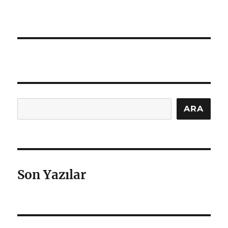
Ara
ARA
Son Yazılar