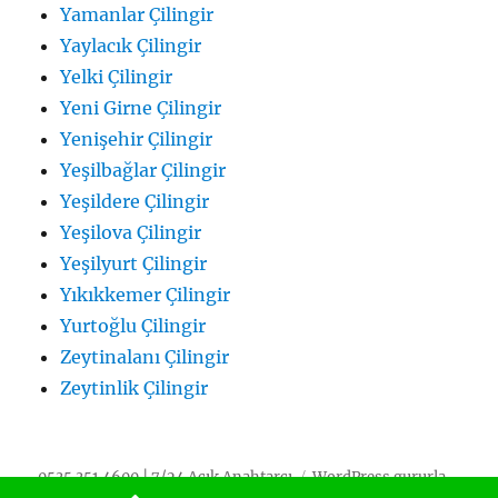
Yamanlar Çilingir
Yaylacık Çilingir
Yelki Çilingir
Yeni Girne Çilingir
Yenişehir Çilingir
Yeşilbağlar Çilingir
Yeşildere Çilingir
Yeşilova Çilingir
Yeşilyurt Çilingir
Yıkıkkemer Çilingir
Yurtoğlu Çilingir
Zeytinalanı Çilingir
Zeytinlik Çilingir
0535 351 4600 | 7/24 Açık Anahtarcı
WordPress gururla