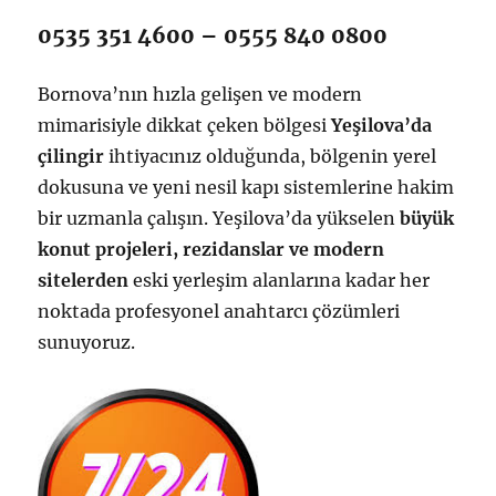
0535 351 4600 – 0555 840 0800
Bornova’nın hızla gelişen ve modern
mimarisiyle dikkat çeken bölgesi
Yeşilova’da
çilingir
ihtiyacınız olduğunda, bölgenin yerel
dokusuna ve yeni nesil kapı sistemlerine hakim
bir uzmanla çalışın. Yeşilova’da yükselen
büyük
konut projeleri, rezidanslar ve modern
sitelerden
eski yerleşim alanlarına kadar her
noktada profesyonel anahtarcı çözümleri
sunuyoruz.