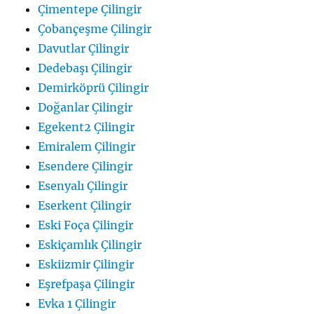
Çimentepe Çilingir
Çobançeşme Çilingir
Davutlar Çilingir
Dedebaşı Çilingir
Demirköprü Çilingir
Doğanlar Çilingir
Egekent2 Çilingir
Emiralem Çilingir
Esendere Çilingir
Esenyalı Çilingir
Eserkent Çilingir
Eski Foça Çilingir
Eskiçamlık Çilingir
Eskiizmir Çilingir
Eşrefpaşa Çilingir
Evka 1 Çilingir