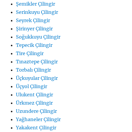
Şemikler Çilingir
Serinkuyu Çilingir
Seyrek Çilingir
Şirinyer Çilingir
Soğukkuyu Çilingir
Tepecik Çilingir
Tire Çilingir
Tınaztepe Çilingir
Torbalı Çilingir
Üçkuyular Çilingir
Üçyol Çilingir
Ulukent Çilingir
Ürkmez Çilingir
Uzundere Çilingir
Yağhaneler Çilingir
Yakakent Çilingir