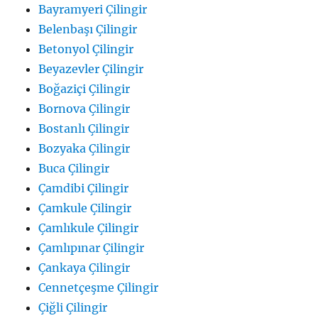
Bayramyeri Çilingir
Belenbaşı Çilingir
Betonyol Çilingir
Beyazevler Çilingir
Boğaziçi Çilingir
Bornova Çilingir
Bostanlı Çilingir
Bozyaka Çilingir
Buca Çilingir
Çamdibi Çilingir
Çamkule Çilingir
Çamlıkule Çilingir
Çamlıpınar Çilingir
Çankaya Çilingir
Cennetçeşme Çilingir
Çiğli Çilingir