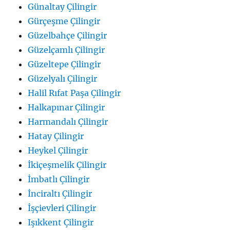
Günaltay Çilingir
Gürçeşme Çilingir
Güzelbahçe Çilingir
Güzelçamlı Çilingir
Güzeltepe Çilingir
Güzelyalı Çilingir
Halil Rıfat Paşa Çilingir
Halkapınar Çilingir
Harmandalı Çilingir
Hatay Çilingir
Heykel Çilingir
İkiçeşmelik Çilingir
İmbatlı Çilingir
İnciraltı Çilingir
İşçievleri Çilingir
Işıkkent Çilingir