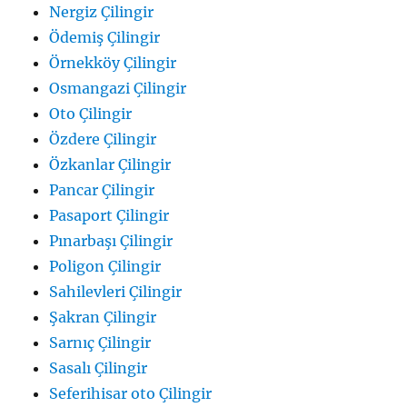
Nergiz Çilingir
Ödemiş Çilingir
Örnekköy Çilingir
Osmangazi Çilingir
Oto Çilingir
Özdere Çilingir
Özkanlar Çilingir
Pancar Çilingir
Pasaport Çilingir
Pınarbaşı Çilingir
Poligon Çilingir
Sahilevleri Çilingir
Şakran Çilingir
Sarnıç Çilingir
Sasalı Çilingir
Seferihisar oto Çilingir