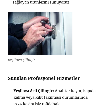
sağlayan ürünlerini sunuyoruz.
yeşilova çilingir
Sunulan Profesyonel Hizmetler
Yeşilova Acil Çilingir:
Anahtar kaybı, kapıda
kalma veya kilit takılması durumlarında
7/24 kesintisiz müdahale.