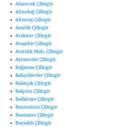
Alsancak Çilingir
Altındağ Çilingir
Altıntaş Çilingir
Asarlık Çilingir
Atakent Çilingir
Ataşehir Çilingir
Atatürk Mah. Çilingir
Ayrancılar Çilingir
Bağarası Çilingir
Bahçelievler Çilingir
Balatçık Çilingir
Balçova Çilingir
Ballıkuyu Çilingir
Basınsitesi Çilingir
Basmane Çilingir
Bayraklı Çilingir