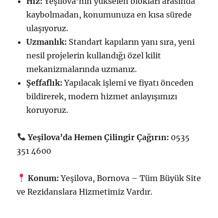
Hız:
Yeşilova’nın yükselen blokları arasında
kaybolmadan, konumunuza en kısa sürede
ulaşıyoruz.
Uzmanlık:
Standart kapıların yanı sıra, yeni
nesil projelerin kullandığı özel kilit
mekanizmalarında uzmanız.
Şeffaflık:
Yapılacak işlemi ve fiyatı önceden
bildirerek, modern hizmet anlayışımızı
koruyoruz.
Yeşilova’da Hemen Çilingir Çağırın:
0535
351 4600
Konum:
Yeşilova, Bornova – Tüm Büyük Site
ve Rezidanslara Hizmetimiz Vardır.