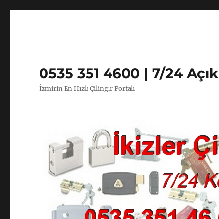
0535 351 4600 | 7/24 Açı
İzmirin En Hızlı Çilingir Portalı