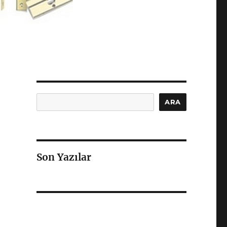
Ara
ARA
Son Yazılar