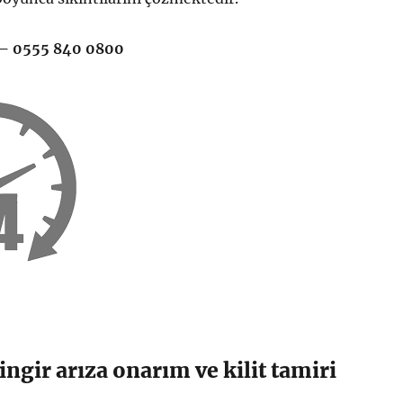
— 0555 840 0800
lingir arıza onarım ve kilit tamiri