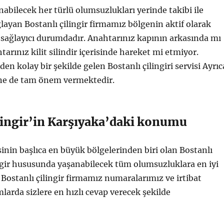
nabilecek her türlü olumsuzlukları yerinde takibi ile
ğlayan Bostanlı çilingir firmamız bölgenin aktif olarak
 sağlayıcı durumdadır. Anahtarınız kapının arkasında mı
tarınız kilit silindir içerisinde hareket mi etmiyor.
en kolay bir şekilde gelen Bostanlı çilingiri servisi Ayrıc
ine de tam önem vermektedir.
ilingir’in Karşıyaka’daki konumu
inin başlıca en büyük bölgelerinden biri olan Bostanlı
ngir hususunda yaşanabilecek tüm olumsuzluklara en iyi
n Bostanlı çilingir firmamız numaralarımız ve irtibat
larda sizlere en hızlı cevap verecek şekilde