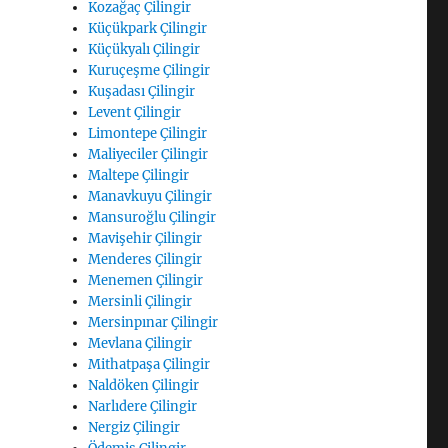
Kozağaç Çilingir
Küçükpark Çilingir
Küçükyalı Çilingir
Kuruçeşme Çilingir
Kuşadası Çilingir
Levent Çilingir
Limontepe Çilingir
Maliyeciler Çilingir
Maltepe Çilingir
Manavkuyu Çilingir
Mansuroğlu Çilingir
Mavişehir Çilingir
Menderes Çilingir
Menemen Çilingir
Mersinli Çilingir
Mersinpınar Çilingir
Mevlana Çilingir
Mithatpaşa Çilingir
Naldöken Çilingir
Narlıdere Çilingir
Nergiz Çilingir