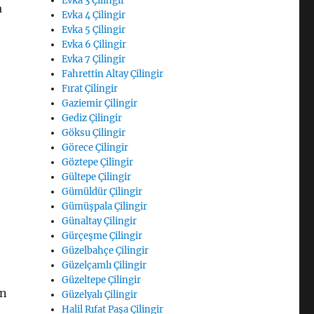
Evka 3 Çilingir
a
Evka 4 Çilingir
Evka 5 Çilingir
Evka 6 Çilingir
Evka 7 Çilingir
Fahrettin Altay Çilingir
Fırat Çilingir
Gaziemir Çilingir
Gediz Çilingir
Göksu Çilingir
Görece Çilingir
Göztepe Çilingir
Gültepe Çilingir
Gümüldür Çilingir
Gümüşpala Çilingir
Günaltay Çilingir
Gürçeşme Çilingir
Güzelbahçe Çilingir
Güzelçamlı Çilingir
Güzeltepe Çilingir
ın
Güzelyalı Çilingir
Halil Rıfat Paşa Çilingir