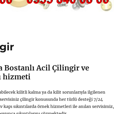
gir
 Bostanlı Acil Çilingir ve
ı hizmeti
bilecek kilitli kalma ya da kilit sorunlarıyla ilgilenen
 servisiniz çilingir konusunda her türlü desteği 7/24
v kapı sıkıntılarda örnek hizmetleri ile anılan servisimiz,
 boyunca sıkıntılarını çözmektedir.