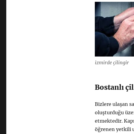
izmirde çilingir
Bostanlı çi
Bizlere ulaşan sa
oluşturduğu üze
etmektedir. Kap
öğrenen yetkili 