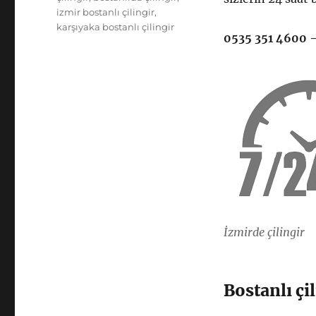
izmir bostanlı çilingir
,
karşıyaka bostanlı çilingir
0535 351 4600 
İzmirde çilingir
Bostanlı çi