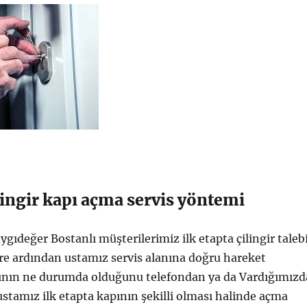
lingir kapı açma servis yöntemi
ygıdeğer Bostanlı müşterilerimiz ilk etapta çilingir taleb
re ardından ustamız servis alanına doğru hareket
ının ne durumda olduğunu telefondan ya da Vardığımızd
ustamız ilk etapta kapının şekilli olması halinde açma