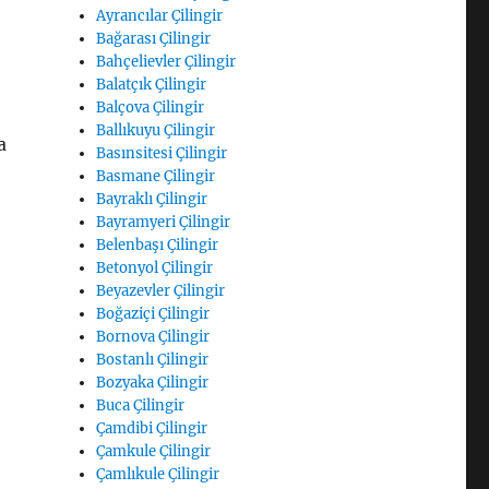
Ayrancılar Çilingir
Bağarası Çilingir
Bahçelievler Çilingir
Balatçık Çilingir
Balçova Çilingir
Ballıkuyu Çilingir
a
Basınsitesi Çilingir
Basmane Çilingir
Bayraklı Çilingir
Bayramyeri Çilingir
Belenbaşı Çilingir
Betonyol Çilingir
Beyazevler Çilingir
Boğaziçi Çilingir
Bornova Çilingir
Bostanlı Çilingir
Bozyaka Çilingir
Buca Çilingir
Çamdibi Çilingir
Çamkule Çilingir
Çamlıkule Çilingir