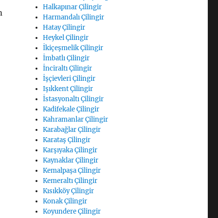
Halkapınar Çilingir
m
Harmandalı Çilingir
Hatay Çilingir
Heykel Çilingir
İkiçeşmelik Çilingir
İmbatlı Çilingir
İnciraltı Çilingir
İşçievleri Çilingir
Işıkkent Çilingir
İstasyonaltı Çilingir
Kadifekale Çilingir
Kahramanlar Çilingir
Karabağlar Çilingir
Karataş Çilingir
Karşıyaka Çilingir
Kaynaklar Çilingir
Kemalpaşa Çilingir
Kemeraltı Çilingir
Kısıkköy Çilingir
Konak Çilingir
Koyundere Çilingir