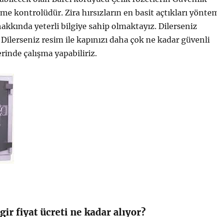
çme kontrolüdür. Zira hırsızların en basit açtıkları yönte
akkında yeterli bilgiye sahip olmaktayız. Dilerseniz
Dilerseniz resim ile kapınızı daha çok ne kadar güvenli
rinde çalışma yapabiliriz.
gir fiyat ücreti ne kadar alıyor?