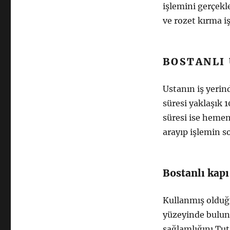
işlemini gerçekl
ve rozet kırma i
BOSTANLI 
Ustanın iş yerin
süresi yaklaşık 1
süresi ise hemen
arayıp işlemin s
Bostanlı kapı
Kullanmış olduğ
yüzeyinde bulun
sağlamlığını Tut