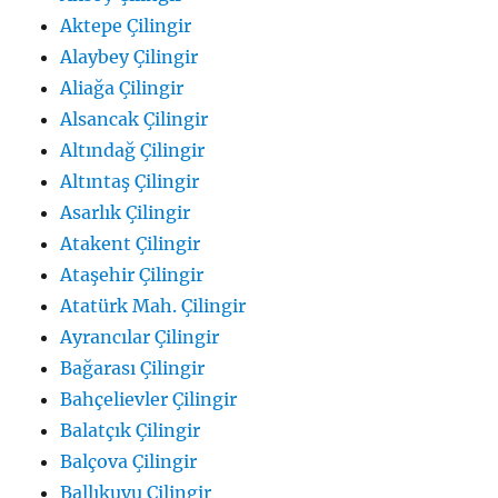
Aktepe Çilingir
Alaybey Çilingir
Aliağa Çilingir
Alsancak Çilingir
Altındağ Çilingir
Altıntaş Çilingir
Asarlık Çilingir
Atakent Çilingir
Ataşehir Çilingir
Atatürk Mah. Çilingir
Ayrancılar Çilingir
Bağarası Çilingir
Bahçelievler Çilingir
Balatçık Çilingir
Balçova Çilingir
Ballıkuyu Çilingir