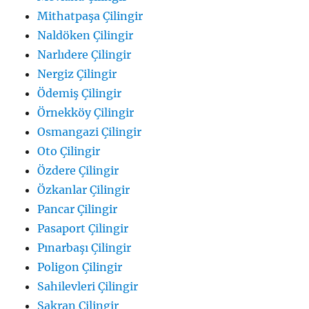
Mithatpaşa Çilingir
Naldöken Çilingir
Narlıdere Çilingir
Nergiz Çilingir
Ödemiş Çilingir
Örnekköy Çilingir
Osmangazi Çilingir
Oto Çilingir
Özdere Çilingir
Özkanlar Çilingir
Pancar Çilingir
Pasaport Çilingir
Pınarbaşı Çilingir
Poligon Çilingir
Sahilevleri Çilingir
Şakran Çilingir