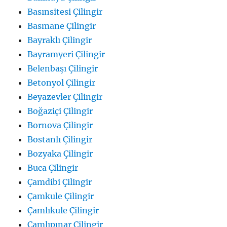
Basınsitesi Çilingir
Basmane Çilingir
Bayraklı Çilingir
Bayramyeri Çilingir
Belenbaşı Çilingir
Betonyol Çilingir
Beyazevler Çilingir
Boğaziçi Çilingir
Bornova Çilingir
Bostanlı Çilingir
Bozyaka Çilingir
Buca Çilingir
Çamdibi Çilingir
Çamkule Çilingir
Çamlıkule Çilingir
Çamlıpınar Çilingir