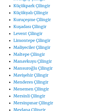
Küçükpark Çilingir
Küçükyalı Çilingir
Kuruçeşme Çilingir
Kuşadası Çilingir
Levent Çilingir
Limontepe Çilingir
Maliyeciler Çilingir
Maltepe Çilingir
Manavkuyu Çilingir
Mansuroğlu Çilingir
Mavişehir Çilingir
Menderes Çilingir
Menemen Çilingir
Mersinli Çilingir
Mersinpınar Çilingir
Mevlana Çilingir