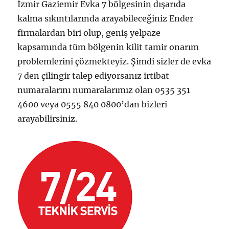
İzmir Gaziemir Evka 7 bölgesinin dışarıda
kalma sıkıntılarında arayabileceğiniz Ender
firmalardan biri olup, geniş yelpaze
kapsamında tüm bölgenin kilit tamir onarım
problemlerini çözmekteyiz. Şimdi sizler de evka
7 den çilingir talep ediyorsanız irtibat
numaralarını numaralarımız olan 0535 351
4600 veya 0555 840 0800’dan bizleri
arayabilirsiniz.