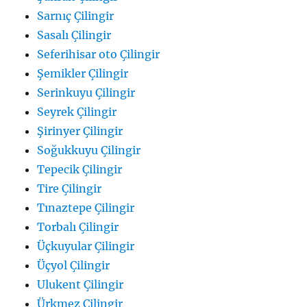
Sarnıç Çilingir
Sasalı Çilingir
Seferihisar oto Çilingir
Şemikler Çilingir
Serinkuyu Çilingir
Seyrek Çilingir
Şirinyer Çilingir
Soğukkuyu Çilingir
Tepecik Çilingir
Tire Çilingir
Tınaztepe Çilingir
Torbalı Çilingir
Üçkuyular Çilingir
Üçyol Çilingir
Ulukent Çilingir
Ürkmez Çilingir