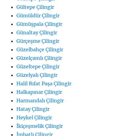
Gültepe Çilingir
Gümüldür Çilingir
Gümüşpala Çilingir
Günaltay Çilingir
Gürçeşme Çilingir
Güzelbahçe Çilingir
Güzelçamlı Çilingir
Güzeltepe Çilingir
Güzelyalı Çilingir
Halil Rıfat Paşa Çilingir
Halkapınar Çilingir
Harmandalı Çilingir
Hatay Çilingir
Heykel Çilingir
İkiçeşmelik Çilingir
İmbatlı Çilingir