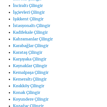
İnciraltı Çilingir
İşçievleri Çilingir
Işıkkent Çilingir
İstasyonaltı Çilingir
Kadifekale Çilingir
Kahramanlar Çilingir
Karabağlar Çilingir
Karataş Çilingir
Karşıyaka Çilingir
Kaynaklar Çilingir
Kemalpaşa Çilingir
Kemeraltı Çilingir
Kısıkköy Çilingir
Konak Çilingir
Koyundere Çilingir
Kozağaç Çilingir