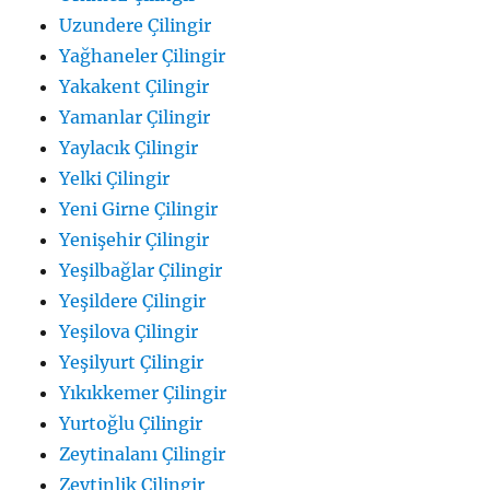
Uzundere Çilingir
Yağhaneler Çilingir
Yakakent Çilingir
Yamanlar Çilingir
Yaylacık Çilingir
Yelki Çilingir
Yeni Girne Çilingir
Yenişehir Çilingir
Yeşilbağlar Çilingir
Yeşildere Çilingir
Yeşilova Çilingir
Yeşilyurt Çilingir
Yıkıkkemer Çilingir
Yurtoğlu Çilingir
Zeytinalanı Çilingir
Zeytinlik Çilingir