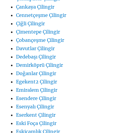
Çankaya Çilingir
Cennetçeşme Çilingir
Çiğli Çilingir
Çimentepe Çilingir
Çobançeşme Çilingir
Davutlar Çilingir
Dedebaşı Çilingir
Demirköprü Çilingir
Doğanlar Çilingir
Egekent2 Çilingir
Emiralem Çilingir
Esendere Çilingir
Esenyalı Çilingir
Eserkent Çilingir
Eski Foça Çilingir
Eskiçamlık Çilingir