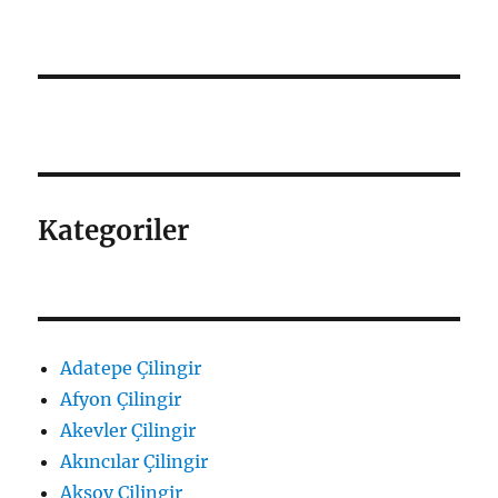
Kategoriler
Adatepe Çilingir
Afyon Çilingir
Akevler Çilingir
Akıncılar Çilingir
Aksoy Çilingir