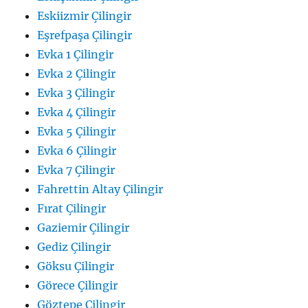
Eskiizmir Çilingir
Eşrefpaşa Çilingir
Evka 1 Çilingir
Evka 2 Çilingir
Evka 3 Çilingir
Evka 4 Çilingir
Evka 5 Çilingir
Evka 6 Çilingir
Evka 7 Çilingir
Fahrettin Altay Çilingir
Fırat Çilingir
Gaziemir Çilingir
Gediz Çilingir
Göksu Çilingir
Görece Çilingir
Göztepe Çilingir