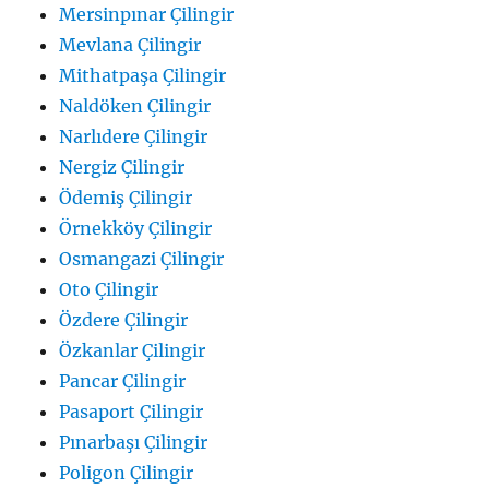
Mersinpınar Çilingir
Mevlana Çilingir
Mithatpaşa Çilingir
Naldöken Çilingir
Narlıdere Çilingir
Nergiz Çilingir
Ödemiş Çilingir
Örnekköy Çilingir
Osmangazi Çilingir
Oto Çilingir
Özdere Çilingir
Özkanlar Çilingir
Pancar Çilingir
Pasaport Çilingir
Pınarbaşı Çilingir
Poligon Çilingir