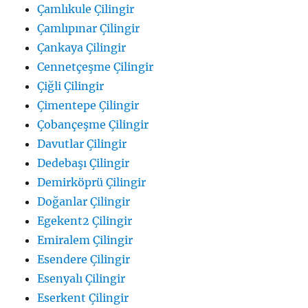
Çamlıkule Çilingir
Çamlıpınar Çilingir
Çankaya Çilingir
Cennetçeşme Çilingir
Çiğli Çilingir
Çimentepe Çilingir
Çobançeşme Çilingir
Davutlar Çilingir
Dedebaşı Çilingir
Demirköprü Çilingir
Doğanlar Çilingir
Egekent2 Çilingir
Emiralem Çilingir
Esendere Çilingir
Esenyalı Çilingir
Eserkent Çilingir