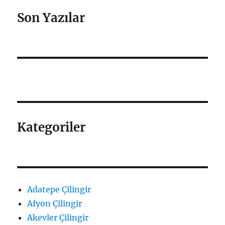
Son Yazılar
Kategoriler
Adatepe Çilingir
Afyon Çilingir
Akevler Çilingir