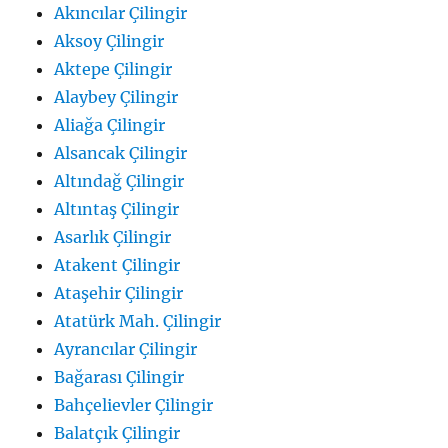
Akıncılar Çilingir
Aksoy Çilingir
Aktepe Çilingir
Alaybey Çilingir
Aliağa Çilingir
Alsancak Çilingir
Altındağ Çilingir
Altıntaş Çilingir
Asarlık Çilingir
Atakent Çilingir
Ataşehir Çilingir
Atatürk Mah. Çilingir
Ayrancılar Çilingir
Bağarası Çilingir
Bahçelievler Çilingir
Balatçık Çilingir