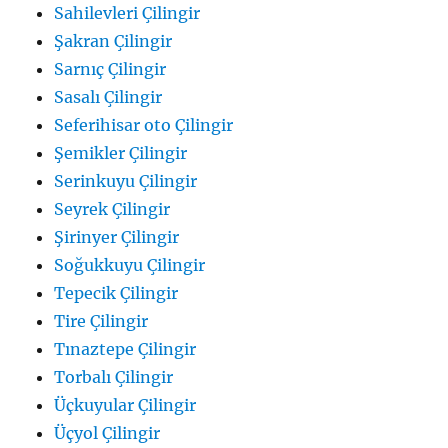
Sahilevleri Çilingir
Şakran Çilingir
Sarnıç Çilingir
Sasalı Çilingir
Seferihisar oto Çilingir
Şemikler Çilingir
Serinkuyu Çilingir
Seyrek Çilingir
Şirinyer Çilingir
Soğukkuyu Çilingir
Tepecik Çilingir
Tire Çilingir
Tınaztepe Çilingir
Torbalı Çilingir
Üçkuyular Çilingir
Üçyol Çilingir