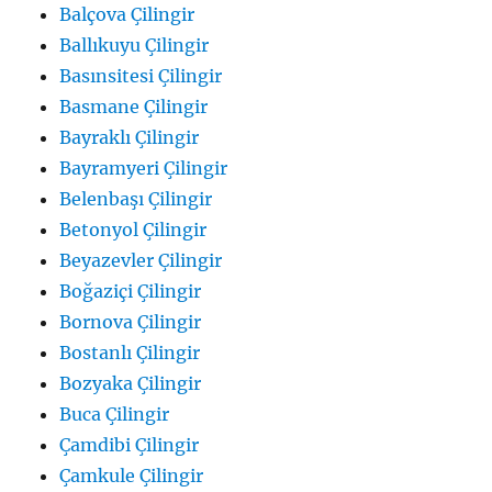
Balçova Çilingir
Ballıkuyu Çilingir
Basınsitesi Çilingir
Basmane Çilingir
Bayraklı Çilingir
Bayramyeri Çilingir
Belenbaşı Çilingir
Betonyol Çilingir
Beyazevler Çilingir
Boğaziçi Çilingir
Bornova Çilingir
Bostanlı Çilingir
Bozyaka Çilingir
Buca Çilingir
Çamdibi Çilingir
Çamkule Çilingir