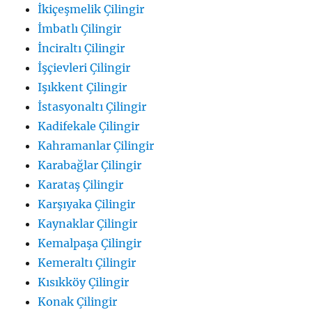
İkiçeşmelik Çilingir
İmbatlı Çilingir
İnciraltı Çilingir
İşçievleri Çilingir
Işıkkent Çilingir
İstasyonaltı Çilingir
Kadifekale Çilingir
Kahramanlar Çilingir
Karabağlar Çilingir
Karataş Çilingir
Karşıyaka Çilingir
Kaynaklar Çilingir
Kemalpaşa Çilingir
Kemeraltı Çilingir
Kısıkköy Çilingir
Konak Çilingir