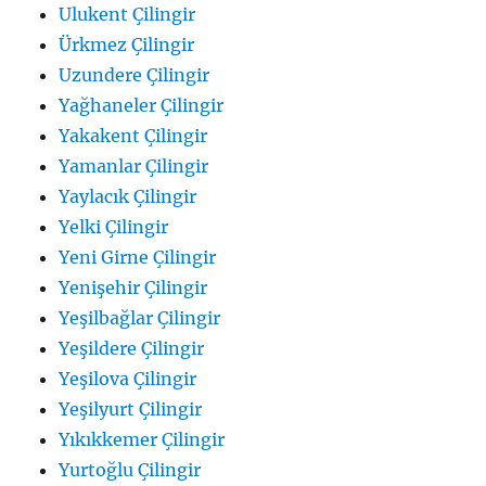
Ulukent Çilingir
Ürkmez Çilingir
Uzundere Çilingir
Yağhaneler Çilingir
Yakakent Çilingir
Yamanlar Çilingir
Yaylacık Çilingir
Yelki Çilingir
Yeni Girne Çilingir
Yenişehir Çilingir
Yeşilbağlar Çilingir
Yeşildere Çilingir
Yeşilova Çilingir
Yeşilyurt Çilingir
Yıkıkkemer Çilingir
Yurtoğlu Çilingir