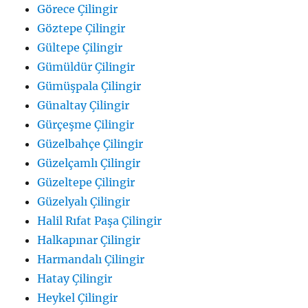
Görece Çilingir
Göztepe Çilingir
Gültepe Çilingir
Gümüldür Çilingir
Gümüşpala Çilingir
Günaltay Çilingir
Gürçeşme Çilingir
Güzelbahçe Çilingir
Güzelçamlı Çilingir
Güzeltepe Çilingir
Güzelyalı Çilingir
Halil Rıfat Paşa Çilingir
Halkapınar Çilingir
Harmandalı Çilingir
Hatay Çilingir
Heykel Çilingir