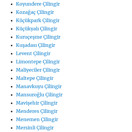
Koyundere Çilingir
Kozağaç Çilingir
Küçükpark Çilingir
Küçükyalı Çilingir
Kuruçeşme Çilingir
Kuşadası Çilingir
Levent Çilingir
Limontepe Çilingir
Maliyeciler Çilingir
Maltepe Çilingir
Manavkuyu Çilingir
Mansuroğlu Çilingir
Mavişehir Çilingir
Menderes Çilingir
Menemen Çilingir
Mersinli Çilingir