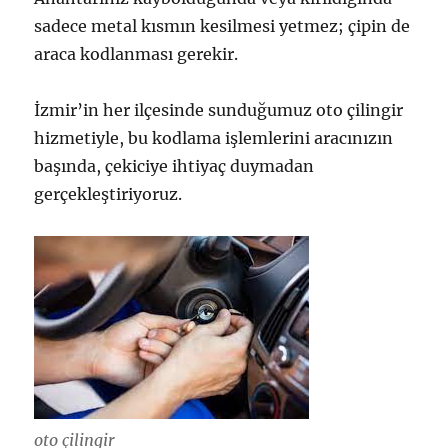
sadece metal kısmın kesilmesi yetmez; çipin de
araca kodlanması gerekir.
İzmir’in her ilçesinde sunduğumuz oto çilingir
hizmetiyle, bu kodlama işlemlerini aracınızın
başında, çekiciye ihtiyaç duymadan
gerçekleştiriyoruz.
oto çilingir