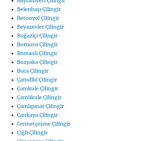
Bayramyeri Çilingir
Belenbaşı Çilingir
Betonyol Çilingir
Beyazevler Çilingir
Boğaziçi Çilingir
Bornova Çilingir
Bostanlı Çilingir
Bozyaka Çilingir
Buca Çilingir
Çamdibi Çilingir
Çamkule Çilingir
Çamlıkule Çilingir
Çamlıpınar Çilingir
Çankaya Çilingir
Cennetçeşme Çilingir
Çiğli Çilingir