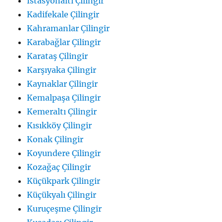
İstasyonaltı Çilingir
Kadifekale Çilingir
Kahramanlar Çilingir
Karabağlar Çilingir
Karataş Çilingir
Karşıyaka Çilingir
Kaynaklar Çilingir
Kemalpaşa Çilingir
Kemeraltı Çilingir
Kısıkköy Çilingir
Konak Çilingir
Koyundere Çilingir
Kozağaç Çilingir
Küçükpark Çilingir
Küçükyalı Çilingir
Kuruçeşme Çilingir