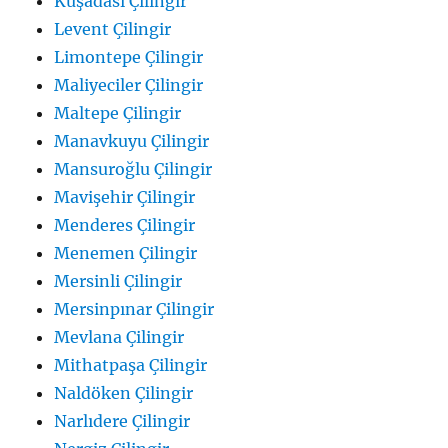
Kuşadası Çilingir
Levent Çilingir
Limontepe Çilingir
Maliyeciler Çilingir
Maltepe Çilingir
Manavkuyu Çilingir
Mansuroğlu Çilingir
Mavişehir Çilingir
Menderes Çilingir
Menemen Çilingir
Mersinli Çilingir
Mersinpınar Çilingir
Mevlana Çilingir
Mithatpaşa Çilingir
Naldöken Çilingir
Narlıdere Çilingir