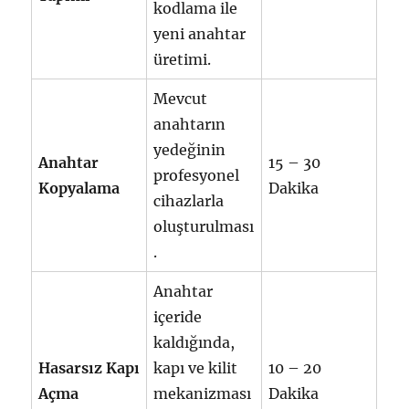
kodlama ile
yeni anahtar
üretimi.
Mevcut
anahtarın
yedeğinin
Anahtar
15 – 30
profesyonel
Kopyalama
Dakika
cihazlarla
oluşturulması
.
Anahtar
içeride
kaldığında,
Hasarsız Kapı
kapı ve kilit
10 – 20
Açma
mekanizması
Dakika