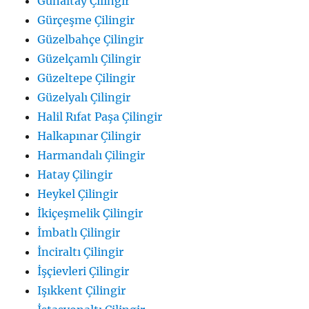
Günaltay Çilingir
Gürçeşme Çilingir
Güzelbahçe Çilingir
Güzelçamlı Çilingir
Güzeltepe Çilingir
Güzelyalı Çilingir
Halil Rıfat Paşa Çilingir
Halkapınar Çilingir
Harmandalı Çilingir
Hatay Çilingir
Heykel Çilingir
İkiçeşmelik Çilingir
İmbatlı Çilingir
İnciraltı Çilingir
İşçievleri Çilingir
Işıkkent Çilingir