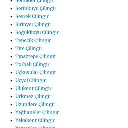
Şemikler Çilingir
Serinkuyu Çilingir
Seyrek Çilingir
Şirinyer Çilingir
Soğukkuyu Çilingir
Tepecik Çilingir
Tire Çilingir
Tınaztepe Çilingir
Torbalı Çilingir
Üçkuyular Çilingir
Üçyol Çilingir
Ulukent Çilingir
Ürkmez Çilingir
Uzundere Çilingir
Yağhaneler Çilingir
Yakakent Çilingir