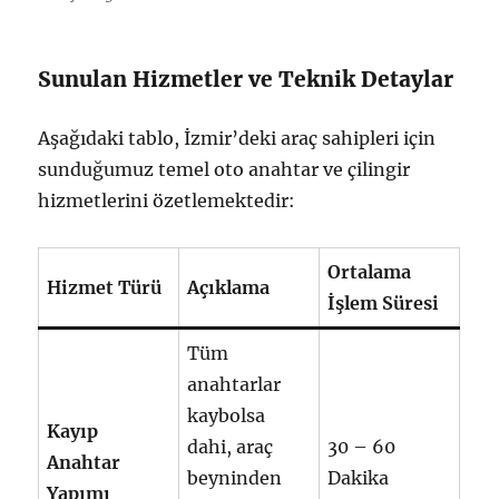
Sunulan Hizmetler ve Teknik Detaylar
Aşağıdaki tablo, İzmir’deki araç sahipleri için
sunduğumuz temel oto anahtar ve çilingir
hizmetlerini özetlemektedir:
Ortalama
Hizmet Türü
Açıklama
İşlem Süresi
Tüm
anahtarlar
kaybolsa
Kayıp
dahi, araç
30 – 60
Anahtar
beyninden
Dakika
Yapımı