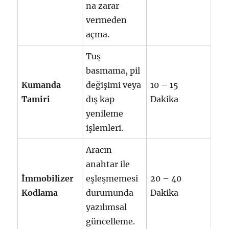
na zarar
vermeden
açma.
Tuş
basmama, pil
Kumanda
değişimi veya
10 – 15
Tamiri
dış kap
Dakika
yenileme
işlemleri.
Aracın
anahtar ile
İmmobilizer
eşleşmemesi
20 – 40
Kodlama
durumunda
Dakika
yazılımsal
güncelleme.