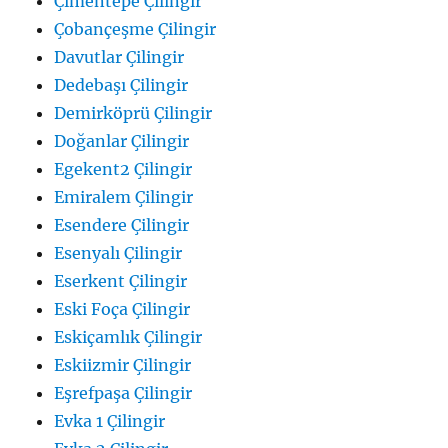
Çimentepe Çilingir
Çobançeşme Çilingir
Davutlar Çilingir
Dedebaşı Çilingir
Demirköprü Çilingir
Doğanlar Çilingir
Egekent2 Çilingir
Emiralem Çilingir
Esendere Çilingir
Esenyalı Çilingir
Eserkent Çilingir
Eski Foça Çilingir
Eskiçamlık Çilingir
Eskiizmir Çilingir
Eşrefpaşa Çilingir
Evka 1 Çilingir