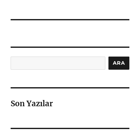
Ara
ARA
Son Yazılar