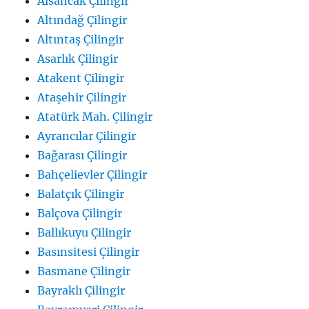
Alsancak Çilingir
Altındağ Çilingir
Altıntaş Çilingir
Asarlık Çilingir
Atakent Çilingir
Ataşehir Çilingir
Atatürk Mah. Çilingir
Ayrancılar Çilingir
Bağarası Çilingir
Bahçelievler Çilingir
Balatçık Çilingir
Balçova Çilingir
Ballıkuyu Çilingir
Basınsitesi Çilingir
Basmane Çilingir
Bayraklı Çilingir