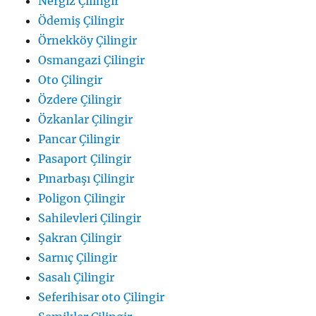
Nergiz Çilingir
Ödemiş Çilingir
Örnekköy Çilingir
Osmangazi Çilingir
Oto Çilingir
Özdere Çilingir
Özkanlar Çilingir
Pancar Çilingir
Pasaport Çilingir
Pınarbaşı Çilingir
Poligon Çilingir
Sahilevleri Çilingir
Şakran Çilingir
Sarnıç Çilingir
Sasalı Çilingir
Seferihisar oto Çilingir