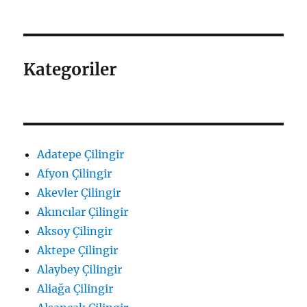
Kategoriler
Adatepe Çilingir
Afyon Çilingir
Akevler Çilingir
Akıncılar Çilingir
Aksoy Çilingir
Aktepe Çilingir
Alaybey Çilingir
Aliağa Çilingir