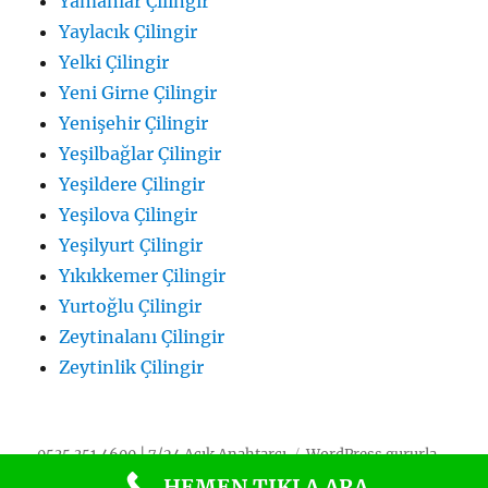
Yamanlar Çilingir
Yaylacık Çilingir
Yelki Çilingir
Yeni Girne Çilingir
Yenişehir Çilingir
Yeşilbağlar Çilingir
Yeşildere Çilingir
Yeşilova Çilingir
Yeşilyurt Çilingir
Yıkıkkemer Çilingir
Yurtoğlu Çilingir
Zeytinalanı Çilingir
Zeytinlik Çilingir
0535 351 4600 | 7/24 Açık Anahtarcı
WordPress gururla
sunar
HEMEN TIKLA ARA