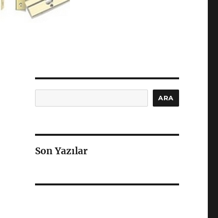
Ara
ARA
Son Yazılar