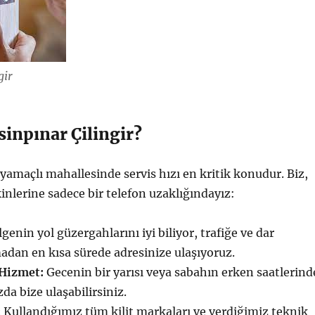
gir
inpınar Çilingir?
yamaçlı mahallesinde servis hızı en kritik konudur. Biz,
inlerine sadece bir telefon uzaklığındayız:
genin yol güzergahlarını iyi biliyor, trafiğe ve dar
adan en kısa sürede adresinize ulaşıyoruz.
 Hizmet:
Gecenin bir yarısı veya sabahın erken saatlerind
da bize ulaşabilirsiniz.
:
Kullandığımız tüm kilit markaları ve verdiğimiz teknik