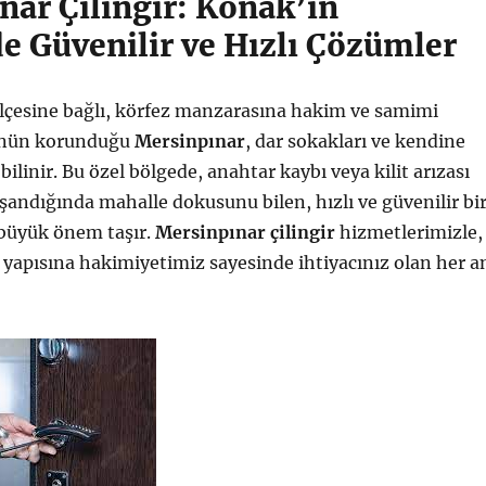
nar Çilingir: Konak’ın
e Güvenilir ve Hızlı Çözümler
ilçesine bağlı, körfez manzarasına hakim ve samimi
ünün korunduğu
Mersinpınar
, dar sokakları ve kendine
bilinir. Bu özel bölgede, anahtar kaybı veya kilit arızası
şandığında mahalle dokusunu bilen, hızlı ve güvenilir bi
büyük önem taşır.
Mersinpınar çilingir
hizmetlerimizle,
 yapısına hakimiyetimiz sayesinde ihtiyacınız olan her a