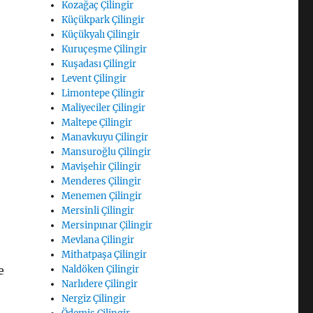
Kozağaç Çilingir
Küçükpark Çilingir
Küçükyalı Çilingir
Kuruçeşme Çilingir
Kuşadası Çilingir
Levent Çilingir
Limontepe Çilingir
Maliyeciler Çilingir
Maltepe Çilingir
Manavkuyu Çilingir
Mansuroğlu Çilingir
Mavişehir Çilingir
Menderes Çilingir
Menemen Çilingir
Mersinli Çilingir
Mersinpınar Çilingir
Mevlana Çilingir
Mithatpaşa Çilingir
Naldöken Çilingir
e
Narlıdere Çilingir
Nergiz Çilingir