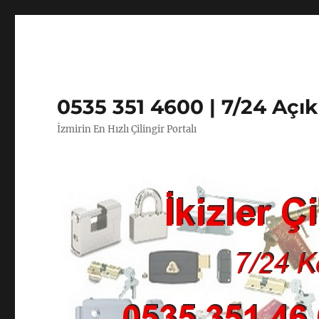
0535 351 4600 | 7/24 Açı
İzmirin En Hızlı Çilingir Portalı