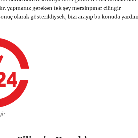
r. yapmanız gereken tek şey mersinpınar çilingir
onuç olarak gösterildiysek, bizi arayıp bu konuda yardı
gir