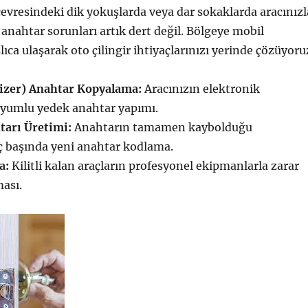
evresindeki dik yokuşlarda veya dar sokaklarda aracınızl
z anahtar sorunları artık dert değil. Bölgeye mobil
lıca ulaşarak oto çilingir ihtiyaçlarınızı yerinde çözüyoru
zer) Anahtar Kopyalama:
Aracınızın elektronik
uyumlu yedek anahtar yapımı.
tarı Üretimi:
Anahtarın tamamen kaybolduğu
ç başında yeni anahtar kodlama.
a:
Kilitli kalan araçların profesyonel ekipmanlarla zarar
ası.