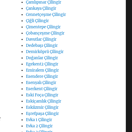
Çamlıpınar Çilingir
Çankaya Çilingir
Cennetçeşme Çilingir
Çiğli Çilingir
Çimentepe Çilingir
Çobançeşme Çilingir
Davutlar Çilingir
Dedebaşı Çilingir
Demirköprü Çilingir
Doğanlar Çilingir
Egekent2 Çilingir
Emiralem Çilingir
Esendere Çilingir
Esenyalı Çilingir
Eserkent Çilingir
Eski Foça Çilingir
Eskiçamlık Çilingir
Eskiizmir Çilingir
Eşrefpaşa Çilingir
r
Evka 1 Çilingir
Evka 2 Çilingir