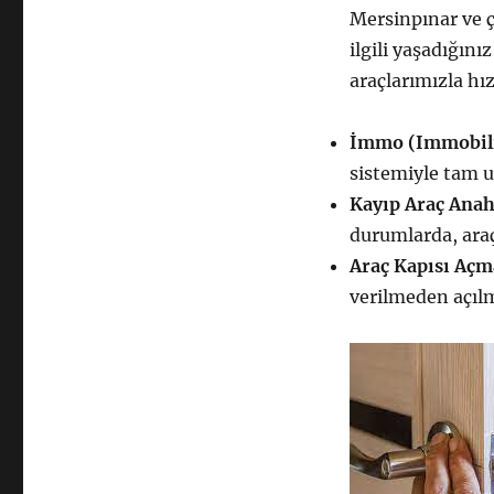
Mersinpınar ve ç
ilgili yaşadığını
araçlarımızla hız
İmmo (Immobili
sistemiyle tam 
Kayıp Araç Anah
durumlarda, ara
Araç Kapısı Açm
verilmeden açılm