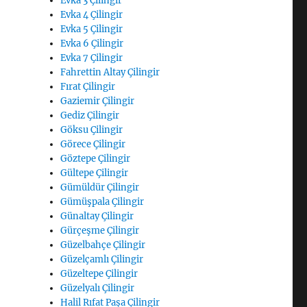
Evka 3 Çilingir
Evka 4 Çilingir
Evka 5 Çilingir
Evka 6 Çilingir
Evka 7 Çilingir
Fahrettin Altay Çilingir
Fırat Çilingir
Gaziemir Çilingir
Gediz Çilingir
Göksu Çilingir
Görece Çilingir
Göztepe Çilingir
Gültepe Çilingir
Gümüldür Çilingir
Gümüşpala Çilingir
Günaltay Çilingir
Gürçeşme Çilingir
Güzelbahçe Çilingir
Güzelçamlı Çilingir
Güzeltepe Çilingir
Güzelyalı Çilingir
Halil Rıfat Paşa Çilingir