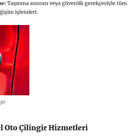
me:
Taşınma sonrası veya güvenlik gerekçesiyle tüm
eğişim işlemleri.
gir
 Oto Çilingir Hizmetleri