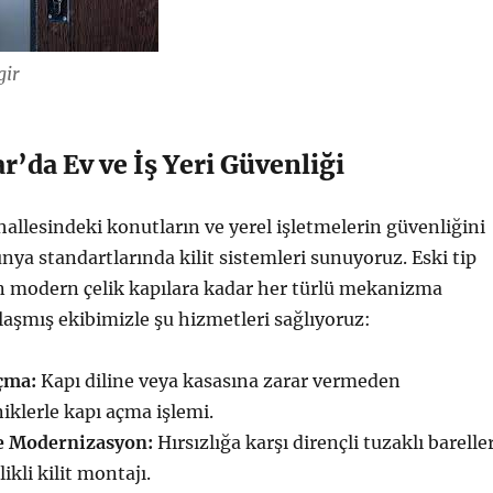
gir
’da Ev ve İş Yeri Güvenliği
llesindeki konutların ve yerel işletmelerin güvenliğini
nya standartlarında kilit sistemleri sunuyoruz. Eski tip
n modern çelik kapılara kadar her türlü mekanizma
aşmış ekibimizle şu hizmetleri sağlıyoruz:
çma:
Kapı diline veya kasasına zarar vermeden
iklerle kapı açma işlemi.
ve Modernizasyon:
Hırsızlığa karşı dirençli tuzaklı barelle
kli kilit montajı.