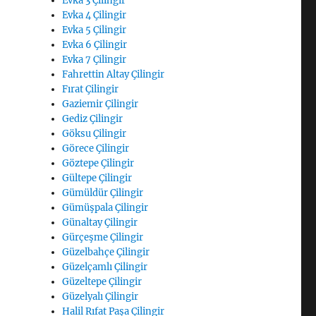
Evka 3 Çilingir
Evka 4 Çilingir
Evka 5 Çilingir
Evka 6 Çilingir
Evka 7 Çilingir
Fahrettin Altay Çilingir
Fırat Çilingir
Gaziemir Çilingir
Gediz Çilingir
Göksu Çilingir
Görece Çilingir
Göztepe Çilingir
Gültepe Çilingir
Gümüldür Çilingir
Gümüşpala Çilingir
Günaltay Çilingir
Gürçeşme Çilingir
Güzelbahçe Çilingir
Güzelçamlı Çilingir
Güzeltepe Çilingir
Güzelyalı Çilingir
Halil Rıfat Paşa Çilingir