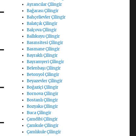
Ayrancılar Çilingir
Bağarası Çilingir
Bahçelievler Çilingir
Balatçık Çilingir
Balçova Çilingir
Ballıkuyu Çilingir
Basınsitesi Çilingir
Basmane Çilingir
Bayraklı Çilingir
Bayramyeri Çilingir
Belenbaşı Çilingir
Betonyol Çilingir
Beyazevler Çilingir
Boğaziçi Çilingir
Bornova Çilingir
Bostanlı Çilingir
Bozyaka Çilingir
Buca Çilingir
Çamdibi Çilingir
Çamkule Çilingir
Çamlıkule Çilingir