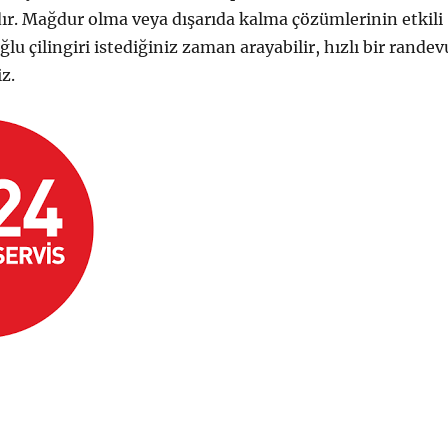
ır. Mağdur olma veya dışarıda kalma çözümlerinin etkili
u çilingiri istediğiniz zaman arayabilir, hızlı bir randev
iz.