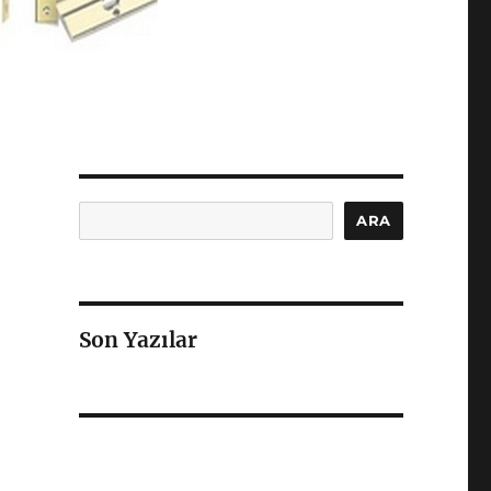
Ara
ARA
Son Yazılar