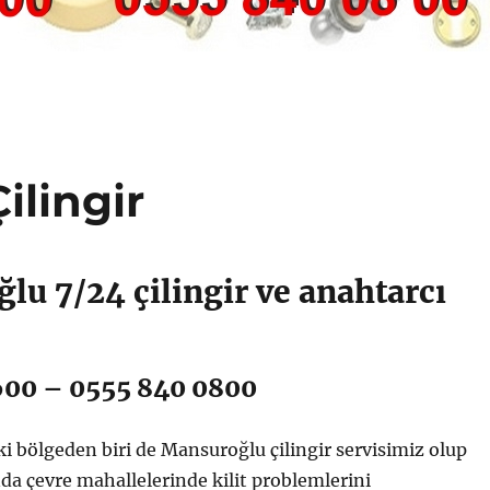
ilingir
lu 7/24 çilingir ve anahtarcı
600 – 0555 840 0800
iki bölgeden biri de Mansuroğlu çilingir servisimiz olup
da çevre mahallelerinde kilit problemlerini