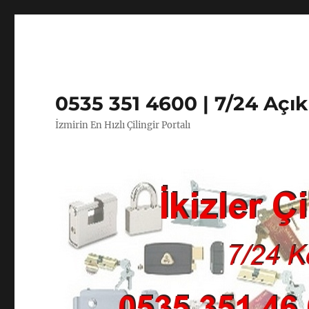
0535 351 4600 | 7/24 Açı
İzmirin En Hızlı Çilingir Portalı