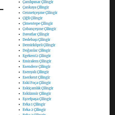
Çamlıpınar Çilingir
Çankaya Çilingir
Cennetçeşme Çilingir
Çiğli Çilingir
Çimentepe Çilingir
Çobançeşme Çilingir
Davutlar Çilingir
Dedebaşı Çilingir
Demirköprü Çilingir
Doğanlar Çilingir
Egekent2 Çilingir
Emiralem Çilingir
Esendere Çilingir
Esenyalı Çilingir
Eserkent Çilingir
Eski Foça Çilingir
Eskiçamlık Çilingir
Eskiizmir Çilingir
Eşrefpaşa Çilingir
Evka 1 Çilingir
Evka 2 Çilingir