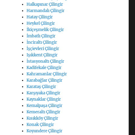
Halkapınar Çilingir
Harmandalı Çilingir
Hatay Çilingir
Heykel Çilingir
İkiçeşmelik Çilingir
İmbatlı Çilingir
İnciraltı Çilingir
İşçievleri Çilingir
Işıkkent Çilingir
İstasyonaltı Çilingir
Kadifekale Çilingir
Kahramanlar Çilingir
Karabağlar Çilingir
Karataş Çilingir
Karşıyaka Çilingir
Kaynaklar Çilingir
Kemalpaşa Çilingir
Kemeraltı Çilingir
Kısıkköy Çilingir
Konak Çilingir
Koyundere Çilingir