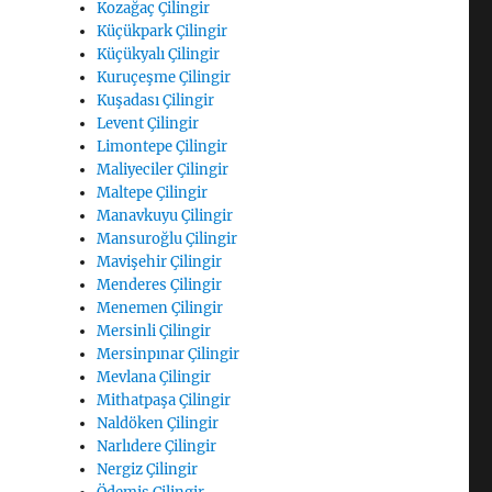
Kozağaç Çilingir
Küçükpark Çilingir
Küçükyalı Çilingir
Kuruçeşme Çilingir
Kuşadası Çilingir
Levent Çilingir
Limontepe Çilingir
Maliyeciler Çilingir
Maltepe Çilingir
Manavkuyu Çilingir
Mansuroğlu Çilingir
Mavişehir Çilingir
Menderes Çilingir
Menemen Çilingir
Mersinli Çilingir
Mersinpınar Çilingir
Mevlana Çilingir
Mithatpaşa Çilingir
Naldöken Çilingir
Narlıdere Çilingir
Nergiz Çilingir