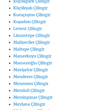
Küçükpark Çilingir
Küçükyalı Çilingir
Kuruçeşme Çilingir
Kuşadası Çilingir
Levent Çilingir
Limontepe Çilingir
Maliyeciler Çilingir
Maltepe Çilingir
Manavkuyu Çilingir
Mansuroğlu Çilingir
Mavişehir Çilingir
Menderes Çilingir
Menemen Çilingir
Mersinli Çilingir
Mersinpınar Çilingir
Mevlana Çilingir