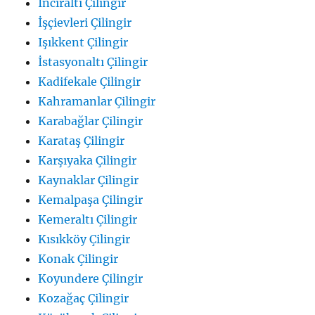
İnciraltı Çilingir
İşçievleri Çilingir
Işıkkent Çilingir
İstasyonaltı Çilingir
Kadifekale Çilingir
Kahramanlar Çilingir
Karabağlar Çilingir
Karataş Çilingir
Karşıyaka Çilingir
Kaynaklar Çilingir
Kemalpaşa Çilingir
Kemeraltı Çilingir
Kısıkköy Çilingir
Konak Çilingir
Koyundere Çilingir
Kozağaç Çilingir