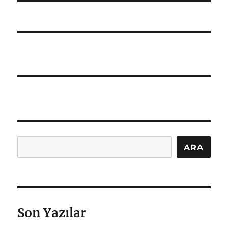
Ara
ARA
Son Yazılar