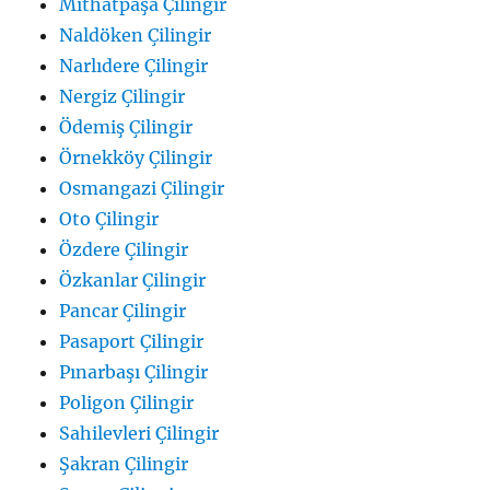
Mithatpaşa Çilingir
Naldöken Çilingir
Narlıdere Çilingir
Nergiz Çilingir
Ödemiş Çilingir
Örnekköy Çilingir
Osmangazi Çilingir
Oto Çilingir
Özdere Çilingir
Özkanlar Çilingir
Pancar Çilingir
Pasaport Çilingir
Pınarbaşı Çilingir
Poligon Çilingir
Sahilevleri Çilingir
Şakran Çilingir