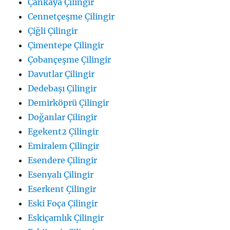
Çankaya Çilingir
Cennetçeşme Çilingir
Çiğli Çilingir
Çimentepe Çilingir
Çobançeşme Çilingir
Davutlar Çilingir
Dedebaşı Çilingir
Demirköprü Çilingir
Doğanlar Çilingir
Egekent2 Çilingir
Emiralem Çilingir
Esendere Çilingir
Esenyalı Çilingir
Eserkent Çilingir
Eski Foça Çilingir
Eskiçamlık Çilingir