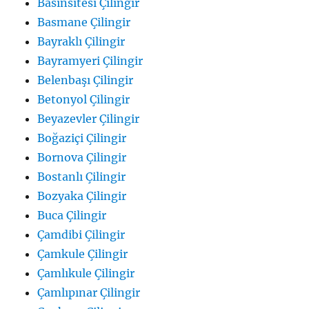
Basınsitesi Çilingir
Basmane Çilingir
Bayraklı Çilingir
Bayramyeri Çilingir
Belenbaşı Çilingir
Betonyol Çilingir
Beyazevler Çilingir
Boğaziçi Çilingir
Bornova Çilingir
Bostanlı Çilingir
Bozyaka Çilingir
Buca Çilingir
Çamdibi Çilingir
Çamkule Çilingir
Çamlıkule Çilingir
Çamlıpınar Çilingir