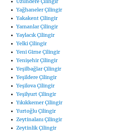
Uzundere Çilingir
Yağhaneler Çilingir
Yakakent Çilingir
Yamanlar Çilingir
Yaylacık Çilingir
Yelki Çilingir
Yeni Girne Çilingir
Yenişehir Çilingir
Yeşilbağlar Çilingir
Yeşildere Çilingir
Yeşilova Çilingir
Yeşilyurt Çilingir
Yıkıkkemer Çilingir
Yurtoğlu Çilingir
Zeytinalanı Çilingir
Zeytinlik Çilingir