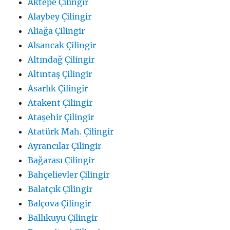
Aktepe Çilingir
Alaybey Çilingir
Aliağa Çilingir
Alsancak Çilingir
Altındağ Çilingir
Altıntaş Çilingir
Asarlık Çilingir
Atakent Çilingir
Ataşehir Çilingir
Atatürk Mah. Çilingir
Ayrancılar Çilingir
Bağarası Çilingir
Bahçelievler Çilingir
Balatçık Çilingir
Balçova Çilingir
Ballıkuyu Çilingir