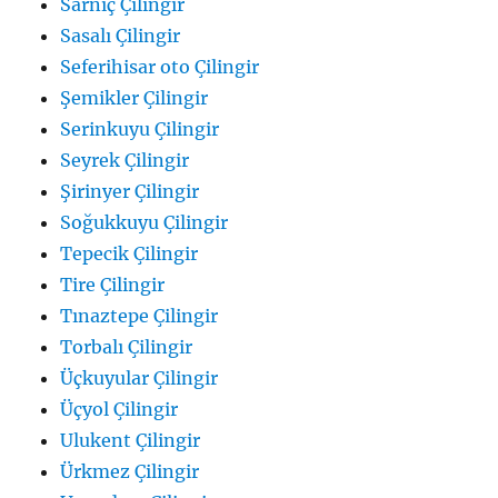
Sarnıç Çilingir
Sasalı Çilingir
Seferihisar oto Çilingir
Şemikler Çilingir
Serinkuyu Çilingir
Seyrek Çilingir
Şirinyer Çilingir
Soğukkuyu Çilingir
Tepecik Çilingir
Tire Çilingir
Tınaztepe Çilingir
Torbalı Çilingir
Üçkuyular Çilingir
Üçyol Çilingir
Ulukent Çilingir
Ürkmez Çilingir