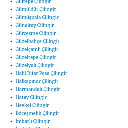
Gültepe Çilingir
Gümüldür Çilingir
Gümüşpala Çilingir
Günaltay Çilingir
Gürçeşme Çilingir
Güzelbahçe Çilingir
Güzelçamlı Çilingir
Güzeltepe Çilingir
Güzelyalı Çilingir
Halil Rıfat Paşa Çilingir
Halkapınar Çilingir
Harmandalı Çilingir
Hatay Çilingir
Heykel Çilingir
İkiçeşmelik Çilingir
İmbatlı Çilingir