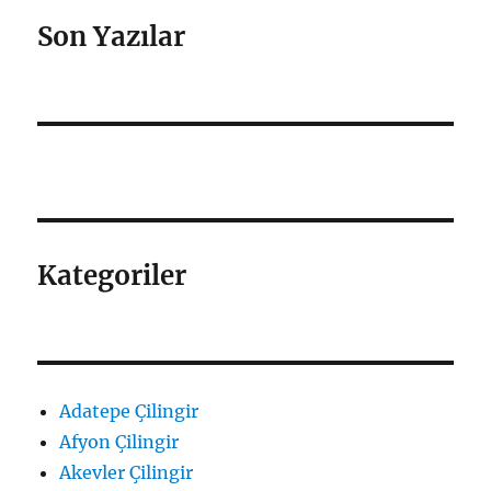
Son Yazılar
Kategoriler
Adatepe Çilingir
Afyon Çilingir
Akevler Çilingir