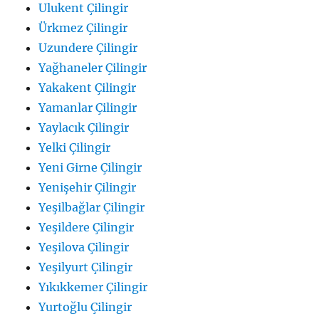
Ulukent Çilingir
Ürkmez Çilingir
Uzundere Çilingir
Yağhaneler Çilingir
Yakakent Çilingir
Yamanlar Çilingir
Yaylacık Çilingir
Yelki Çilingir
Yeni Girne Çilingir
Yenişehir Çilingir
Yeşilbağlar Çilingir
Yeşildere Çilingir
Yeşilova Çilingir
Yeşilyurt Çilingir
Yıkıkkemer Çilingir
Yurtoğlu Çilingir