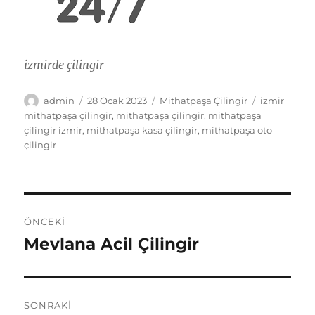
izmirde çilingir
Yazar
Yayın
Kategoriler
Etiketler
admin
28 Ocak 2023
Mithatpaşa Çilingir
izmir
tarihi
mithatpaşa çilingir
,
mithatpaşa çilingir
,
mithatpaşa
çilingir izmir
,
mithatpaşa kasa çilingir
,
mithatpaşa oto
çilingir
Yazı
ÖNCEKI
gezinmesi
Mevlana Acil Çilingir
Önceki
yazı:
SONRAKI