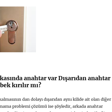
kasında anahtar var Dışarıdan anahtar
ek kırılır mı?
almasının dan dolayı dışarıdan aynı kilide ait olan diğer
çmama problemi çözümü ise şöyledir, arkada anahtar