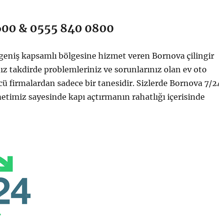
600 & 0555 840 0800
geniş kapsamlı bölgesine hizmet veren Bornova çilingir
ız takdirde problemleriniz ve sorunlarınız olan ev oto
 firmalardan sadece bir tanesidir. Sizlerde Bornova 7/2
zmetimiz sayesinde kapı açtırmanın rahatlığı içerisinde