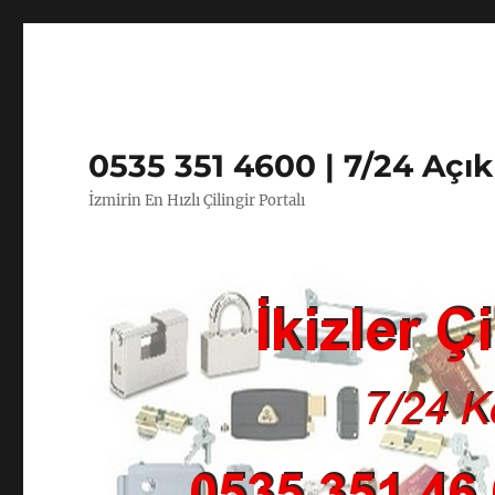
0535 351 4600 | 7/24 Açı
İzmirin En Hızlı Çilingir Portalı