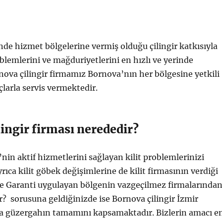
de hizmet bölgelerine vermiş olduğu çilingir katkısıyla
blemlerini ve mağduriyetlerini en hızlı ve yerinde
ova çilingir firmamız Bornova’nın her bölgesine yetkili
çlarla servis vermektedir.
ingir firması nerededir?
nin aktif hizmetlerini sağlayan kilit problemlerinizi
rıca kilit göbek değişimlerine de kilit firmasının verdiği
ce Garanti uygulayan bölgenin vazgeçilmez firmalarında
ir? sorusuna geldiğinizde ise Bornova çilingir İzmir
va güzergahın tamamını kapsamaktadır. Bizlerin amacı e