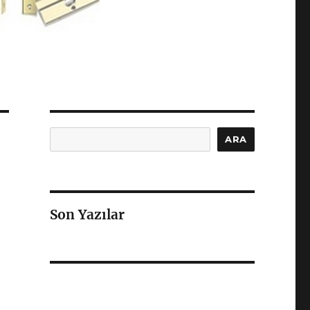
Ara
ARA
Son Yazılar