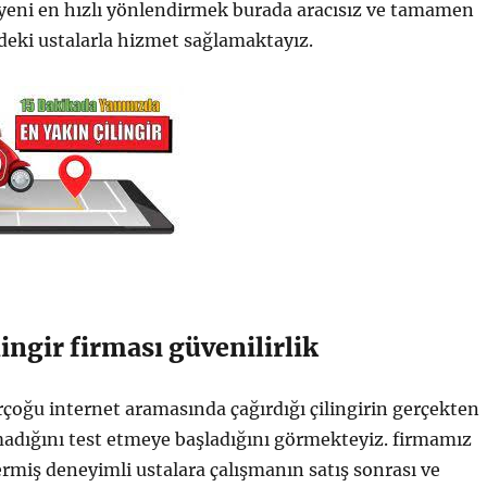
steyeni en hızlı yönlendirmek burada aracısız ve tamamen
eki ustalarla hizmet sağlamaktayız.
ingir firması güvenilirlik
çoğu internet aramasında çağırdığı çilingirin gerçekten
adığını test etmeye başladığını görmekteyiz. firmamız
vermiş deneyimli ustalara çalışmanın satış sonrası ve