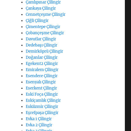
Çamlıpınar Çilingir
Çankaya Çilingir
Cennetçeşme Çilingir
Çiğli Çilingir
Çimentepe Çilingir
Çobançeşme Çilingir
Davutlar Çilingir
Dedebaşı Çilingir
Demirköprü Çilingir
Doğanlar Çilingir
Egekent2 Çilingir
Emiralem Çilingir
Esendere Çilingir
Esenyalı Çilingir
Eserkent Çilingir
Eski Foça Çilingir
Eskiçamlık Çilingir
Eskiizmir Çilingir
Eşrefpaşa Çilingir
Evka 1 Çilingir
Evka 2 Çilingir