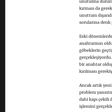
unutulma durumu
kırması da gerek
unuttum dışarıda
sorularına denk
Eski dönemlerde 
anahtarının old
göbeklerin geçti
gerçekleşiyordu.
bir anahtar oldu
kırılması gereki
Ancak artık yeni
problem yansıtma
dahi kapı çekili
işlemini gerçekl