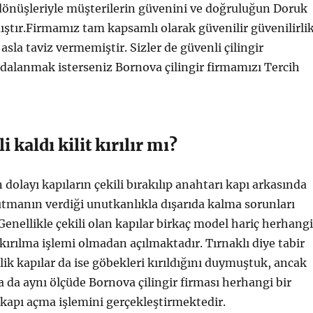
dönüşleriyle müşterilerin güvenini ve doğruluğun Doruk
ştır.Firmamız tam kapsamlı olarak güvenilir güvenilirli
sla taviz vermemiştir. Sizler de güvenli çilingir
dalanmak isterseniz Bornova çilingir firmamızı Tercih
 kaldı kilit kırılır mı?
dolayı kapıların çekili bırakılıp anahtarı kapı arkasında
utmanın verdiği unutkanlıkla dışarıda kalma sorunları
enellikle çekili olan kapılar birkaç model hariç herhangi
t kırılma işlemi olmadan açılmaktadır. Tırnaklı diye tabir
lik kapılar da ise göbekleri kırıldığını duymuştuk, ancak
da da aynı ölçüde Bornova çilingir firması herhangi bir
kapı açma işlemini gerçekleştirmektedir.