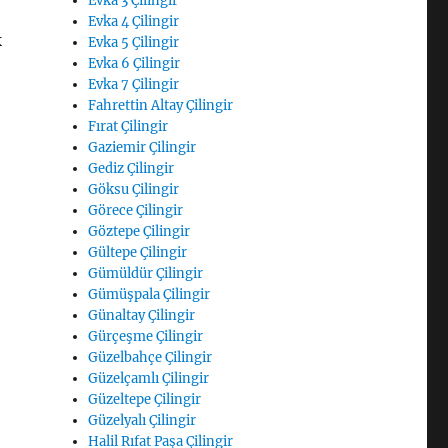
Evka 3 Çilingir
Evka 4 Çilingir
k
Evka 5 Çilingir
Evka 6 Çilingir
Evka 7 Çilingir
Fahrettin Altay Çilingir
Fırat Çilingir
Gaziemir Çilingir
Gediz Çilingir
Göksu Çilingir
Görece Çilingir
Göztepe Çilingir
Gültepe Çilingir
Gümüldür Çilingir
Gümüşpala Çilingir
Günaltay Çilingir
Gürçeşme Çilingir
Güzelbahçe Çilingir
Güzelçamlı Çilingir
Güzeltepe Çilingir
Güzelyalı Çilingir
Halil Rıfat Paşa Çilingir