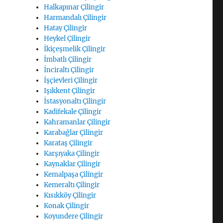
Halkapınar Çilingir
Harmandalı Çilingir
Hatay Çilingir
Heykel Çilingir
İkiçeşmelik Çilingir
İmbatlı Çilingir
İnciraltı Çilingir
İşçievleri Çilingir
Işıkkent Çilingir
İstasyonaltı Çilingir
Kadifekale Çilingir
Kahramanlar Çilingir
Karabağlar Çilingir
Karataş Çilingir
Karşıyaka Çilingir
Kaynaklar Çilingir
Kemalpaşa Çilingir
Kemeraltı Çilingir
Kısıkköy Çilingir
Konak Çilingir
Koyundere Çilingir