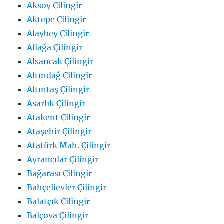
Aksoy Çilingir
Aktepe Çilingir
Alaybey Çilingir
Aliağa Çilingir
Alsancak Çilingir
Altındağ Çilingir
Altıntaş Çilingir
Asarlık Çilingir
Atakent Çilingir
Ataşehir Çilingir
Atatürk Mah. Çilingir
Ayrancılar Çilingir
Bağarası Çilingir
Bahçelievler Çilingir
Balatçık Çilingir
Balçova Çilingir