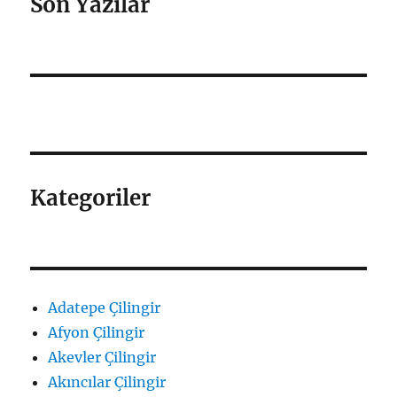
Son Yazılar
Kategoriler
Adatepe Çilingir
Afyon Çilingir
Akevler Çilingir
Akıncılar Çilingir