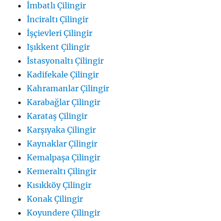
İmbatlı Çilingir
İnciraltı Çilingir
İşçievleri Çilingir
Işıkkent Çilingir
İstasyonaltı Çilingir
Kadifekale Çilingir
Kahramanlar Çilingir
Karabağlar Çilingir
Karataş Çilingir
Karşıyaka Çilingir
Kaynaklar Çilingir
Kemalpaşa Çilingir
Kemeraltı Çilingir
Kısıkköy Çilingir
Konak Çilingir
Koyundere Çilingir