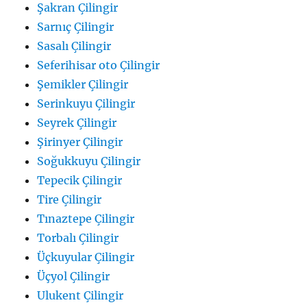
Şakran Çilingir
Sarnıç Çilingir
Sasalı Çilingir
Seferihisar oto Çilingir
Şemikler Çilingir
Serinkuyu Çilingir
Seyrek Çilingir
Şirinyer Çilingir
Soğukkuyu Çilingir
Tepecik Çilingir
Tire Çilingir
Tınaztepe Çilingir
Torbalı Çilingir
Üçkuyular Çilingir
Üçyol Çilingir
Ulukent Çilingir