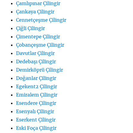
Çamlıpınar Çilingir
Çankaya Çilingir
Cennetçeşme Çilingir
Çiğli Çilingir
Çimentepe Çilingir
Çobançeşme Çilingir
Davutlar Çilingir
Dedebaşı Çilingir
Demirköprü Çilingir
Doğanlar Çilingir
Egekent2 Çilingir
Emiralem Çilingir
Esendere Çilingir
Esenyalı Çilingir
Eserkent Çilingir
Eski Foça Çilingir