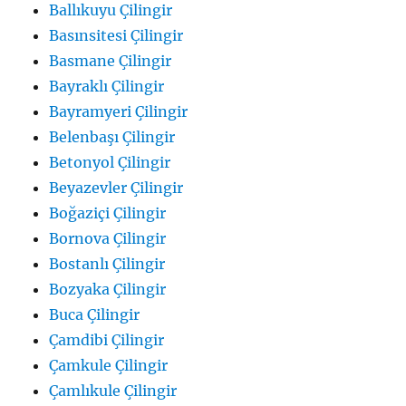
Ballıkuyu Çilingir
Basınsitesi Çilingir
Basmane Çilingir
Bayraklı Çilingir
Bayramyeri Çilingir
Belenbaşı Çilingir
Betonyol Çilingir
Beyazevler Çilingir
Boğaziçi Çilingir
Bornova Çilingir
Bostanlı Çilingir
Bozyaka Çilingir
Buca Çilingir
Çamdibi Çilingir
Çamkule Çilingir
Çamlıkule Çilingir