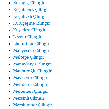
Kozağaç Çilingir
Küçükpark Çilingir
Küçükyalı Çilingir
Kuruçeşme Çilingir
Kuşadası Çilingir
Levent Çilingir
Limontepe Çilingir
Maliyeciler Çilingir
Maltepe Çilingir
Manavkuyu Çilingir
Mansuroğlu Çilingir
Mavişehir Çilingir
Menderes Çilingir
Menemen Çilingir
Mersinli Çilingir
Mersinpınar Çilingir