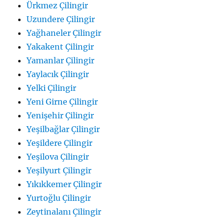
Ürkmez Çilingir
Uzundere Çilingir
Yağhaneler Çilingir
Yakakent Çilingir
Yamanlar Çilingir
Yaylacık Çilingir
Yelki Çilingir
Yeni Girne Çilingir
Yenişehir Çilingir
Yeşilbağlar Çilingir
Yeşildere Çilingir
Yeşilova Çilingir
Yeşilyurt Çilingir
Yıkıkkemer Çilingir
Yurtoğlu Çilingir
Zeytinalanı Çilingir