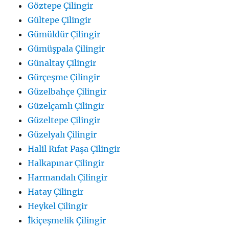
Göztepe Çilingir
Gültepe Çilingir
Gümüldür Çilingir
Gümüşpala Çilingir
Günaltay Çilingir
Gürçeşme Çilingir
Güzelbahçe Çilingir
Güzelçamlı Çilingir
Güzeltepe Çilingir
Güzelyalı Çilingir
Halil Rıfat Paşa Çilingir
Halkapınar Çilingir
Harmandalı Çilingir
Hatay Çilingir
Heykel Çilingir
İkiçeşmelik Çilingir