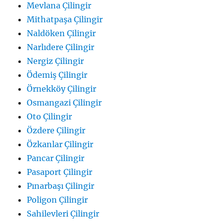
Mevlana Çilingir
Mithatpaşa Çilingir
Naldöken Çilingir
Narlıdere Çilingir
Nergiz Çilingir
Ödemiş Çilingir
Örnekköy Çilingir
Osmangazi Çilingir
Oto Çilingir
Özdere Çilingir
Özkanlar Çilingir
Pancar Çilingir
Pasaport Çilingir
Pınarbaşı Çilingir
Poligon Çilingir
Sahilevleri Çilingir